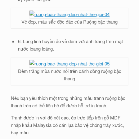
Vẻ đẹp, màu sắc độc đáo của Ruộng bậc thang
6. Lung linh huyền ảo về đem với ánh trăng trên mặt
nước loang loáng.
Đêm trăng mùa nước nổi trên cánh đồng ruộng bậc
thang
Nếu bạn yêu thích một trong những mẫu tranh ruộng bậc
thanh trên có thể liên hệ để được hỗ trợ in tranh.
Tranh được in với độ nét cao, ép trực tiếp trên gỗ MDF
nhập khẩu Malaysia có cán lụa bảo vệ chống trầy xước,
bay màu.