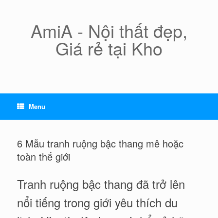
Skip
to
content
AmiA - Nội thất đẹp,
Giá rẻ tại Kho
Menu
6 Mẫu tranh ruộng bậc thang mê hoặc
toàn thế giới
Tranh ruộng bậc thang đã trở lên
nổi tiếng trong giới yêu thích du