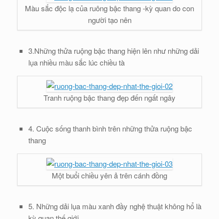
Màu sắc độc lạ của ruông bậc thang -kỳ quan do con
người tạo nên
3.Những thửa ruộng bậc thang hiện lên như những dải
lụa nhiều màu sắc lúc chiều tà
Tranh ruộng bậc thang đẹp đến ngất ngây
4. Cuộc sống thanh bình trên những thửa ruộng bậc
thang
Một buổi chiều yên ả trên cánh đồng
5. Những dải lụa màu xanh đầy nghệ thuật không hổ là
kỳ quan thế giới.