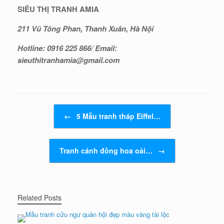
SIÊU THỊ TRANH AMIA
211 Vũ Tông Phan, Thanh Xuân, Hà Nội
Hotline: 0916 225 866/ Email:
sieuthitranhamia@gmail.com
Post navigation
←
5 Mẫu tranh tháp Eiffel…
Tranh cánh đồng hoa oải…
→
Related Posts