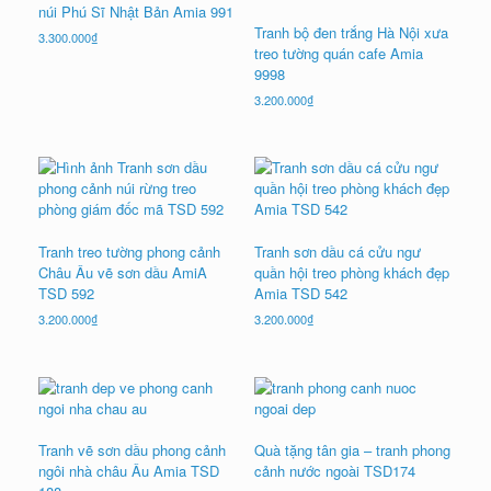
núi Phú Sĩ Nhật Bản Amia 991
Tranh bộ đen trắng Hà Nội xưa
3.300.000
₫
treo tường quán cafe Amia
9998
3.200.000
₫
Tranh treo tường phong cảnh
Tranh sơn dầu cá cửu ngư
Châu Âu vẽ sơn dầu AmiA
quần hội treo phòng khách đẹp
TSD 592
Amia TSD 542
3.200.000
₫
3.200.000
₫
Tranh vẽ sơn dầu phong cảnh
Quà tặng tân gia – tranh phong
ngôi nhà châu Âu Amia TSD
cảnh nước ngoài TSD174