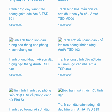
Tranh rừng cây xanh treo
Tranh bình hoa mẫu đơn vẽ
phòng giám đốc AmiA TSD
sơn dầu theo yêu cầu AmiA
591
TSD MD001
4.800.000
₫
4.800.000
₫
Tranh phòng khách vẽ sơn dầu
Tranh phong cảnh đào nở bên
ruộng bậc thang AmiA TSD
núi rước lộc vào nhà Amia
548
TSD 403
4.800.000
₫
4.500.000
₫
Tranh sơn dầu cảnh sông núi
Tranh treo tường vẽ sơn dầu
đẹp hữu tình AmiA TSD 385