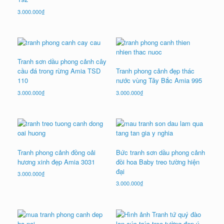
3.000.000
₫
Tranh sơn dầu phong cảnh cây
cầu đá trong rừng Amia TSD
Tranh phong cảnh đẹp thác
110
nước vùng Tây Bắc Amia 995
3.000.000
₫
3.000.000
₫
Tranh phong cảnh đồng oải
Bức tranh sơn dầu phong cảnh
hương xinh đẹp Amia 3031
đồi hoa Baby treo tường hiện
đại
3.000.000
₫
3.000.000
₫