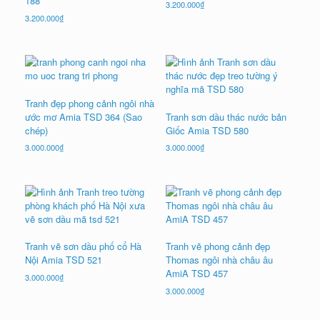
188
3.200.000
₫
3.200.000
₫
Tranh đẹp phong cảnh ngôi nhà
ước mơ Amia TSD 364 (Sao
Tranh sơn dầu thác nước bản
chép)
Giốc Amia TSD 580
3.000.000
₫
3.000.000
₫
Tranh vẽ sơn dầu phố cổ Hà
Tranh vẽ phong cảnh đẹp
Nội Amia TSD 521
Thomas ngôi nhà châu âu
AmiA TSD 457
3.000.000
₫
3.000.000
₫