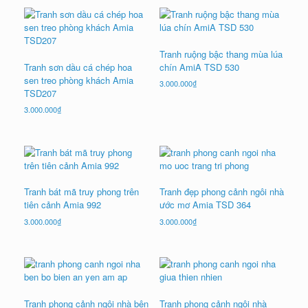
Tranh ruộng bậc thang mùa lúa
Tranh sơn dầu cá chép hoa
chín AmiA TSD 530
sen treo phòng khách Amia
3.000.000
₫
TSD207
3.000.000
₫
Tranh bát mã truy phong trên
Tranh đẹp phong cảnh ngôi nhà
tiên cảnh Amia 992
ước mơ Amia TSD 364
3.000.000
₫
3.000.000
₫
Tranh phong cảnh ngôi nhà bên
Tranh phong cảnh ngôi nhà