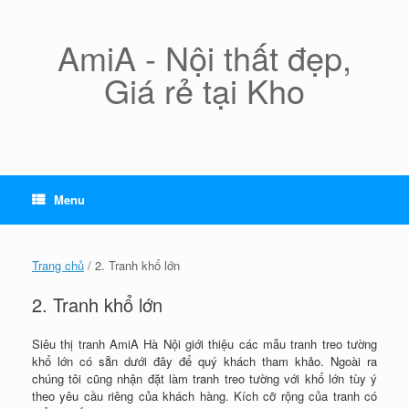
Skip
to
content
AmiA - Nội thất đẹp,
Giá rẻ tại Kho
Menu
Trang chủ
/ 2. Tranh khổ lớn
2. Tranh khổ lớn
Siêu thị tranh AmiA Hà Nội giới thiệu các mẫu tranh treo tường
khổ lớn có sẵn dưới đây để quý khách tham khảo. Ngoài ra
chúng tôi cũng nhận đặt làm tranh treo tường với khổ lớn tùy ý
theo yêu cầu riêng của khách hàng. Kích cỡ rộng của tranh có