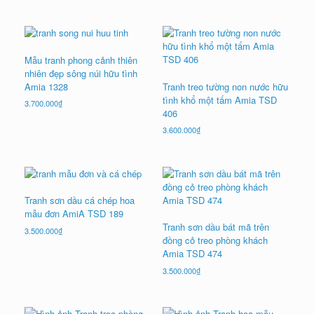
Mẫu tranh phong cảnh thiên
nhiên đẹp sông núi hữu tình
Amia 1328
Tranh treo tường non nước hữu
tình khổ một tấm Amia TSD
3.700.000
₫
406
3.600.000
₫
Tranh sơn dầu cá chép hoa
mẫu đơn AmiA TSD 189
Tranh sơn dầu bát mã trên
3.500.000
₫
đồng cỏ treo phòng khách
Amia TSD 474
3.500.000
₫