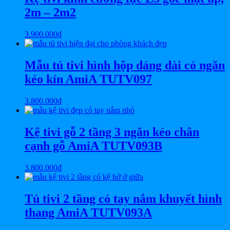
2m – 2m2
3.900.000
₫
Mẫu tủ tivi hình hộp dáng dài có ngăn
kéo kín AmiA TUTV097
3.800.000
₫
Kệ tivi gỗ 2 tầng 3 ngăn kéo chân
cạnh gỗ AmiA TUTV093B
3.800.000
₫
Tủ tivi 2 tầng có tay nắm khuyết hình
thang AmiA TUTV093A