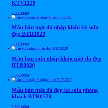
KTV1120
7.200.000
₫
Mẫu bàn mặt đá nhập khẩu kê sofa
đẹp BTR1020
6.500.000
₫
Mẫu bàn sofa nhập khẩu mặt đá đẹp
BTR0920
6.500.000
₫
Mẫu bàn mặt đá đẹp kê sofa phòng
khách BTR0720
6.500.000
₫