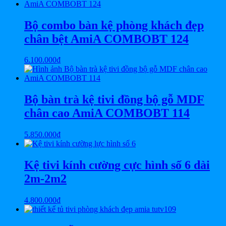
Bộ combo bàn kệ phòng khách đẹp
chân bệt AmiA COMBOBT 124
6.100.000
₫
Bộ bàn trà kệ tivi đồng bộ gỗ MDF
chân cao AmiA COMBOBT 114
5.850.000
₫
Kệ tivi kính cường cực hình số 6 dài
2m-2m2
4.800.000
₫