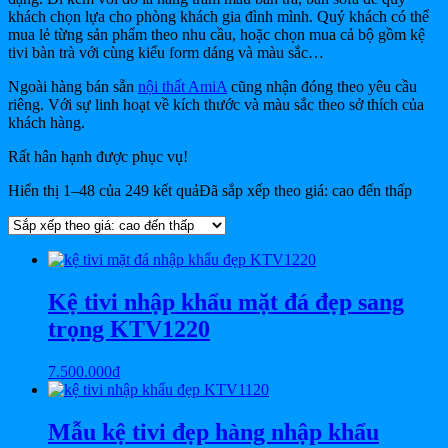
khách chọn lựa cho phòng khách gia đình mình. Quý khách có thể
mua lẻ từng sản phẩm theo nhu cầu, hoặc chọn mua cả bộ gồm kệ
tivi bàn trà với cùng kiểu form dáng và màu sắc…
Ngoài hàng bán sẵn
nội thất AmiA
cũng nhận đóng theo yêu cầu
riêng. Với sự linh hoạt về kích thước và màu sắc theo sở thích của
khách hàng.
Rất hân hạnh được phục vụ!
Hiển thị 1–48 của 249 kết quả
Đã sắp xếp theo giá: cao đến thấp
Kệ tivi nhập khẩu mặt đá đẹp sang
trọng KTV1220
7.500.000
₫
Mẫu kệ tivi đẹp hàng nhập khẩu