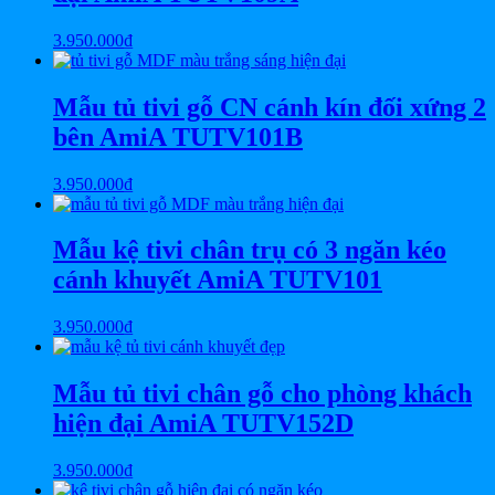
3.950.000
₫
Mẫu tủ tivi gỗ CN cánh kín đối xứng 2
bên AmiA TUTV101B
3.950.000
₫
Mẫu kệ tivi chân trụ có 3 ngăn kéo
cánh khuyết AmiA TUTV101
3.950.000
₫
Mẫu tủ tivi chân gỗ cho phòng khách
hiện đại AmiA TUTV152D
3.950.000
₫