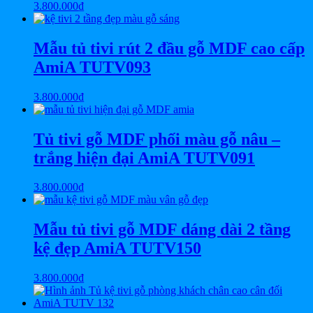
3.800.000
₫
Mẫu tủ tivi rút 2 đầu gỗ MDF cao cấp
AmiA TUTV093
3.800.000
₫
Tủ tivi gỗ MDF phối màu gỗ nâu –
trắng hiện đại AmiA TUTV091
3.800.000
₫
Mẫu tủ tivi gỗ MDF dáng dài 2 tầng
kệ đẹp AmiA TUTV150
3.800.000
₫