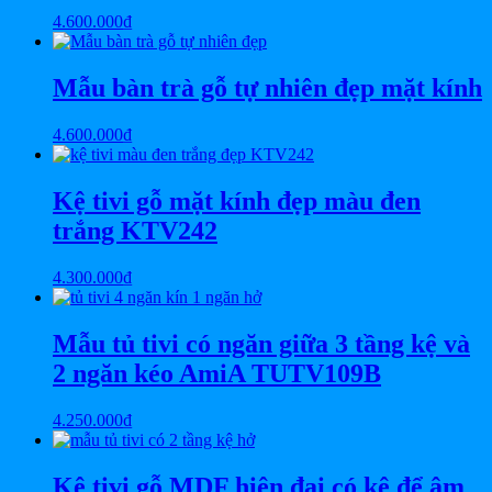
4.600.000
₫
Mẫu bàn trà gỗ tự nhiên đẹp mặt kính
4.600.000
₫
Kệ tivi gỗ mặt kính đẹp màu đen
trắng KTV242
4.300.000
₫
Mẫu tủ tivi có ngăn giữa 3 tầng kệ và
2 ngăn kéo AmiA TUTV109B
4.250.000
₫
Kệ tivi gỗ MDF hiện đại có kệ để âm