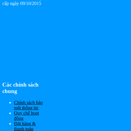
cấp ngày 09/10/2015
Các chính sách
chung
Chính sách bảo
mật thông tin
Quy chế hoạt
động
Đặt hàng &
thanh toán