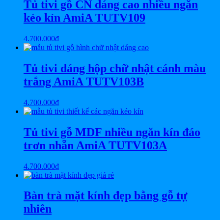
Tủ tivi gỗ CN dáng cao nhiều ngăn
kéo kín AmiA TUTV109
4.700.000
₫
Tủ tivi dáng hộp chữ nhật cánh màu
trắng AmiA TUTV103B
4.700.000
₫
Tủ tivi gỗ MDF nhiều ngăn kín đáo
trơn nhẵn AmiA TUTV103A
4.700.000
₫
Bàn trà mặt kính đẹp bằng gỗ tự
nhiên