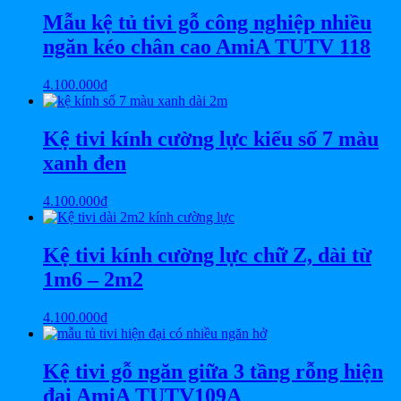
Mẫu kệ tủ tivi gỗ công nghiệp nhiều
ngăn kéo chân cao AmiA TUTV 118
4.100.000
₫
Kệ tivi kính cường lực kiểu số 7 màu
xanh đen
4.100.000
₫
Kệ tivi kính cường lực chữ Z, dài từ
1m6 – 2m2
4.100.000
₫
Kệ tivi gỗ ngăn giữa 3 tầng rỗng hiện
đại AmiA TUTV109A