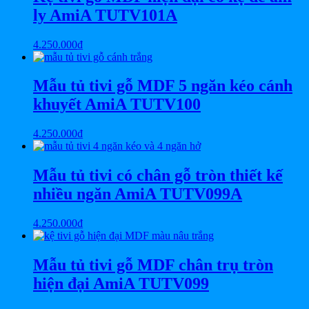
ly AmiA TUTV101A
4.250.000
₫
Mẫu tủ tivi gỗ MDF 5 ngăn kéo cánh
khuyết AmiA TUTV100
4.250.000
₫
Mẫu tủ tivi có chân gỗ tròn thiết kế
nhiều ngăn AmiA TUTV099A
4.250.000
₫
Mẫu tủ tivi gỗ MDF chân trụ tròn
hiện đại AmiA TUTV099