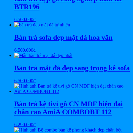
BTR196
6.500.000
₫
Bàn trà sofa đẹp mặt đá hoa văn
6.500.000
₫
Bàn trà mặt đá đẹp sang trọng kê sofa
6.500.000
₫
Bàn trà kệ tivi gỗ CN MDF hiện đại
chân cao AmiA COMBOBT 112
6.290.000
₫