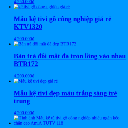
4.250.000
₫
Mẫu kệ tivi gỗ công nghiệp giá rẻ
KTV1320
4.200.000
₫
Bàn trà đôi mặt đá tròn lồng vào nhau
BTR172
4.200.000
₫
Mẫu kệ tivi đẹp màu trắng sáng trẻ
trung
4.200.000
₫