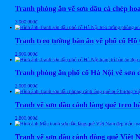
Tranh phòng ăn vẽ sơn dầu cá chép h
3.000.000
₫
Tranh treo tường bàn ăn vẽ phố cổ 
2.900.000
₫
Tranh phòng ăn phố cổ Hà Nội vẽ sơn
2.900.000
₫
Tranh vẽ sơn dầu cảnh làng quê treo
2.800.000
₫
Tranh vẽ sơn dầu cảnh đồng quê Việt