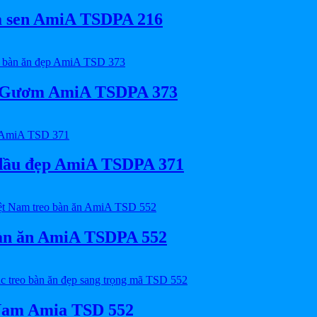
oa sen AmiA TSDPA 216
Hồ Gươm AmiA TSDPA 373
 dầu đẹp AmiA TSDPA 371
 bàn ăn AmiA TSDPA 552
 Nam Amia TSD 552