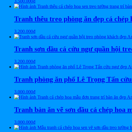
3.500.000
₫
Tranh thêu treo phòng ăn đẹp cá ché
3.200.000
₫
Tranh sơn dầu cá cửu ngư quần hội tr
3.200.000
₫
Tranh phòng ăn phố Lê Trọng Tấn cử
3.000.000
₫
Tranh bàn ăn vẽ sơn dầu cá chép hoa
3.000.000
₫