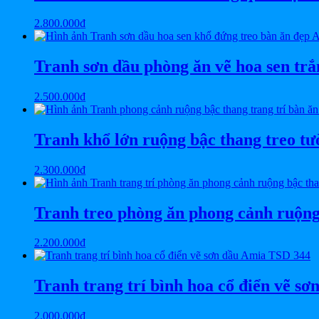
2.800.000
₫
Tranh sơn dầu phòng ăn vẽ hoa sen t
2.500.000
₫
Tranh khổ lớn ruộng bậc thang treo t
2.300.000
₫
Tranh treo phòng ăn phong cảnh ruộ
2.200.000
₫
Tranh trang trí bình hoa cổ điển vẽ s
2.000.000
₫