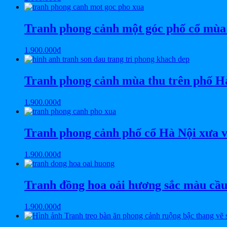
Tranh phong cảnh một góc phố cổ mùa
1.900.000
₫
Tranh phong cảnh mùa thu trên phố 
1.900.000
₫
Tranh phong cảnh phố cổ Hà Nội xưa v
1.900.000
₫
Tranh đồng hoa oải hương sắc màu cầ
1.900.000
₫