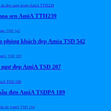
p hoa sen AmiA TTH239
eo phòng khách đẹp Amia TSD 542
u ngư đẹp AmiA TSD 207
 mẫu đơn AmiA TSDPA 189