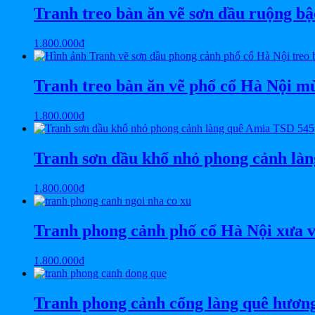
Tranh treo bàn ăn vẽ sơn dầu ruộng 
1.800.000
₫
Tranh treo bàn ăn vẽ phổ cổ Hà Nội 
1.800.000
₫
Tranh sơn dầu khổ nhỏ phong cảnh là
1.800.000
₫
Tranh phong cảnh phố cổ Hà Nội xưa 
1.800.000
₫
Tranh phong cảnh cổng làng quê hươn