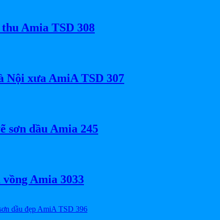
 thu Amia TSD 308
Hà Nội xưa AmiA TSD 307
ẽ sơn dầu Amia 245
u vồng Amia 3033