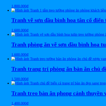
1.800.000
₫
Tranh vẽ sơn dầu bình hoa tân cổ điể
1.600.000
₫
Tranh phòng ăn vẽ sơn dầu bình hoa t
1.600.000
₫
Tranh trang trí phòng ăn bàn ăn chủ 
1.500.000
₫
Tranh treo bàn ăn phong cảnh thuyền
1.400.000
₫