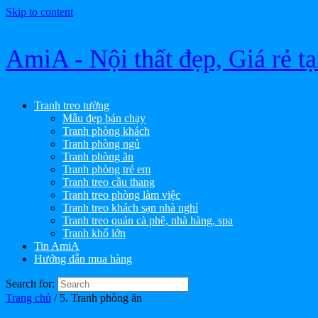
Skip to content
AmiA - Nội thất đẹp, Giá rẻ t
Tranh treo tường
Mẫu đẹp bán chạy
Tranh phòng khách
Tranh phòng ngủ
Tranh phòng ăn
Tranh phòng trẻ em
Tranh treo cầu thang
Tranh treo phòng làm việc
Tranh treo khách sạn nhà nghỉ
Tranh treo quán cà phê, nhà hàng, spa
Tranh khổ lớn
Tin AmiA
Hướng dẫn mua hàng
Search for:
Trang chủ
/ 5. Tranh phòng ăn