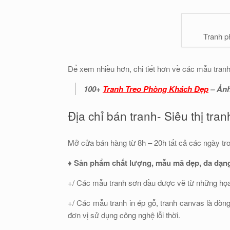
Tranh p
Để xem nhiều hơn, chi tiết hơn về các mẫu tranh 
100+
Tranh Treo Phòng Khách Đẹp
– Ảnh
Địa chỉ bán tranh- Siêu thị tra
Mở cửa bán hàng từ 8h – 20h tất cả các ngày tro
♦ Sản phẩm chất lượng, mẫu mã đẹp, đa dạn
+/ Các mẫu tranh sơn dầu được vẽ từ những họa s
+/ Các mẫu tranh in ép gỗ, tranh canvas là dòn
đơn vị sử dụng công nghệ lỗi thời.