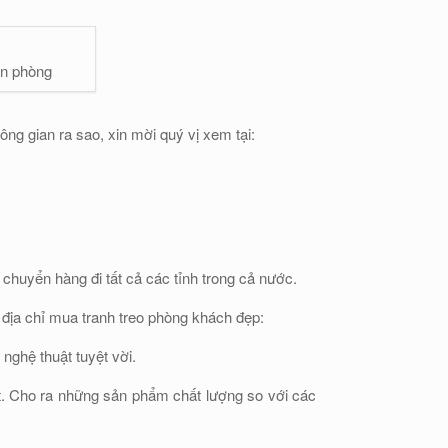
ăn phòng
ng gian ra sao, xin mời quý vị xem tại:
 chuyển hàng đi tất cả các tỉnh trong cả nước.
n địa chỉ mua tranh treo phòng khách đẹp:
nghệ thuật tuyệt vời.
ất. Cho ra những sản phẩm chất lượng so với các