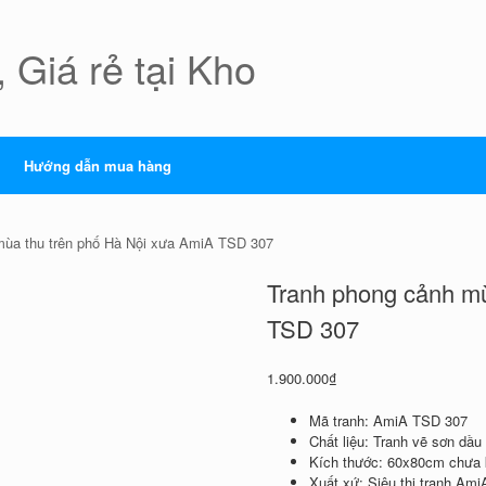
 Giá rẻ tại Kho
Hướng dẫn mua hàng
mùa thu trên phố Hà Nội xưa AmiA TSD 307
Tranh phong cảnh mù
TSD 307
1.900.000
₫
Mã tranh: AmiA TSD 307
Chất liệu: Tranh vẽ sơn dầ
Kích thước: 60x80cm chưa
Xuất xứ: Siêu thị tranh Ami