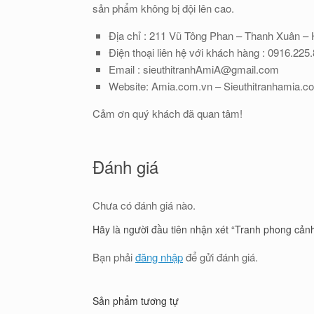
sản phẩm không bị đội lên cao.
Địa chỉ : 211 Vũ Tông Phan – Thanh Xuân – H
Điện thoại liên hệ với khách hàng : 0916.225
Email : sieuthitranhAmiA@gmail.com
Website: Amia.com.vn – Sieuthitranhamia.c
Cảm ơn quý khách đã quan tâm!
Đánh giá
Chưa có đánh giá nào.
Hãy là người đầu tiên nhận xét “Tranh phong cả
Bạn phải
đăng nhập
để gửi đánh giá.
Sản phẩm tương tự