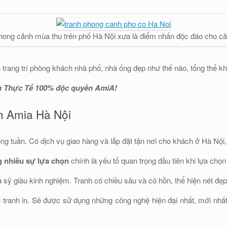
hong cảnh mùa thu trên phố Hà Nội xưa là điểm nhấn độc đáo cho c
trang trí phòng khách nhà phố, nhà ống đẹp như thế nào, tổng thể khô
 Thực Tế 100% độc quyền AmiA!
nh Amia Hà Nội
ng tuần. Có dịch vụ giao hàng và lắp đặt tận nơi cho khách ở Hà Nội,
g nhiều sự lựa chọn
chính là yếu tố quan trọng đầu tiên khi lựa chọ
ỹ giàu kinh nghiệm. Tranh có chiều sâu và có hồn, thể hiện nét đẹp 
g tranh in. Sẽ được sử dụng những công nghệ hiện đại nhất, mới nh