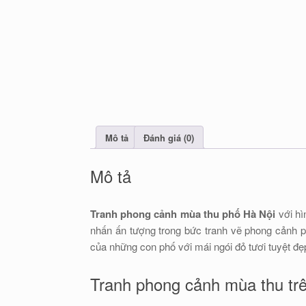
Mô tả
Đánh giá (0)
Mô tả
Tranh phong cảnh mùa thu phố Hà Nội
với hì
nhấn ấn tượng trong bức tranh vẽ phong cảnh p
của những con phố với mái ngói đỏ tươi tuyệt đẹ
Tranh phong cảnh mùa thu tr