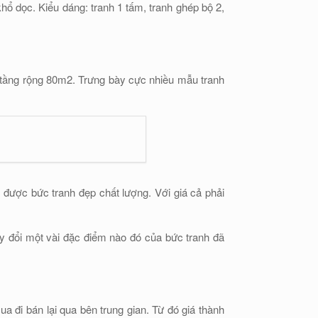
hổ dọc. Kiểu dáng: tranh 1 tấm, tranh ghép bộ 2,
 tầng rộng 80m2. Trưng bày cực nhiều mẫu tranh
ược bức tranh đẹp chất lượng. Với giá cả phải
y đổi một vài đặc điểm nào đó của bức tranh đã
 đi bán lại qua bên trung gian. Từ đó giá thành