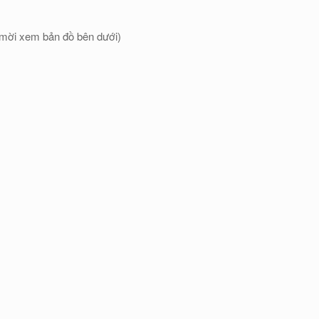
– mời xem bản đồ bên dưới)