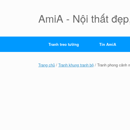
Skip
to
content
AmiA - Nội thất đẹp,
Tranh treo tường
Tin AmiA
Trang chủ
/
Tranh khung tranh bộ
/ Tranh phong cảnh 