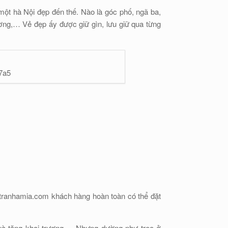
ột hà Nội đẹp đến thế. Nào là góc phố, ngã ba,
ường,… Vẻ đẹp ấy được giữ gìn, lưu giữ qua từng
7a5
itranhamia.com khách hàng hoàn toàn có thể đặt
uà tặng khai trương,… Nhưng dường như treo ở