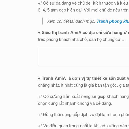
+/ Có sự đa dạng về chủ đề, kích thước và kiểu 
3, 4, 5 tấm đẹp hiện đại. Với mọi chủ đề nêu trê
Xem chi tiết tại danh mục:
Tranh phong kh
♦ Siêu thị tranh AmiA có địa chỉ cửa hàng ở
treo phòng khách nhà phố, căn hộ chung cư,…
♦ Tranh AmiA là đơn vị tự thiết kế sản xuất
chăng nhất. Ít nhất cũng là giá bán tận gốc, giá
+/ Có xưởng sản xuất riêng sẽ giúp khách hàng
chọn cũng rất nhanh chóng và dễ dàng.
+/ Đồng thời cung cấp dịch vụ đặt làm tranh phò
+/ Và điều quan trọng nhất là khi có xưởng sản