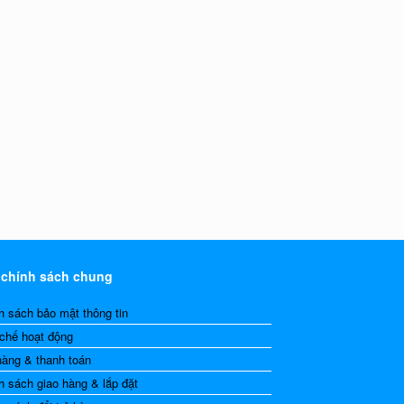
 chính sách chung
h sách bảo mật thông tin
chế hoạt động
hàng & thanh toán
h sách giao hàng & lắp đặt