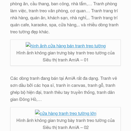
phòng ăn, cầu thang, ban công, nhà tắm,… Tranh phòng
làm việc, tranh treo văn phòng, cơ quan… Tranh trang trí
nhà hàng, quán ăn, khách sạn, nhà nghỉ,.. Tranh trang trí
quán cafe, karaoke, spa, cửa hàng,.. và nhiều dòng tranh
treo tường đẹp khác.
Hình ảnh không gian trưng bày tranh treo tường của
Siêu thị tranh AmiA – 01
Các dòng tranh đang bán tại AmiA rất đa dạng. Tranh vẽ
sơn dầu bởi các họa sĩ, tranh in canvas, tranh gỗ, tranh
ghép bộ hiện đại, tranh thêu tay truyền thống, tranh dân
gian Đông Hồ,…
Hình ảnh không gian trưng bày tranh treo tường của
Siêu thị tranh AmiA – 02