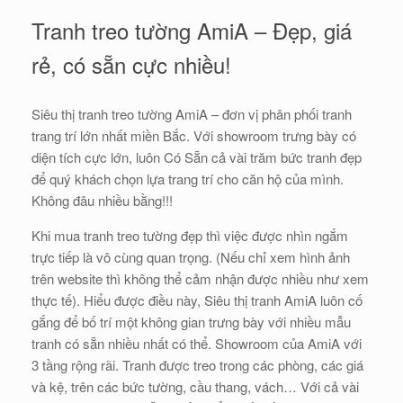
Tranh treo tường AmiA – Đẹp, giá
rẻ, có sẵn cực nhiều!
Siêu thị tranh treo tường AmiA – đơn vị phân phối tranh
trang trí lớn nhất miền Bắc. Với showroom trưng bày có
diện tích cực lớn, luôn Có Sẵn cả vài trăm bức tranh đẹp
để quý khách chọn lựa trang trí cho căn hộ của mình.
Không đâu nhiều bằng!!!
Khi mua tranh treo tường đẹp thì việc được nhìn ngắm
trực tiếp là vô cùng quan trọng. (Nếu chỉ xem hình ảnh
trên website thì không thể cảm nhận được nhiều như xem
thực tế). Hiểu được điều này, Siêu thị tranh AmiA luôn cố
gắng để bố trí một không gian trưng bày với nhiều mẫu
tranh có sẵn nhiều nhất có thể. Showroom của AmiA với
3 tầng rộng rãi. Tranh được treo trong các phòng, các giá
và kệ, trên các bức tường, cầu thang, vách… Với cả vài