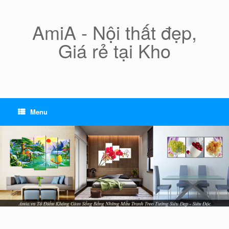
Skip
to
content
AmiA - Nội thất đẹp,
Giá rẻ tại Kho
Menu