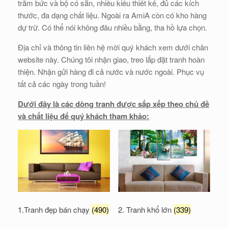
trăm bức và bộ có sẵn, nhiều kiểu thiết kế, đủ các kích
thước, đa dạng chất liệu. Ngoài ra AmiA còn có kho hàng
dự trữ. Có thể nói không đâu nhiều bằng, tha hồ lựa chọn.
Địa chỉ và thông tin liên hệ mời quý khách xem dưới chân
website này. Chúng tôi nhận giao, treo lắp đặt tranh hoàn
thiện. Nhận gửi hàng đi cả nước và nước ngoài. Phục vụ
tất cả các ngày trong tuần!
Dưới đây là các dòng tranh được sắp xếp theo chủ đề
và chất liệu để quý khách tham khảo:
1.Tranh đẹp bán chạy
(490)
2. Tranh khổ lớn
(339)