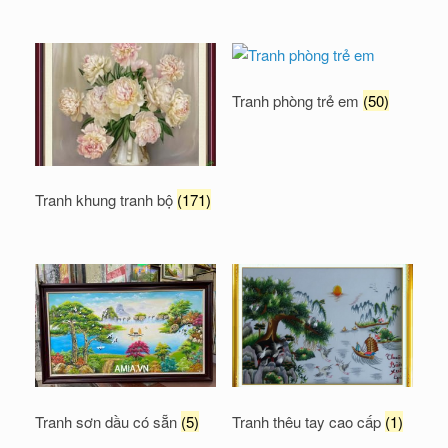
Tranh phòng trẻ em
(50)
Tranh khung tranh bộ
(171)
Tranh sơn dầu có sẵn
(5)
Tranh thêu tay cao cấp
(1)