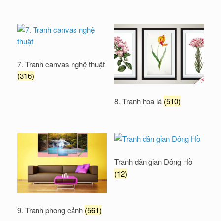
7. Tranh canvas nghệ thuật
(316)
8. Tranh hoa lá
(510)
Tranh dân gian Đông Hồ
(12)
9. Tranh phong cảnh
(561)