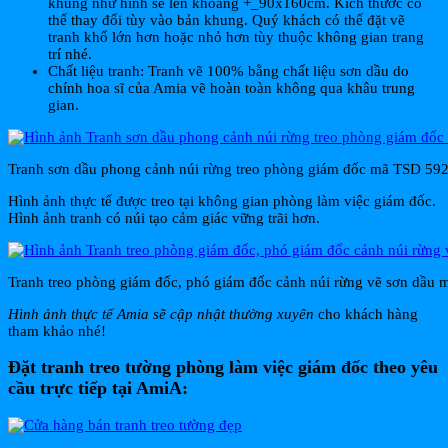
khung như hình sẽ lên khoảng +_90x160cm. Kích thước có
thể thay đổi tùy vào bản khung. Quý khách có thể đặt vẽ
tranh khổ lớn hơn hoặc nhỏ hơn tùy thuộc không gian trang
trí nhé.
Chất liệu tranh: Tranh vẽ 100% bằng chất liệu sơn dầu do
chính hoa sĩ của Amia vẽ hoàn toàn không qua khâu trung
gian.
Tranh sơn dầu phong cảnh núi rừng treo phòng giám đốc mã TSD 59
Hình ảnh thực tế được treo tại không gian phòng làm việc giám đốc.
Hình ảnh tranh có núi tạo cảm giác vững trãi hơn.
Tranh treo phòng giám đốc, phó giám đốc cảnh núi rừng vẽ sơn dầu
Hình ảnh thực tế Amia sẽ cập nhật thường xuyên
cho khách hàng
tham khảo nhé!
Đặt tranh treo tường phòng làm việc giám đốc theo yêu
cầu trực tiếp tại AmiA: