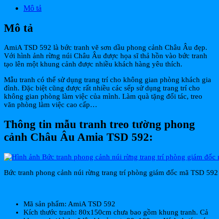
Mô tả
Mô tả
AmiA TSD 592 là bức tranh vẽ sơn dầu phong cảnh Châu Âu đẹp.
Với hình ảnh rừng núi Châu Âu được họa sĩ thả hồn vào bức tranh
tạo lên một khung cảnh được nhiều khách hàng yêu thích.
Mẫu tranh có thể sử dụng trang trí cho không gian phòng khách gia
đình. Đặc biệt cũng được rất nhiều các sếp sử dụng trang trí cho
không gian phòng làm việc của mình. Làm quà tặng đối tác, treo
văn phòng làm việc cao cấp…
Thông tin mẫu tranh treo tường phong
cảnh Châu Âu Amia TSD 592:
Bức tranh phong cảnh núi rừng trang trí phòng giám đốc mã TSD 592
Mã sản phẩm: AmiA TSD 592
Kích thước tranh: 80x150cm chưa bao gồm khung tranh. Cả