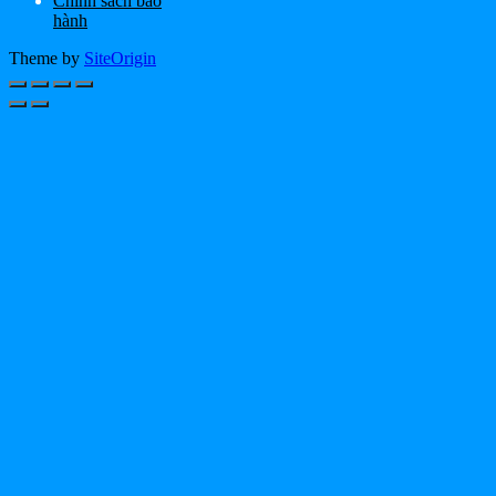
Chính sách bảo
hành
Theme by
SiteOrigin