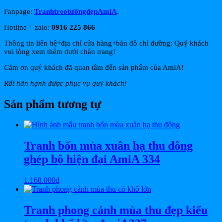
Fanpage:
TranhtreotườngđẹpAmiA
.
Hotline + zalo:
0916 225 866
Thông tin liên hệ+địa chỉ cửa hàng+bản đồ chỉ đường: Quý khách
vui lòng xem thêm dưới chân trang!
Cảm ơn quý khách đã quan tâm đến sản phẩm của AmiA!
Rất hân hạnh được phục vụ quý khách!
Sản phẩm tương tự
Tranh bốn mùa xuân hạ thu đông
ghép bộ hiện đại AmiA 334
1.168.000
₫
Tranh phong cảnh mùa thu đẹp kiểu