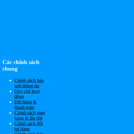
Các chính sách
chung
Chính sách bảo
mật thông tin
Quy chế hoạt
động
Đặt hàng &
thanh toán
Chính sách giao
hàng & lắp đặt
Chính sách đổi
trả hàng