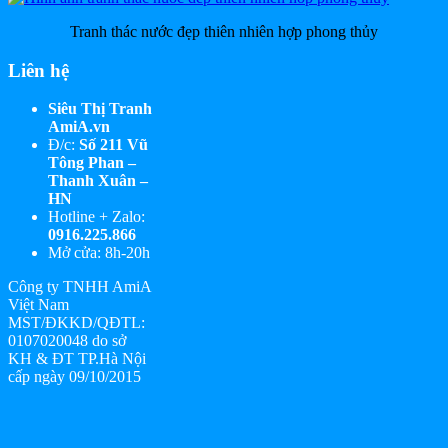
Tranh thác nước đẹp thiên nhiên hợp phong thủy
Liên hệ
Siêu Thị Tranh
AmiA.vn
Đ/c:
Số 211 Vũ
Tông Phan –
Thanh Xuân –
HN
Hotline + Zalo:
0916.225.866
Mở cửa: 8h-20h
Công ty TNHH AmiA
Việt Nam
MST/ĐKKD/QĐTL:
0107020048 do sở
KH & ĐT TP.Hà Nội
cấp ngày 09/10/2015