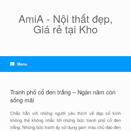
Skip
to
content
AmiA - Nội thất đẹp,
Giá rẻ tại Kho
Menu
Tranh phố cổ đen trắng – Ngàn năm còn
sống mãi
Chắc hẳn với những người yêu thích vẻ đẹp cổ kính
không thể không nhắc tới những bức tranh phố cổ đen
trắng. Những bức tranh ấy sử dụng gam màu chủ đạo đen