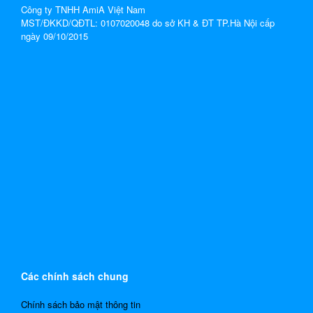
Công ty TNHH AmiA Việt Nam
MST/ĐKKD/QĐTL: 0107020048 do sở KH & ĐT TP.Hà Nội cấp
ngày 09/10/2015
Các chính sách chung
Chính sách bảo mật thông tin