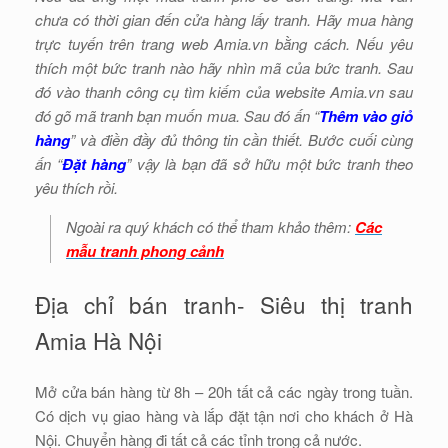
chưa có thời gian đến cửa hàng lấy tranh. Hãy mua hàng
trực tuyến trên trang web Amia.vn bằng cách. Nếu yêu
thích một bức tranh nào hãy nhìn mã của bức tranh. Sau
đó vào thanh công cụ tìm kiếm của website Amia.vn sau
đó gõ mã tranh bạn muốn mua. Sau đó ấn “
Thêm vào giỏ
hàng
” và điền đầy đủ thông tin cần thiết. Bước cuối cùng
ấn “
Đặt hàng
” vậy là bạn đã sở hữu một bức tranh theo
yêu thích rồi.
Ngoài ra quý khách có thể tham khảo thêm:
Các
mẫu tranh phong cảnh
Địa chỉ bán tranh- Siêu thị tranh
Amia Hà Nội
Mở cửa bán hàng từ 8h – 20h tất cả các ngày trong tuần.
Có dịch vụ giao hàng và lắp đặt tận nơi cho khách ở Hà
Nội. Chuyển hàng đi tất cả các tỉnh trong cả nước.