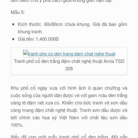
Mẫu 5:
Kích thước: 60x80cm chưa khung. Giá đã bao gồm
khung tranh.
Giá tiền: 1.400.000Đ
Tranh phố cổ đen trắng đậm chất nghệ thuật Amia TSD
328
Khu phố cổ ngày xưa với hình ảnh ô quan chưởng và
cuộc sống của người dân được vẽ với gam màu đen trắng
càng tô đậm nét xưa cũ. Khiến cho bức tranh vẽ sơn dầu
càng mang đậm chất nghệ thuật. Tranh sơn dầu được vẽ
bởi chính các họa sỹ Việt Nam với chất liệu sơn dầu
100%.
Nếu đã ưng một mẫu tranh phố cổ đen trắng. Mà vẫn