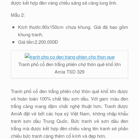
được kết hợp đèn vàng chiếu sáng sẽ càng lung linh.
Mẫu 2:
Kích thước:80x150cm chưa khung. Giá đã bao gồm
khung tranh.
Giá tiền:2.200.000Đ
Tranh phố cổ đen trắng phiên chợ thôn quê khổ lớn
Amia TSD 329
Tranh phố cổ đen trắng phiên chợ thôn quê khổ lớn được
vẽ hoàn toàn 100% chất liệu sơn dầu. Với gam màu đen
trắng càng mang đậm chất nghệ thuật hơn. Tranh được
AmiA đặt vẽ bởi các họa sỹ Việt Nam, không nhập khẩu
tranh sơn dầu Trung Quốc. Bức tranh vẽ sơn dầu đen
trắng mà được kết hợp đèn chiếu vàng lên tranh sẽ phản
chiếu bức tranh càng thêm cổ kính và đẹp hơn.