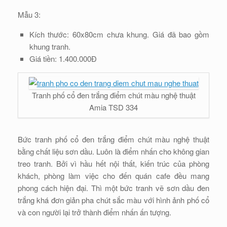
Mẫu 3:
Kích thước: 60x80cm chưa khung. Giá đã bao gồm
khung tranh.
Giá tiền: 1.400.000Đ
Tranh phố cổ đen trắng điểm chút màu nghệ thuật
Amia TSD 334
Bức tranh phố cổ đen trắng điểm chút màu nghệ thuật
bằng chất liệu sơn dầu. Luôn là điểm nhấn cho không gian
treo tranh. Bởi vì hầu hết nội thất, kiến trúc của phòng
khách, phòng làm việc cho đến quán cafe đều mang
phong cách hiện đại. Thì một bức tranh vẽ sơn dầu đen
trắng khá đơn giản pha chút sắc màu với hình ảnh phố cổ
và con người lại trở thành điểm nhấn ấn tượng.