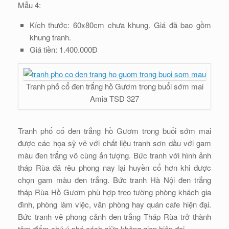
Mẫu 4:
Kích thước: 60x80cm chưa khung. Giá đã bao gồm
khung tranh.
Giá tiền: 1.400.000Đ
Tranh phố cổ đen trắng hồ Gươm trong buổi sớm mai
Amia TSD 327
Tranh phố cổ đen trắng hồ Gươm trong buổi sớm mai
được các họa sỹ vẽ với chất liệu tranh sơn dầu với gam
màu đen trắng vô cùng ấn tượng. Bức tranh với hình ảnh
tháp Rùa đã rêu phong nay lại huyền cổ hơn khi được
chọn gam màu đen trắng. Bức tranh Hà Nội đen trắng
tháp Rùa Hồ Gươm phù hợp treo tường phòng khách gia
đình, phòng làm việc, văn phòng hay quán cafe hiện đại.
Bức tranh vẽ phong cảnh đen trắng Tháp Rùa trở thành
tâm điểm chú ý phá cách giữa không gian hiện đại.