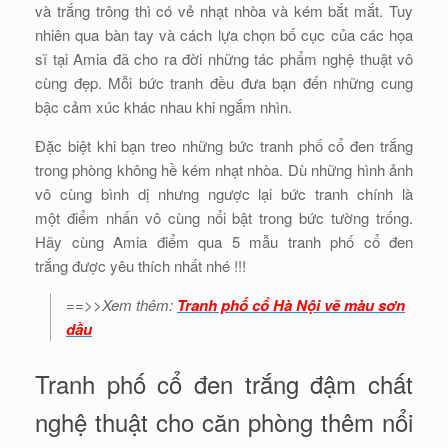
và trắng trông thì có vẻ nhạt nhòa và kém bắt mắt. Tuy
nhiên qua bàn tay và cách lựa chọn bố cục của các họa
sĩ tại Amia đã cho ra đời những tác phẩm nghệ thuật vô
cùng đẹp. Mỗi bức tranh đều đưa bạn đến những cung
bậc cảm xúc khác nhau khi ngắm nhìn.
Đặc biệt khi bạn treo những bức tranh phố cổ đen trắng
trong phòng không hề kém nhạt nhòa. Dù những hình ảnh
vô cùng bình dị nhưng ngược lại bức tranh chính là
một điểm nhấn vô cùng nổi bật trong bức tường trống.
Hãy cùng Amia điểm qua 5 mẫu tranh phố cổ đen
trắng được yêu thích nhất nhé !!!
==>>Xem thêm:
Tranh phố cổ Hà Nội vẽ màu sơn
dầu
Tranh phố cổ đen trắng đậm chất
nghệ thuật cho căn phòng thêm nổi