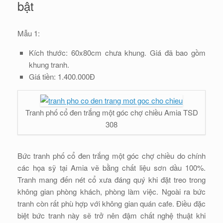
bật
Mẫu 1:
Kích thước: 60x80cm chưa khung. Giá đã bao gồm
khung tranh.
Giá tiền: 1.400.000Đ
Tranh phố cổ đen trắng một góc chợ chiều Amia TSD
308
Bức tranh phố cổ đen trắng một góc chợ chiều do chính
các họa sỹ tại Amia vẽ bằng chất liệu sơn dầu 100%.
Tranh mang đến nét cổ xưa đáng quý khi đặt treo trong
không gian phòng khách, phòng làm việc. Ngoài ra bức
tranh còn rất phù hợp với không gian quán cafe. Điều đặc
biệt bức tranh này sẽ trở nên đậm chất nghệ thuật khi