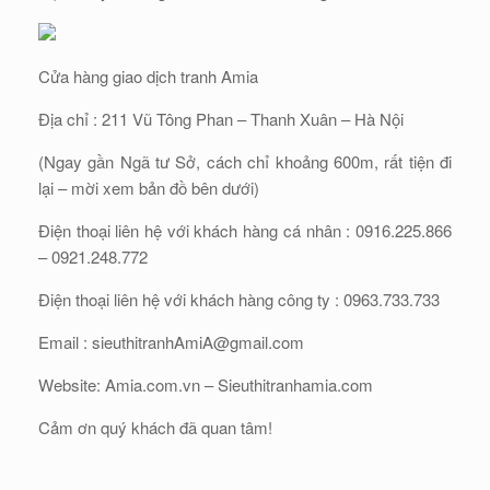
Cửa hàng giao dịch tranh Amia
Địa chỉ : 211 Vũ Tông Phan – Thanh Xuân – Hà Nội
(Ngay gần Ngã tư Sở, cách chỉ khoảng 600m, rất tiện đi
lại – mời xem bản đồ bên dưới)
Điện thoại liên hệ với khách hàng cá nhân : 0916.225.866
– 0921.248.772
Điện thoại liên hệ với khách hàng công ty : 0963.733.733
Email : sieuthitranhAmiA@gmail.com
Website: Amia.com.vn – Sieuthitranhamia.com
Cảm ơn quý khách đã quan tâm!