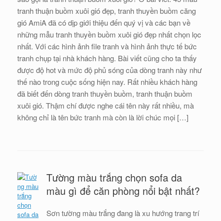
tranh thuận buồm xuôi gió đẹp, tranh thuyền buồm căng
gió AmiA đã có dịp giới thiệu đến quý vị và các bạn về
những mẫu tranh thuyền buồm xuôi gió đẹp nhất chọn lọc
nhất. Với các hình ảnh file tranh và hình ảnh thực tế bức
tranh chụp tại nhà khách hàng. Bài viết cũng cho ta thấy
được độ hot và mức độ phủ sóng của dòng tranh này như
thế nào trong cuộc sống hiện nay. Rất nhiều khách hàng
đã biết đến dòng tranh thuyền buồm, tranh thuận buồm
xuôi gió. Thậm chí được nghe cái tên này rất nhiều, mà
không chỉ là tên bức tranh mà còn là lời chúc mọi […]
Tường màu trắng chọn sofa da
màu gì để căn phòng nổi bật nhất?
Sơn tường màu trắng đang là xu hướng trang trí