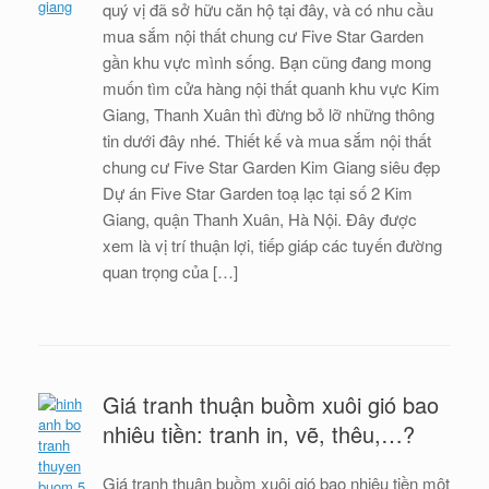
quý vị đã sở hữu căn hộ tại đây, và có nhu cầu
mua sắm nội thất chung cư Five Star Garden
gần khu vực mình sống. Bạn cũng đang mong
muốn tìm cửa hàng nội thất quanh khu vực Kim
Giang, Thanh Xuân thì đừng bỏ lỡ những thông
tin dưới đây nhé. Thiết kế và mua sắm nội thất
chung cư Five Star Garden Kim Giang siêu đẹp
Dự án Five Star Garden toạ lạc tại số 2 Kim
Giang, quận Thanh Xuân, Hà Nội. Đây được
xem là vị trí thuận lợi, tiếp giáp các tuyến đường
quan trọng của […]
Giá tranh thuận buồm xuôi gió bao
nhiêu tiền: tranh in, vẽ, thêu,…?
Giá tranh thuận buồm xuôi gió bao nhiêu tiền một