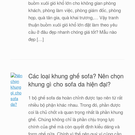
buồm xuôi gió khổ lớn cho không gian phòng
khách, phòng làm việc, phòng giám đốc, phòng
họp, quà tân gia, quà khai trương,… Vậy tranh
thuận buồm xuôi gió khổ lớn đặt làm theo yêu
cầu ở đâu đẹp nhanh chóng giá tốt? Mẫu nào
đẹp […]
Các loại khung ghế sofa? Nên chọn
khung gì cho sofa da hiện đại?
1 bộ ghế sofa da hoàn chỉnh được tạo nên từ rất
nhiều bộ phận khác nhau. Trong đó, phần được
coi là chủ chốt và quan trọng nhất là phần khung
ghế. Chúng không chỉ là phần chịu trọng lực
chính của ghế mà còn quyết định kiểu dáng và
form ghế nữa. Chính vì thế nên quý vị cũng cần