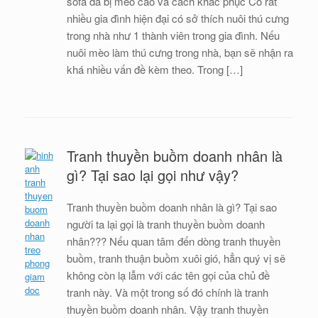
sofa da bị mèo cào và cách khắc phục Có rất
nhiều gia đình hiện đại có sở thích nuôi thú cưng
trong nhà như 1 thành viên trong gia đình. Nếu
nuôi mèo làm thú cưng trong nhà, bạn sẽ nhận ra
khá nhiều vấn đề kèm theo. Trong […]
Tranh thuyền buồm doanh nhân là
gì? Tại sao lại gọi như vậy?
Tranh thuyền buồm doanh nhân là gì? Tại sao
người ta lại gọi là tranh thuyền buồm doanh
nhân??? Nếu quan tâm đến dòng tranh thuyền
buồm, tranh thuận buồm xuôi gió, hẳn quý vị sẽ
không còn lạ lẫm với các tên gọi của chủ đề
tranh này. Và một trong số đó chính là tranh
thuyền buồm doanh nhân. Vậy tranh thuyền