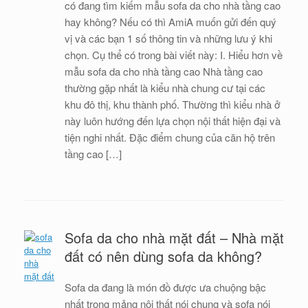
có đang tìm kiếm mẫu sofa da cho nhà tầng cao
hay không? Nếu có thì AmiA muốn gửi đến quý
vị và các bạn 1 số thông tin và những lưu ý khi
chọn. Cụ thể có trong bài viết này: I. Hiểu hơn về
mẫu sofa da cho nhà tầng cao Nhà tầng cao
thường gặp nhất là kiểu nhà chung cư tại các
khu đô thị, khu thành phố. Thường thì kiểu nhà ở
này luôn hướng đến lựa chọn nội thất hiện đại và
tiện nghi nhất. Đặc điểm chung của căn hộ trên
tầng cao […]
Sofa da cho nhà mặt đất – Nhà mặt
đất có nên dùng sofa da không?
Sofa da đang là món đồ được ưa chuộng bậc
nhất trong mảng nội thất nói chung và sofa nói