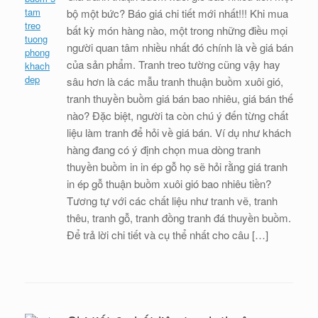
bộ một bức? Báo giá chi tiết mới nhất!!! Khi mua
bất kỳ món hàng nào, một trong những điều mọi
người quan tâm nhiều nhất đó chính là về giá bán
của sản phẩm. Tranh treo tường cũng vậy hay
sâu hơn là các mẫu tranh thuận buồm xuôi gió,
tranh thuyền buồm giá bán bao nhiêu, giá bán thế
nào? Đặc biệt, người ta còn chú ý đến từng chất
liệu làm tranh để hỏi về giá bán. Ví dụ như khách
hàng đang có ý định chọn mua dòng tranh
thuyền buồm in in ép gỗ họ sẽ hỏi rằng giá tranh
in ép gỗ thuận buồm xuôi gió bao nhiêu tiền?
Tương tự với các chất liệu như tranh vẽ, tranh
thêu, tranh gỗ, tranh đồng tranh đá thuyền buồm.
Để trả lời chi tiết và cụ thể nhất cho câu […]