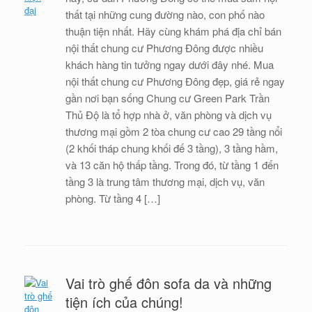
thất tại những cung đường nào, con phố nào
thuận tiện nhất. Hãy cùng khám phá địa chỉ bán
nội thất chung cư Phương Đông được nhiều
khách hàng tin tưởng ngay dưới đây nhé. Mua
nội thất chung cư Phương Đông đẹp, giá rẻ ngay
gần nơi bạn sống Chung cư Green Park Trần
Thủ Độ là tổ hợp nhà ở, văn phòng và dịch vụ
thương mại gồm 2 tòa chung cư cao 29 tầng nổi
(2 khối tháp chung khối đế 3 tầng), 3 tầng hầm,
và 13 căn hộ thấp tầng. Trong đó, từ tầng 1 đến
tầng 3 là trung tâm thương mại, dịch vụ, văn
phòng. Từ tầng 4 […]
Vai trò ghế đôn sofa da và những
tiện ích của chúng!