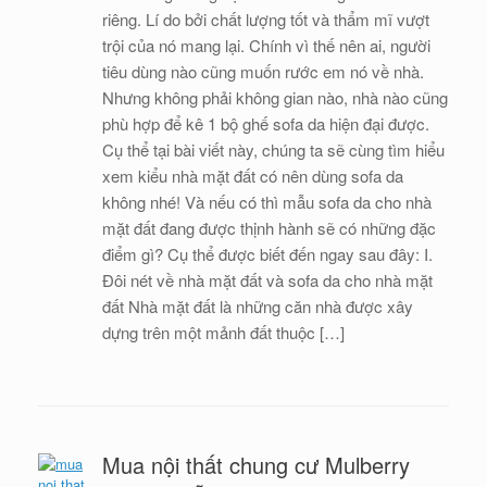
riêng. Lí do bởi chất lượng tốt và thẩm mĩ vượt
trội của nó mang lại. Chính vì thế nên ai, người
tiêu dùng nào cũng muốn rước em nó về nhà.
Nhưng không phải không gian nào, nhà nào cũng
phù hợp để kê 1 bộ ghế sofa da hiện đại được.
Cụ thể tại bài viết này, chúng ta sẽ cùng tìm hiểu
xem kiểu nhà mặt đất có nên dùng sofa da
không nhé! Và nếu có thì mẫu sofa da cho nhà
mặt đất đang được thịnh hành sẽ có những đặc
điểm gì? Cụ thể được biết đến ngay sau đây: I.
Đôi nét về nhà mặt đất và sofa da cho nhà mặt
đất Nhà mặt đất là những căn nhà được xây
dựng trên một mảnh đất thuộc […]
Mua nội thất chung cư Mulberry