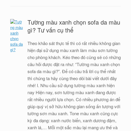
Tường màu xanh chọn sofa da màu
gì? Tư vấn cụ thể
Theo khảo sát thực tế thì có rất nhiều không gian
hiện đại sử dụng màu xanh làm màu sơn tường
cho phòng khách. Kéo theo đó cũng sẽ có những
câu hỏi được đặt ra như: “Tường màu xanh chọn
sofa da màu gì?”. Để có câu trả lời cụ thể nhất
thì chúng ta hãy cùng theo dõi bài viết dưới đây
nhé! I. Nhu cầu sử dụng tường màu xanh hiện
nay Hiện nay, sơn tường màu xanh đang được
rất nhiều người lựa chọn. Có nhiều phương án để
giúp quý vị sở hữu không gian sống ấn tượng với
tường sơn màu xanh. Tone màu xanh cũng cực
kỳ đa dạng: xanh nước biển, xanh dương đậm,
xanh lá,… Mỗi một sắc màu lại mang ưu thế và