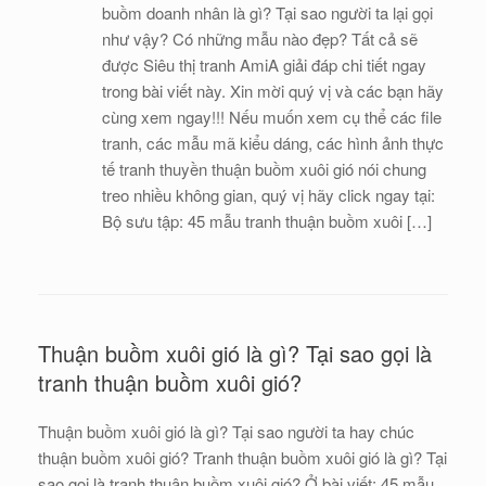
buồm doanh nhân là gì? Tại sao người ta lại gọi
như vậy? Có những mẫu nào đẹp? Tất cả sẽ
được Siêu thị tranh AmiA giải đáp chi tiết ngay
trong bài viết này. Xin mời quý vị và các bạn hãy
cùng xem ngay!!! Nếu muốn xem cụ thể các file
tranh, các mẫu mã kiểu dáng, các hình ảnh thực
tế tranh thuyền thuận buồm xuôi gió nói chung
treo nhiều không gian, quý vị hãy click ngay tại:
Bộ sưu tập: 45 mẫu tranh thuận buồm xuôi […]
Thuận buồm xuôi gió là gì? Tại sao gọi là
tranh thuận buồm xuôi gió?
Thuận buồm xuôi gió là gì? Tại sao người ta hay chúc
thuận buồm xuôi gió? Tranh thuận buồm xuôi gió là gì? Tại
sao gọi là tranh thuận buồm xuôi gió? Ở bài viết: 45 mẫu