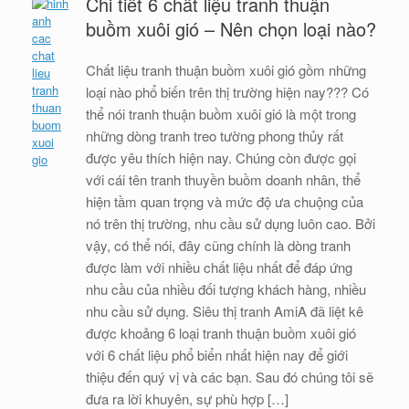
Chi tiết 6 chất liệu tranh thuận
buồm xuôi gió – Nên chọn loại nào?
Chất liệu tranh thuận buồm xuôi gió gồm những
loại nào phổ biến trên thị trường hiện nay??? Có
thể nói tranh thuận buồm xuôi gió là một trong
những dòng tranh treo tường phong thủy rất
được yêu thích hiện nay. Chúng còn được gọi
với cái tên tranh thuyền buồm doanh nhân, thể
hiện tầm quan trọng và mức độ ưa chuộng của
nó trên thị trường, nhu cầu sử dụng luôn cao. Bởi
vậy, có thể nói, đây cũng chính là dòng tranh
được làm với nhiều chất liệu nhất để đáp ứng
nhu cầu của nhiều đối tượng khách hàng, nhiều
nhu cầu sử dụng. Siêu thị tranh AmiA đã liệt kê
được khoảng 6 loại tranh thuận buồm xuôi gió
với 6 chất liệu phổ biển nhất hiện nay để giới
thiệu đến quý vị và các bạn. Sau đó chúng tôi sẽ
đưa ra lời khuyên, sự phù hợp […]