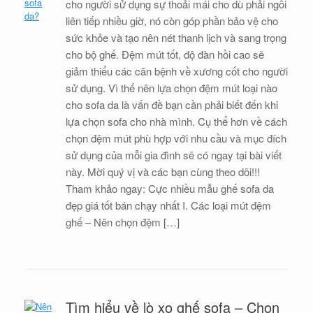
cho người sử dụng sự thoải mái cho dù phải ngồi
liên tiếp nhiều giờ, nó còn góp phần bảo vệ cho
sức khỏe và tạo nên nét thanh lịch và sang trọng
cho bộ ghế. Đệm mút tốt, độ đàn hồi cao sẽ
giảm thiểu các căn bệnh về xương cốt cho người
sử dụng. Vì thế nên lựa chọn đệm mút loại nào
cho sofa da là vấn đề bạn cần phải biết đến khi
lựa chọn sofa cho nhà mình. Cụ thể hơn về cách
chọn đệm mút phù hợp với nhu cầu và mục đích
sử dụng của mỗi gia đình sẽ có ngay tại bài viết
này. Mời quý vị và các bạn cùng theo dõi!!!
Tham khảo ngay: Cực nhiều mẫu ghế sofa da
đẹp giá tốt bán chạy nhất I. Các loại mút đệm
ghế – Nên chọn đệm […]
Tìm hiểu về lò xo ghế sofa – Chọn