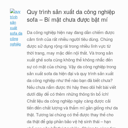
Quy trình sản xuất da công nghiệp
sofa – Bí mật chưa được bật mí
Da công nghiệp hiện nay đang dần chiếm được
cảm tình của rất nhiều người tiêu dùng. Chúng
được sử dụng rộng rãi trong nhiều lĩnh vực từ
thời trang, may mặc đến nội thất. Và trong sản
xuất ghế sofa cũng không thể không nhắc đến
sự có mặt của chúng. Vậy da công nghiệp trong
sản xuất sofa da hiện đại và quy trình sản xuất
da công nghiệp như thế nào bạn đã biết chưa?
Nếu chưa nắm được thì hãy theo dõi hết bài viết
dưới đây để có thêm những thông tin bổ ích!
Chất liệu da công nghiệp ngày càng được cải
tiến đến chất lượng và thẩm mĩ gần giống như da
thật. Tương lai chúng có thể được thay thế cho
da thật để góp phần bảo vệ hệ sinh thái – hạn