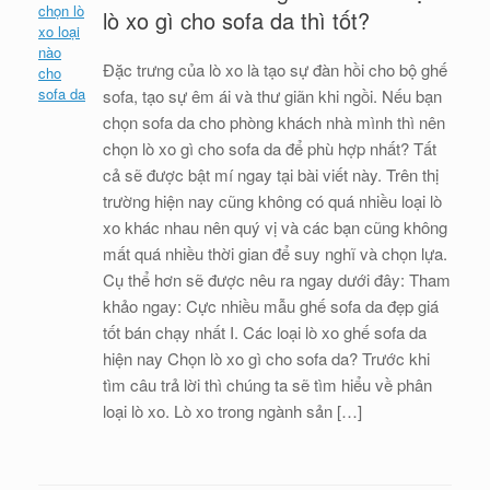
lò xo gì cho sofa da thì tốt?
Đặc trưng của lò xo là tạo sự đàn hồi cho bộ ghế
sofa, tạo sự êm ái và thư giãn khi ngồi. Nếu bạn
chọn sofa da cho phòng khách nhà mình thì nên
chọn lò xo gì cho sofa da để phù hợp nhất? Tất
cả sẽ được bật mí ngay tại bài viết này. Trên thị
trường hiện nay cũng không có quá nhiều loại lò
xo khác nhau nên quý vị và các bạn cũng không
mất quá nhiều thời gian để suy nghĩ và chọn lựa.
Cụ thể hơn sẽ được nêu ra ngay dưới đây: Tham
khảo ngay: Cực nhiều mẫu ghế sofa da đẹp giá
tốt bán chạy nhất I. Các loại lò xo ghế sofa da
hiện nay Chọn lò xo gì cho sofa da? Trước khi
tìm câu trả lời thì chúng ta sẽ tìm hiểu về phân
loại lò xo. Lò xo trong ngành sản […]