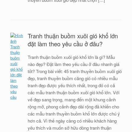
Tranh thuận buồm xuôi gió khổ lớn
đặt làm theo yêu cầu ở đâu?
Tranh thuận buồm xuôi gió khổ lớn là gì? Mẫu
nào đẹp? Đặt làm theo yêu cầu ở đâu nhanh giá
tốt? Trong bài viết: 45 tranh thuyền buồm xuôi gió
đẹp, tranh thuyền buồm căng gió có nhiều mẫu
tranh đẹp được yêu thích nhất, trong đó có cả
các mẫu tranh thuận buồm xuôi gió khổ lớn. Với
vẻ đẹp sang trọng, mang đến một khung cảnh
rộng mở, phong cảnh đẹp dài rộng đã khiến cho
các mẫu tranh thuyền buồm khổ lớn được chú ý
hơn cả. Vì thế ngày càng có nhiều khách hàng
yêu thích và muốn sở hữu dòng tranh thuận