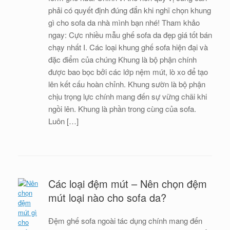
phải có quyết định đúng đắn khi nghĩ chọn khung
gì cho sofa da nhà mình bạn nhé! Tham khảo
ngay: Cực nhiều mẫu ghế sofa da đẹp giá tốt bán
chạy nhất I. Các loại khung ghế sofa hiện đại và
đặc điểm của chúng Khung là bộ phận chính
được bao bọc bởi các lớp nệm mút, lò xo để tạo
lên kết cấu hoàn chỉnh. Khung sườn là bộ phận
chịu trọng lực chính mang đến sự vững chãi khi
ngồi lên. Khung là phần trong cùng của sofa.
Luôn […]
Các loại đệm mút – Nên chọn đệm
mút loại nào cho sofa da?
Đệm ghế sofa ngoài tác dụng chính mang đến