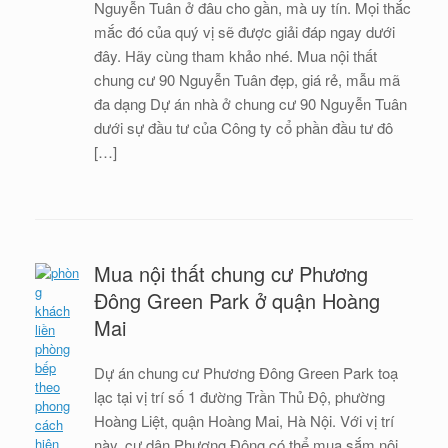
Nguyễn Tuân ở đâu cho gần, mà uy tín. Mọi thắc
mắc đó của quý vị sẽ được giải đáp ngay dưới
đây. Hãy cùng tham khảo nhé. Mua nội thất
chung cư 90 Nguyễn Tuân đẹp, giá rẻ, mẫu mã
đa dạng Dự án nhà ở chung cư 90 Nguyễn Tuân
dưới sự đầu tư của Công ty cổ phần đầu tư đô
[…]
Mua nội thất chung cư Phương
Đông Green Park ở quận Hoàng
Mai
Dự án chung cư Phương Đông Green Park toạ
lạc tại vị trí số 1 đường Trần Thủ Độ, phường
Hoàng Liệt, quận Hoàng Mai, Hà Nội. Với vị trí
này, cư dân Phương Đông có thể mua sắm nội