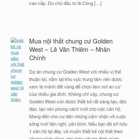
cao cấp. Do chủ đầu tư là Công […]
Mua nội thất chung cư Golden
West – Lê Văn Thiêm – Nhân
Chính
Dự án chung cư Golden West với nhiều vị thế
thuận lợi, nằm tại khu vực trung tâm nên được
xem là mảnh đất vàng để chọn làm nơi an cư
của nhiều gia đình. Không chỉ vậy, chung cư
Golden West còn được thiết kế rất sáng tạo, độc
đáo, tạo nên phong cách mới cho các căn hộ.
Mang đến cho cư dân những cảm nhận về cuộc
sống mới tiện nghi, yên bình. Nếu bạn đã sở hữu
1 căn hộ tại đây, và muốn thiết kế nội thất theo
phong cách riêng, phù hợp với gia đình mình.