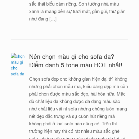
sắc thái biểu cảm riêng. Sơn tường nhà màu
xanh lá mang đến sự tươi mát, gần gũi, thư giãn
như đang […]
Nên chọn màu gì cho sofa da?
Điểm danh 5 tone màu HOT nhất!
Chọn sofa đẹp cho không gian hiện đại thì không
những phải chọn mẫu mã, kiểu dáng đẹp mà cần
phải chọn được màu sắc đẹp, hài hòa nữa. Mặc
dù chất liệu da không được đa dạng màu sắc
như chất liệu vải nỉ sofa nhưng chúng luôn mang
nét đẹp đặc trưng và sự cuốn hút riêng mà
không phải ở loại sofa nào cũng có. Trên thị
trường hiện nay thì có rất nhiều màu sắc ghế
sofa, nhưng nên chọn màu gì cho sofa da thì lại