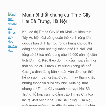
Mua nội thất chung cư Time City,
Hai Bà Trưng, Hà Nội
Khu đô thị Times City Minh Khai với kiến trúc
Tây Âu hiện đại cùng quần thể xanh rộng lớn
được nhận định là một trong những khu đô thị
đáng sống bậc nhất tại thành phố Hà Nội. Với
tổng số 23 toà nhà, cung cấp 12.000 căn hộ diện
tích lớn nhỏ. Kéo theo đó, nhu cầu mua sắm nội
thất chung cư Times City cũng không hề nhỏ.
Các gia đình đang băn khoăn vấn đề chọn thiết
kế ra sao, mua nội thất ở đâu… Hãy tham khảo
những thông tin dưới đây nhé. Mua nội thất
chung cư Times City quanh khu vực Hai Bà
Trưng Tổ hợp căn hộ đẳng cấp Times City tọa
lạc tại 458 Minh Khai- Hai Bà Trưng – Hà Nội,
một trong những vị trí đắc địa của cửa ngõ phía