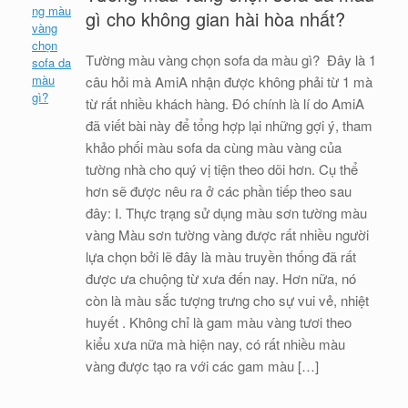
gì cho không gian hài hòa nhất?
Tường màu vàng chọn sofa da màu gì? Đây là 1
câu hỏi mà AmiA nhận được không phải từ 1 mà
từ rất nhiều khách hàng. Đó chính là lí do AmiA
đã viết bài này để tổng hợp lại những gợi ý, tham
khảo phối màu sofa da cùng màu vàng của
tường nhà cho quý vị tiện theo dõi hơn. Cụ thể
hơn sẽ được nêu ra ở các phần tiếp theo sau
đây: I. Thực trạng sử dụng màu sơn tường màu
vàng Màu sơn tường vàng được rất nhiều người
lựa chọn bởi lẽ đây là màu truyền thống đã rất
được ưa chuộng từ xưa đến nay. Hơn nữa, nó
còn là màu sắc tượng trưng cho sự vui vẻ, nhiệt
huyết . Không chỉ là gam màu vàng tươi theo
kiểu xưa nữa mà hiện nay, có rất nhiều màu
vàng được tạo ra với các gam màu […]