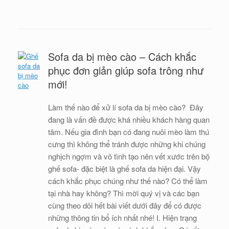
Sofa da bị mèo cào – Cách khắc
phục đơn giản giúp sofa trông như
mới!
Làm thế nào để xử lí sofa da bị mèo cào? Đây
đang là vấn đề được khá nhiều khách hàng quan
tâm. Nếu gia đình bạn có đang nuôi mèo làm thú
cưng thì không thể tránh được những khi chúng
nghịch ngợm và vô tình tạo nên vết xước trên bộ
ghế sofa- đặc biệt là ghế sofa da hiện đại. Vậy
cách khắc phục chúng như thế nào? Có thể làm
tại nhà hay không? Thì mời quý vị và các bạn
cùng theo dõi hết bài viết dưới đây để có được
những thông tin bổ ích nhất nhé! I. Hiện trạng