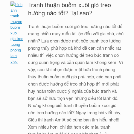
Tranh thuận buồm xuôi gió treo
hướng nào tốt? Tại sao?
Tranh thuận buồm xuôi gió treo hướng nào tốt để
mang nhiều may mắn tài lộc đến với gia chủ, chủ
nhân? Lựa chọn được một bức tranh treo tường
phong thủy phù hợp đã khó đã cần cân nhắc rất
nhiều thì việc chọn hướng để treo bức tranh đó
cũng quan trọng và cần quan tâm không kém. Vì
vậy, sau khi chọn được một bức tranh phong
thủy thuận buồm xuôi gió phù hợp, các bạn phải
chọn được hướng để treo phù hợp thì mới phát
huy hoàn toàn được ý nghĩa của bức tranh và
bạn sẽ sở hữu trọn vẹn những điều tốt lành đó.
Nhưng không biết tranh thuyền buồm xuôi gió
nên treo hướng nào tốt? Ngay trong bài viết này,
Siêu thị tranh AmiA sẽ cùng bạn tìm hiểu nhe!!!
Xem nhiều hơn, chi tiết hơn các mẫu tranh
thuyền buồm xuôi gió đẹp nhất chọn […]