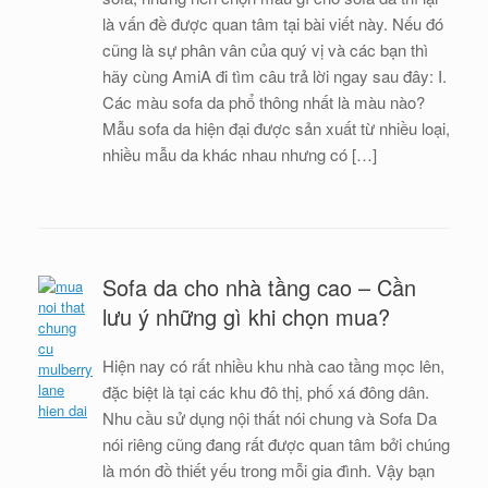
là vấn đề được quan tâm tại bài viết này. Nếu đó
cũng là sự phân vân của quý vị và các bạn thì
hãy cùng AmiA đi tìm câu trả lời ngay sau đây: I.
Các màu sofa da phổ thông nhất là màu nào?
Mẫu sofa da hiện đại được sản xuất từ nhiều loại,
nhiều mẫu da khác nhau nhưng có […]
Sofa da cho nhà tầng cao – Cần
lưu ý những gì khi chọn mua?
Hiện nay có rất nhiều khu nhà cao tầng mọc lên,
đặc biệt là tại các khu đô thị, phố xá đông dân.
Nhu cầu sử dụng nội thất nói chung và Sofa Da
nói riêng cũng đang rất được quan tâm bởi chúng
là món đồ thiết yếu trong mỗi gia đình. Vậy bạn