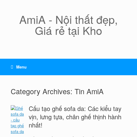
Skip
to
content
AmiA - Nội thất đẹp,
Giá rẻ tại Kho
Menu
Category Archives:
Tin AmiA
Cấu tạo ghế sofa da: Các kiểu tay
vịn, lưng tựa, chân ghế thịnh hành
nhất!