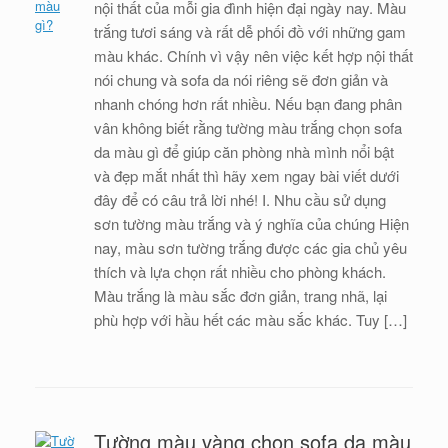
nội thất của mỗi gia đình hiện đại ngày nay. Màu
trắng tươi sáng và rất dễ phối đồ với những gam
màu khác. Chính vì vậy nên việc kết hợp nội thất
nói chung và sofa da nói riêng sẽ đơn giản và
nhanh chóng hơn rất nhiều. Nếu bạn đang phân
vân không biết rằng tường màu trắng chọn sofa
da màu gì để giúp căn phòng nhà mình nổi bật
và đẹp mắt nhất thì hãy xem ngay bài viết dưới
đây để có câu trả lời nhé! I. Nhu cầu sử dụng
sơn tường màu trắng và ý nghĩa của chúng Hiện
nay, màu sơn tường trắng được các gia chủ yêu
thích và lựa chọn rất nhiều cho phòng khách.
Màu trắng là màu sắc đơn giản, trang nhã, lại
phù hợp với hầu hết các màu sắc khác. Tuy […]
Tường màu vàng chọn sofa da màu