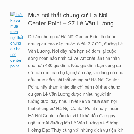
Mua nội thất chung cư Hà Nội
Center Point – 27 Lê Văn Lương
Dự án chung cư Hà Nội Center Point là dự án
chung cư cao cấp thuộc lô đất 3.7 CC, đường Lê
Văn Lương. Nơi đây hứa hẹn sẽ đem lại cuộc
sống hoàn hảo nhất cả về vật chất lẫn tinh thần
cho hơn 430 gia đình. Nếu gia đình bạn cũng đã
sở hữu một căn hộ tại dự án này, và đang có nhu
cầu mua sắm nội thất chung cư Hà Nội Center
Point, hãy tham khảo địa chỉ bán nội thất chung
cư gần Lê Văn Lương được nhiều người tin
tưởng dưới đây nhé. Thiết kế và mua sắm nội
thất chung cư Hà Nội Center Point như ý muốn
Hà Nội Center nằm tại vị trí khá đắc địa ngay
ngã tư mặt đường lớn Lê Văn Lương và đường
Hoàng Đạo Thúy cùng với những dịch vụ tiện ích