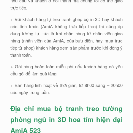
nhu cầu và khách ở nội thành mà chúng tôi có thể giao
trực tiếp.
+ Với khách hàng tự treo tranh ghép bộ in 3D hay khách
các tỉnh khác (AmiA không trực tiếp treo) thì cũng áp
dụng tương tự, tức là khi nhận hàng từ nhân viên giao
hàng (nhận viên của AmiA, của bưu điện, hay mua trực
tiếp từ shop) khách hàng xem sản phẩm trước khi đồng ý
thanh toán.
+ Gói hàng hoàn toàn miễn phí nếu khách hàng có yêu
cầu gói để làm quà tặng.
+ Bán hàng linh hoạt về thời gian, từ 8h00 sáng – 20h00
các ngày trong tuần.
Địa chỉ mua bộ tranh treo tường
phòng ngủ in 3D hoa tím hiện đại
AmiA 523