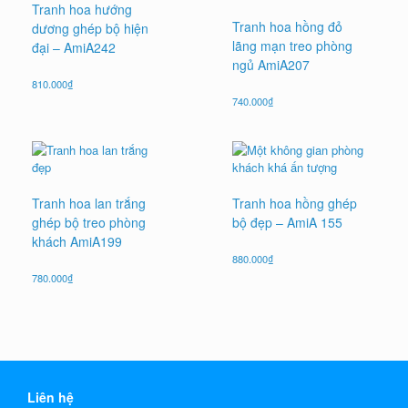
Tranh hoa hướng
Tranh hoa hồng đỏ
dương ghép bộ hiện
lãng mạn treo phòng
đại – AmiA242
ngủ AmiA207
810.000
₫
740.000
₫
Tranh hoa lan trắng
Tranh hoa hồng ghép
ghép bộ treo phòng
bộ đẹp – AmiA 155
khách AmiA199
880.000
₫
780.000
₫
Liên hệ