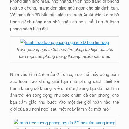
không gian lãng mạn, nhẹ nhàng, thích hợp trang trí phòng
ngủ vợ chồng, mang đến giấc ngủ ngon cho gia đình bạn.
Với hình ảnh 3D bắt mắt, siêu thị tranh AmiA thiết kế ra bộ
tranh giành riêng cho chủ nhân có con mắt tinh tế thích
phong cách hiện đại.
Tranh phòng ngủ in 3D hoa tím ghép bộ hiện đại cho
bạn một căn phòng thông thoáng, nhiều sắc màu
Nhìn vào hình ảnh mẫu ở trên bạn có thể thấy dòng cảm
xúc tuôn trào không giới hạn nhờ phong cách thiết kế
tranh không có khung, viền, nhờ sự sáng tạo đó mà hình
ảnh trở lên sống động như bao chùm cả căn phòng, cho
bạn cảm giác như bước vào một thế giới hoàn hảo, thế
giới của sự nghỉ ngơi sau một ngày làm việc mệt mỏi.