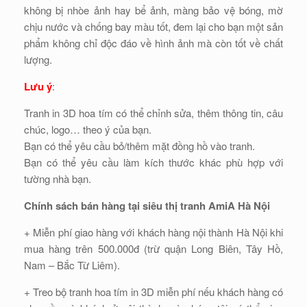
không bị nhòe ảnh hay bể ảnh, màng bảo vệ bóng, mờ
chịu nước và chống bay màu tốt, đem lại cho bạn một sản
phẩm không chỉ độc đáo về hình ảnh mà còn tốt về chất
lượng.
Lưu ý
:
Tranh in 3D hoa tím có thể chỉnh sửa, thêm thông tin, câu
chúc, logo… theo ý của bạn.
Bạn có thể yêu cầu bỏ/thêm mặt đồng hồ vào tranh.
Bạn có thể yêu cầu làm kích thước khác phù hợp với
tường nhà bạn.
Chính sách bán hàng tại siêu thị tranh AmiA Hà Nội
+ Miễn phí giao hàng với khách hàng nội thành Hà Nội khi
mua hàng trên 500.000đ (trừ quận Long Biên, Tây Hồ,
Nam – Bắc Từ Liêm).
+ Treo bộ tranh hoa tím in 3D miễn phí nếu khách hàng có