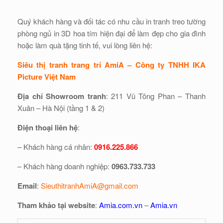
Quý khách hàng và đối tác có nhu cầu in tranh treo tường
phòng ngủ in 3D hoa tím hiện đại để làm đẹp cho gia đình
hoặc làm quà tặng tinh tế, vui lòng liên hệ:
Siêu thị tranh trang trí AmiA – Công ty TNHH IKA
Picture Việt Nam
Địa chỉ Showroom tranh
: 211 Vũ Tông Phan – Thanh
Xuân – Hà Nội (tầng 1 & 2)
Điện thoại liên hệ
:
– Khách hàng cá nhân:
0916.225.866
– Khách hàng doanh nghiệp:
0963.733.733
Email
:
SieuthitranhAmiA@gmail.com
Tham khảo tại website
:
Amia.com.vn
–
Amia.vn