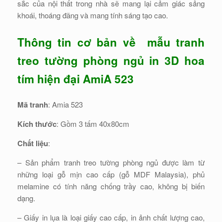
sắc của nội thất trong nhà sẽ mang lại cảm giác sảng
khoái, thoáng đãng và mang tính sáng tạo cao.
Thông tin cơ bản về mẫu tranh
treo tường phòng ngủ in 3D hoa
tím hiện đại AmiA 523
Mã tranh
: Amia 523
Kích thước
: Gồm 3 tấm 40x80cm
Chất liệu
:
– Sản phẩm tranh treo tường phòng ngủ được làm từ
những loại gỗ mịn cao cấp (gỗ MDF Malaysia), phủ
melamine có tính năng chống trầy cao, không bị biến
dạng.
– Giấy in lụa là loại giấy cao cấp, in ảnh chất lượng cao,