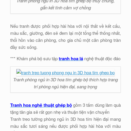
Tranh phòng ngủ in 3D hoa tím ghép bộ thủy chung,
gắn kết tình cảm vợ chồng
Nếu tranh được phối hợp hài hòa với nội thất về kết cấu,
màu sắc, giường, đèn sẽ đem lại một tổng thể thống nhất,
thổi hồn vào căn phòng, cho gia chủ một căn phòng tràn
đầy sức sống.
*** Khám phá bộ sưu tập
tranh hoa lá
nghệ thuật độc đáo
Tranh phòng ngủ in 3D hoa tím ghép bộ thích hợp trang
trí phòng ngủ hiện đại, sang trọng
Tranh hoa nghệ thuật ghép bộ
gồm 3 tấm dùng làm quà
tặng tân gia sẽ rất gọn nhẹ và thuận tiện vận chuyển
Tranh treo tường phòng ngủ in 3D hoa tím hiện đại mang
màu sắc tươi sáng nếu được phối hợp hài hòa với màu