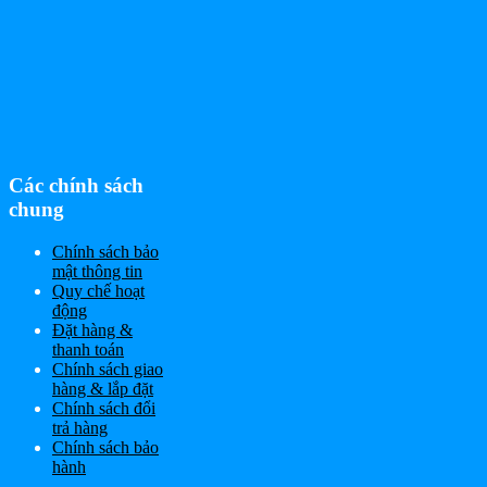
Các chính sách
chung
Chính sách bảo
mật thông tin
Quy chế hoạt
động
Đặt hàng &
thanh toán
Chính sách giao
hàng & lắp đặt
Chính sách đổi
trả hàng
Chính sách bảo
hành