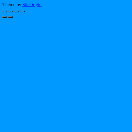
Theme by
SiteOrigin