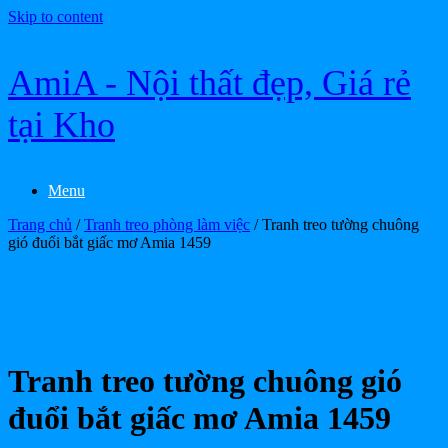
Skip to content
AmiA - Nội thất đẹp, Giá rẻ
tại Kho
Menu
Trang chủ
/
Tranh treo phòng làm việc
/ Tranh treo tường chuông
gió đuổi bắt giấc mơ Amia 1459
Tranh treo tường chuông gió
đuổi bắt giấc mơ Amia 1459