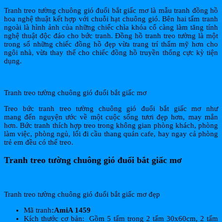
Tranh treo tường chuông gió đuổi bắt giấc mơ là mẫu tranh đồng hồ
hoa nghệ thuật kết hợp với chuỗi hạt chuông gió. Bên hai tấm tranh
ngoài là hình ảnh của những chiếc chìa khóa cổ càng làm tăng tính
nghệ thuật độc đáo cho bức tranh. Đồng hồ tranh treo tường là một
trong số những chiếc đồng hồ đẹp vừa trang trí thẩm mỹ hơn cho
ngôi nhà, vừa thay thế cho chiếc đồng hồ truyền thống cực kỳ tiện
dụng.
Tranh treo tường chuông gió đuổi bắt giấc mơ
Treo bức tranh treo tường chuông gió đuổi bắt giấc mơ như
mang đến nguyện ước về một cuộc sống tươi đẹp hơn, may mắn
hơn. Bức tranh thích hợp treo trong không gian phòng khách, phòng
làm việc, phòng ngủ, lối đi cầu thang quán cafe, hay ngay cả phòng
trẻ em đều có thể treo.
Tranh treo tường chuông gió đuổi bắt giấc mơ
Tranh treo tường chuông gió đuổi bắt giấc mơ đẹp
Mã tranh
:AmiA 1459
Kích thước cơ bản: Gồm 5 tấm trong 2 tấm 30x60cm, 2 tấm