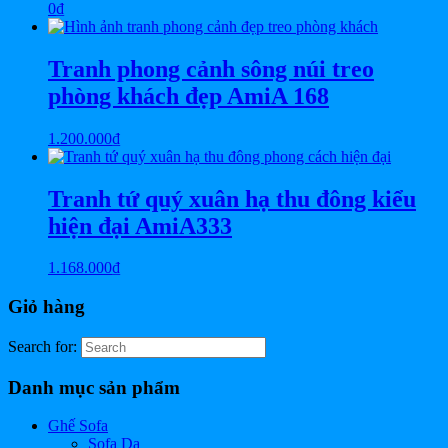
0
₫
Tranh phong cảnh sông núi treo
phòng khách đẹp AmiA 168
1.200.000
₫
Tranh tứ quý xuân hạ thu đông kiểu
hiện đại AmiA333
1.168.000
₫
Giỏ hàng
Search for:
Danh mục sản phẩm
Ghế Sofa
Sofa Da