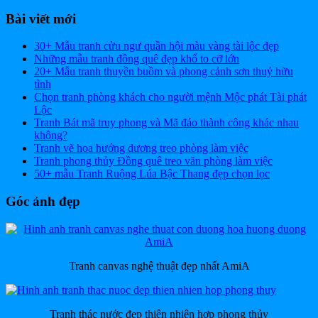
Bài viết mới
30+ Mẫu tranh cửu ngư quần hội màu vàng tài lộc đẹp
Những mẫu tranh đồng quê đẹp khổ to cỡ lớn
20+ Mẫu tranh thuyền buồm và phong cảnh sơn thuỷ hữu
tình
Chọn tranh phòng khách cho người mệnh Mộc phát Tài phát
Lộc
Tranh Bát mã truy phong và Mã đáo thành công khác nhau
không?
Tranh vẽ hoa hướng dương treo phòng làm việc
Tranh phong thủy Đồng quê treo văn phòng làm việc
50+ mẫu Tranh Ruộng Lúa Bậc Thang đẹp chọn lọc
Góc ảnh đẹp
Tranh canvas nghệ thuật đẹp nhất AmiA
Tranh thác nước đẹp thiên nhiên hợp phong thủy