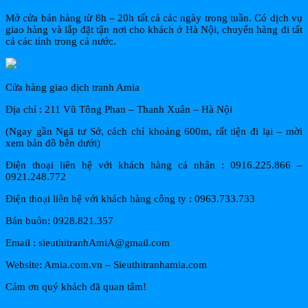
Mở cửa bán hàng từ 8h – 20h tất cả các ngày trong tuần. Có dịch vụ
giao hàng và lắp đặt tận nơi cho khách ở Hà Nội, chuyển hàng đi tất
cả các tỉnh trong cả nước.
Cửa hàng giao dịch tranh Amia
Địa chỉ : 211 Vũ Tông Phan – Thanh Xuân – Hà Nội
(Ngay gần Ngã tư Sở, cách chỉ khoảng 600m, rất tiện đi lại – mời
xem bản đồ bên dưới)
Điện thoại liên hệ với khách hàng cá nhân : 0916.225.866 –
0921.248.772
Điện thoại liên hệ với khách hàng công ty : 0963.733.733
Bán buôn: 0928.821.357
Email : sieuthitranhAmiA@gmail.com
Website: Amia.com.vn – Sieuthitranhamia.com
Cảm ơn quý khách đã quan tâm!