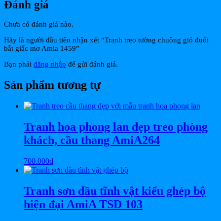
Đánh giá
Chưa có đánh giá nào.
Hãy là người đầu tiên nhận xét “Tranh treo tường chuông gió đuổi
bắt giấc mơ Amia 1459”
Bạn phải
đăng nhập
để gửi đánh giá.
Sản phẩm tương tự
Tranh hoa phong lan đẹp treo phòng
khách, cầu thang AmiA264
700.000
₫
Tranh sơn dầu tĩnh vật kiểu ghép bộ
hiện đại AmiA TSD 103