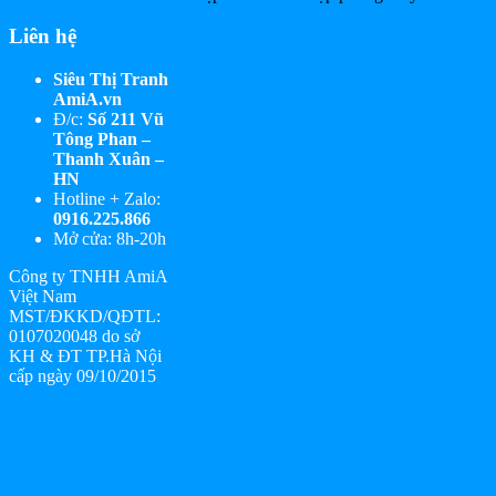
Liên hệ
Siêu Thị Tranh
AmiA.vn
Đ/c:
Số 211 Vũ
Tông Phan –
Thanh Xuân –
HN
Hotline + Zalo:
0916.225.866
Mở cửa: 8h-20h
Công ty TNHH AmiA
Việt Nam
MST/ĐKKD/QĐTL:
0107020048 do sở
KH & ĐT TP.Hà Nội
cấp ngày 09/10/2015