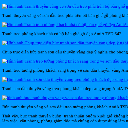
Tranh thuyền vàng vẽ sơn dầu treo phía trên bộ bàn ghế gỗ phòng 
Tranh treo phòng khách nhà có bộ bàn ghế gỗ đẹp AmiA TSD 642
Chụp trực diện bức tranh sơn dầu thuyền vàng đẹp ý nghĩa cho phò
Tranh treo tường phòng khách sang trọng vẽ sơn dầu thuyền vàng A
Tranh sơn dầu thuyền vàng treo phòng khách đẹp sang trọng AmiA 
Bức tranh thuyền vàng vẽ sơn dầu treo tường phòng khách AmiA TS
Thật vậy, bức tranh thuyền buồn, tranh thuận buồm xuôi gió không 
làm việc, văn phòng, phòng giám đốc mà chúng còn được dùng làm mó