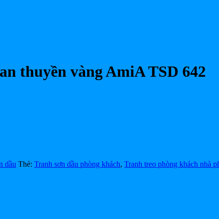
han thuyền vàng AmiA TSD 642
n dầu
Thẻ:
Tranh sơn dầu phòng khách
,
Tranh treo phòng khách nhà p