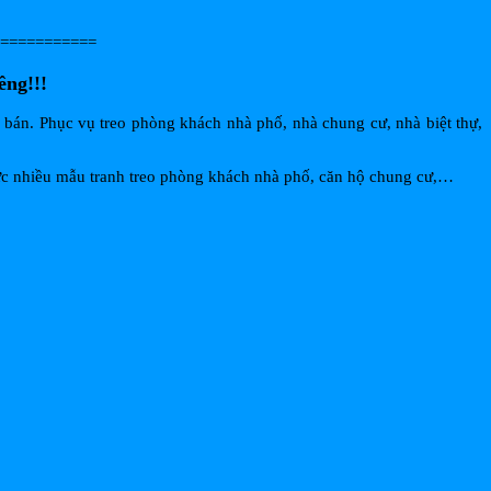
===========
êng!!!
á bán. Phục vụ treo phòng khách nhà phố, nhà chung cư, nhà biệt thự,
ực nhiều mẫu tranh treo phòng khách nhà phố, căn hộ chung cư,…