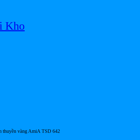
ại Kho
an thuyền vàng AmiA TSD 642