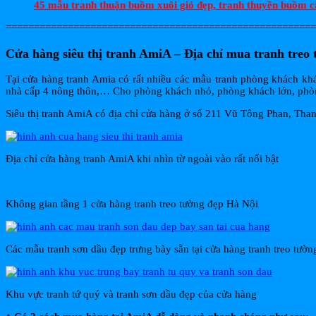
45 mẫu tranh thuận buồm xuôi gió đẹp, tranh thuyền buồm c
=======================================================
Cửa hàng siêu thị tranh AmiA – Địa chỉ mua tranh treo 
Tại cửa hàng tranh Amia có rất nhiều các mẫu tranh phòng khách khác
nhà cấp 4 nông thôn,… Cho phòng khách nhỏ, phòng khách lớn, phò
Siêu thị tranh AmiA có địa chỉ cửa hàng ở số 211 Vũ Tông Phan, Th
Địa chỉ cửa hàng tranh AmiA khi nhìn từ ngoài vào rất nổi bật
Không gian tầng 1 cửa hàng tranh treo tường đẹp Hà Nội
Các mẫu tranh sơn dầu đẹp trưng bày sẵn tại cửa hàng tranh treo tườ
Khu vực tranh tứ quý và tranh sơn dầu đẹp của cửa hàng