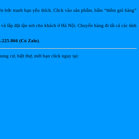
ên bức tranh bạn yêu thích. Click vào sản phẩm, bấm “thêm giỏ hàng”
và lắp đặt tận nơi cho khách ở Hà Nội. Chuyển hàng đi tất cả các tỉnh
.225.866 (Có Zalo)
.
g cư, biệt thự, mời bạn click ngay tại: