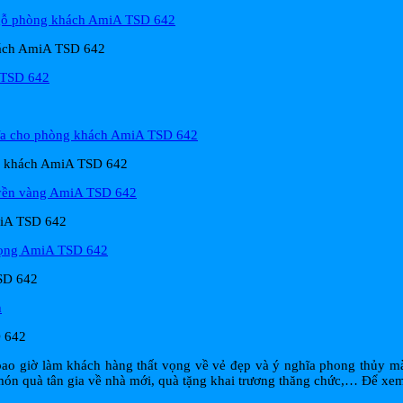
khách AmiA TSD 642
ng khách AmiA TSD 642
miA TSD 642
TSD 642
D 642
bao giờ làm khách hàng thất vọng về vẻ đẹp và ý nghĩa phong thủy m
n quà tân gia về nhà mới, quà tặng khai trương thăng chức,… Để xem 