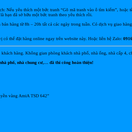
ách: Nếu yêu thích một bức tranh “Gõ mã tranh vào ô tìm kiếm”, hoặc t
là bạn đã sở hữu một bức tranh theo yêu thích rồi.
bán hàng từ 8h – 20h tất cả các ngày trong tuần. Có dịch vụ giao hàng 
có thể đặt hàng online ngay trên website này. Hoặc liên hệ Zalo:
0916
 khách hàng. Không gian phòng khách nhà phố, nhà ống, nhà cấp 4, chun
nhà phố, nhà chung cư,… đã thi công hoàn thiện!
thuyền vàng AmiA TSD 642”