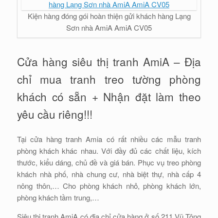
Kiện hàng đóng gói hoàn thiện gửi khách hàng Lạng
Sơn nhà AmiA AmiA CV05
Cửa hàng siêu thị tranh AmiA – Địa
chỉ mua tranh treo tường phòng
khách có sẵn + Nhận đặt làm theo
yêu cầu riêng!!!
Tại cửa hàng tranh Amia có rất nhiều các mẫu tranh
phòng khách khác nhau. Với đầy đủ các chất liệu, kích
thước, kiểu dáng, chủ đề và giá bán. Phục vụ treo phòng
khách nhà phố, nhà chung cư, nhà biệt thự, nhà cấp 4
nông thôn,… Cho phòng khách nhỏ, phòng khách lớn,
phòng khách tầm trung,…
Siêu thị tranh AmiA có địa chỉ cửa hàng ở số 211 Vũ Tông