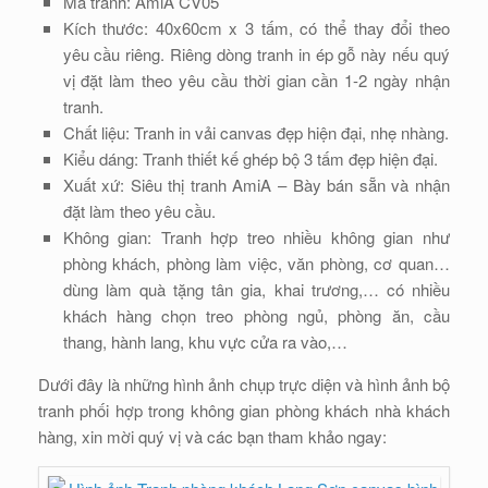
Mã tranh: AmiA CV05
Kích thước: 40x60cm x 3 tấm, có thể thay đổi theo
yêu cầu riêng. Riêng dòng tranh in ép gỗ này nếu quý
vị đặt làm theo yêu cầu thời gian cần 1-2 ngày nhận
tranh.
Chất liệu: Tranh in vải canvas đẹp hiện đại, nhẹ nhàng.
Kiểu dáng: Tranh thiết kế ghép bộ 3 tấm đẹp hiện đại.
Xuất xứ: Siêu thị tranh AmiA – Bày bán sẵn và nhận
đặt làm theo yêu cầu.
Không gian: Tranh hợp treo nhiều không gian như
phòng khách, phòng làm việc, văn phòng, cơ quan…
dùng làm quà tặng tân gia, khai trương,… có nhiều
khách hàng chọn treo phòng ngủ, phòng ăn, cầu
thang, hành lang, khu vực cửa ra vào,…
Dưới đây là những hình ảnh chụp trực diện và hình ảnh bộ
tranh phối hợp trong không gian phòng khách nhà khách
hàng, xin mời quý vị và các bạn tham khảo ngay: