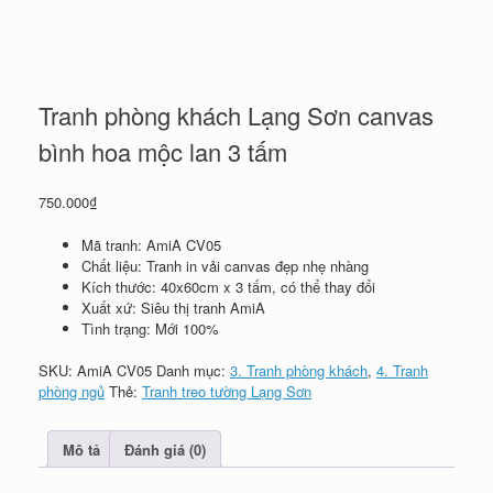
Tranh phòng khách Lạng Sơn canvas
bình hoa mộc lan 3 tấm
750.000
₫
Mã tranh: AmiA CV05
Chất liệu: Tranh in vải canvas đẹp nhẹ nhàng
Kích thước: 40x60cm x 3 tấm, có thể thay đổi
Xuất xứ: Siêu thị tranh AmiA
Tình trạng: Mới 100%
SKU:
AmiA CV05
Danh mục:
3. Tranh phòng khách
,
4. Tranh
phòng ngủ
Thẻ:
Tranh treo tường Lạng Sơn
Mô tả
Đánh giá (0)