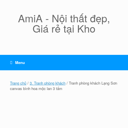
Skip
to
content
AmiA - Nội thất đẹp,
Giá rẻ tại Kho
Menu
Trang chủ
/
3. Tranh phòng khách
/ Tranh phòng khách Lạng Sơn
canvas bình hoa mộc lan 3 tấm