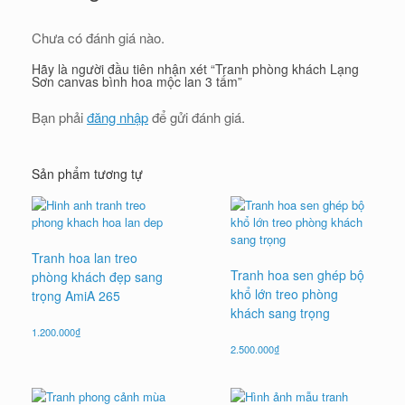
Chưa có đánh giá nào.
Hãy là người đầu tiên nhận xét “Tranh phòng khách Lạng
Sơn canvas bình hoa mộc lan 3 tấm”
Bạn phải
đăng nhập
để gửi đánh giá.
Sản phẩm tương tự
Tranh hoa lan treo
Tranh hoa sen ghép bộ
phòng khách đẹp sang
khổ lớn treo phòng
trọng AmiA 265
khách sang trọng
1.200.000
₫
2.500.000
₫