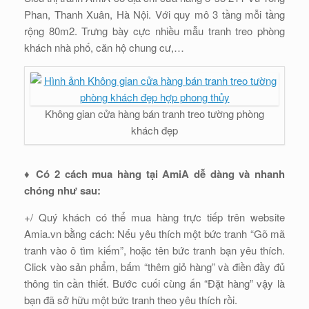
Phan, Thanh Xuân, Hà Nội. Với quy mô 3 tầng mỗi tầng
rộng 80m2. Trưng bày cực nhiều mẫu tranh treo phòng
khách nhà phố, căn hộ chung cư,…
Không gian cửa hàng bán tranh treo tường phòng
khách đẹp
♦
Có 2 cách mua hàng tại AmiA dễ dàng và nhanh
chóng như sau:
+/ Quý khách có thể mua hàng trực tiếp trên website
Amia.vn bằng cách: Nếu yêu thích một bức tranh “Gõ mã
tranh vào ô tìm kiếm”, hoặc tên bức tranh bạn yêu thích.
Click vào sản phẩm, bấm “thêm giỏ hàng” và điền đầy đủ
thông tin cần thiết. Bước cuối cùng ấn “Đặt hàng” vậy là
bạn đã sở hữu một bức tranh theo yêu thích rồi.