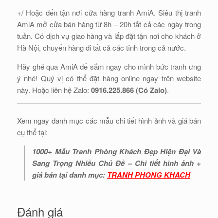
+/ Hoặc đến tận nơi cửa hàng tranh AmiA. Siêu thị tranh
AmiA mở cửa bán hàng từ 8h – 20h tất cả các ngày trong
tuần. Có dịch vụ giao hàng và lắp đặt tận nơi cho khách ở
Hà Nội, chuyển hàng đi tất cả các tỉnh trong cả nước.
Hãy ghé qua AmiA để sắm ngay cho mình bức tranh ưng
ý nhé! Quý vị có thể đặt hàng online ngay trên website
này. Hoặc liên hệ Zalo:
0916.225.866 (Có Zalo)
.
Xem ngay danh mục các mẫu chi tiết hình ảnh và giá bán
cụ thể tại:
1000+ Mẫu Tranh Phòng Khách Đẹp Hiện Đại Và
Sang Trọng Nhiều Chủ Đề – Chi tiết hình ảnh +
giá bán tại danh mục:
TRANH PHONG KHACH
Đánh giá