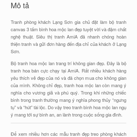
Mô tả
Tranh phòng khách Lạng Sơn gia chủ đặt làm bộ tranh
canvas 3 tấm bình hoa mộc lan đẹp tuyệt vời và đậm chất
nghệ thuật. Siêu thị tranh AmiA đã nhanh chóng hoàn
thiện tranh và gửi đơn hàng đến địa chỉ của khách ở Lạng
Sơn.
Bộ tranh hoa mộc lan trang trí không gian đẹp. Đây là bộ
tranh hoa bán cực chạy tại AmiA. Rất nhiều khách hàng
yêu thích vẻ đẹp của nó và đã chọn mua cho không gian
của mình. Không chỉ đẹp, tranh hoa mộc lan còn mang ý
nghĩa cho vương giả và phú quý. Trong khi những chiếc
bình trong tranh thường mang ý nghĩa phong thủy “ngưng
tụ” và “hút” tài lộc. Do vậy treo tranh bình hoa mộc lan ngụ
ý mang tới sự bình an, an lành trong cuộc sống gia đình.
Để xem nhiều hơn các mẫu tranh đẹp treo phòng khách