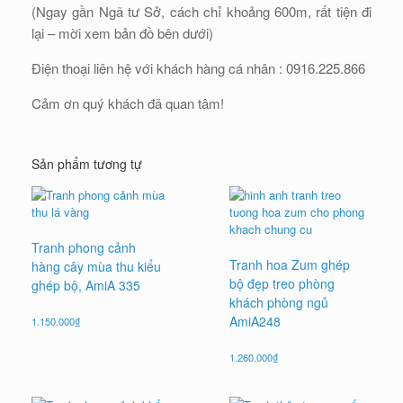
(Ngay gần Ngã tư Sở, cách chỉ khoảng 600m, rất tiện đi
lại – mời xem bản đồ bên dưới)
Điện thoại liên hệ với khách hàng cá nhân : 0916.225.866
Cảm ơn quý khách đã quan tâm!
Sản phẩm tương tự
Tranh phong cảnh
Tranh hoa Zum ghép
hàng cây mùa thu kiểu
bộ đẹp treo phòng
ghép bộ, AmiA 335
khách phòng ngủ
AmiA248
1.150.000
₫
1.260.000
₫