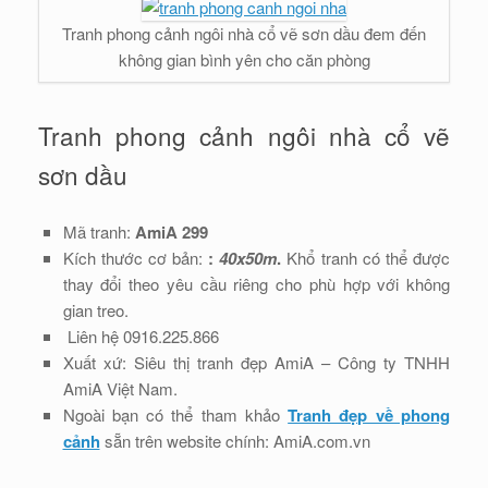
Tranh phong cảnh ngôi nhà cổ vẽ sơn dầu đem đến
không gian bình yên cho căn phòng
Tranh phong cảnh ngôi nhà cổ vẽ
sơn dầu
Mã tranh:
AmiA 299
Kích thước cơ bản:
:
40x50m
.
Khổ tranh có thể được
thay đổi theo yêu cầu riêng cho phù hợp với không
gian treo.
Liên hệ 0916.225.866
Xuất xứ: Siêu thị tranh đẹp AmiA – Công ty TNHH
AmiA Việt Nam.
Ngoài bạn có thể tham khảo
Tranh đẹp về phong
cảnh
sẵn trên website chính: AmiA.com.vn