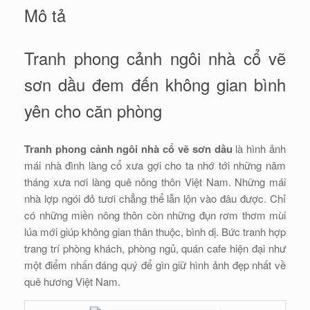
Mô tả
Tranh phong cảnh ngôi nhà cổ vẽ
sơn dầu đem đến không gian bình
yên cho căn phòng
Tranh phong cảnh ngôi nhà cổ vẽ sơn dầu
là hình ảnh
mái nhà đình làng cổ xưa gợi cho ta nhớ tới những năm
tháng xưa nơi làng quê nông thôn Việt Nam. Những mái
nhà lợp ngói đỏ tươi chẳng thể lẫn lộn vào đâu được. Chỉ
có những miền nông thôn còn những đụn rơm thơm mùi
lúa mới giúp không gian thân thuộc, bình dị. Bức tranh hợp
trang trí phòng khách, phòng ngủ, quán cafe hiện đại như
một điểm nhấn đáng quý để gìn giữ hình ảnh đẹp nhất về
quê hương Việt Nam.