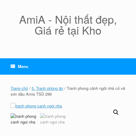
Skip
to
content
AmiA - Nội thất đẹp,
Giá rẻ tại Kho
Menu
Trang chủ
/
5. Tranh phòng ăn
/ Tranh phong cảnh ngôi nhà cổ vẽ
sơn dầu Amia TSD 299