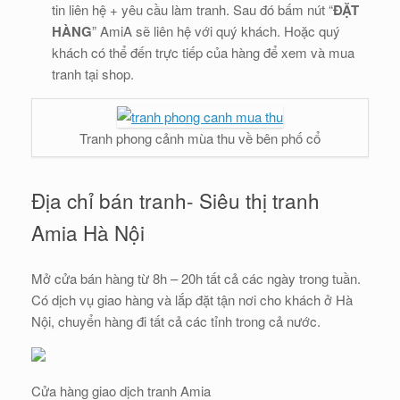
tin liên hệ + yêu cầu làm tranh. Sau đó bấm nút “
ĐẶT
HÀNG
” AmiA sẽ liên hệ với quý khách. Hoặc quý
khách có thể đến trực tiếp của hàng để xem và mua
tranh tại shop.
Tranh phong cảnh mùa thu về bên phố cổ
Địa chỉ bán tranh- Siêu thị tranh
Amia Hà Nội
Mở cửa bán hàng từ 8h – 20h tất cả các ngày trong tuần.
Có dịch vụ giao hàng và lắp đặt tận nơi cho khách ở Hà
Nội, chuyển hàng đi tất cả các tỉnh trong cả nước.
Cửa hàng giao dịch tranh Amia