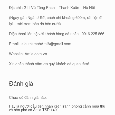
Địa chỉ : 211 Vũ Tông Phan – Thanh Xuân – Hà Nội
(Ngay gần Ngã tư Sở, cách chỉ khoảng 600m, rất tiện đi
lại – mời xem bản đồ bên dưới)
Điện thoại liên hệ với khách hàng cá nhân : 0916.225.866
Email : sieuthitranhAmiA@gmail.com
Website: Amia.com.vn
Xin chân thành cảm ơn quý khách đã quan tâm!
Đánh giá
Chưa có đánh giá nào.
Hãy là người đầu tiên nhận xét “Tranh phong cảnh mùa thu
về bên phố cổ Amia TSD 149”