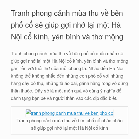
Tranh phong cảnh mùa thu về bên
phố cổ sẽ giúp gợi nhớ lại một Hà
Nội cổ kính, yên bình và thơ mộng
Tranh phong cảnh mùa thu về bên phố cổ chắc chắn sẽ
giúp gợi nhớ lại một Hà Nội cổ kính, yên bình và thơ mộng
gắn liền với tuổi thơ của mỗi chúng ta. Nhắc đến Hà Nội
không thể không nhắc đến những con phố cổ với những
hàng cây cổ thụ, những tà áo dài, gánh hàng rong vô cùng
thân thuộc. Đây sẽ là một món quà vô cùng ý nghĩa để
dành tặng bạn bè và người thân vào các dịp đặc biêt.
Tranh phong cảnh mùa thu về bên phố cổ chắc chắn
sẽ giúp gợi nhớ lại một Hà Nội cổ kính