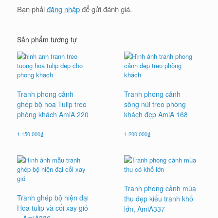
Bạn phải
đăng nhập
để gửi đánh giá.
Sản phẩm tương tự
Tranh phong cảnh
Tranh phong cảnh
ghép bộ hoa Tulip treo
sông núi treo phòng
phòng khách AmiA 220
khách đẹp AmiA 168
1.150.000
₫
1.200.000
₫
Tranh phong cảnh mùa
Tranh ghép bộ hiện đại
thu đẹp kiểu tranh khổ
Hoa tulip và cối xay gió
lớn, AmiA337
– AmiA336