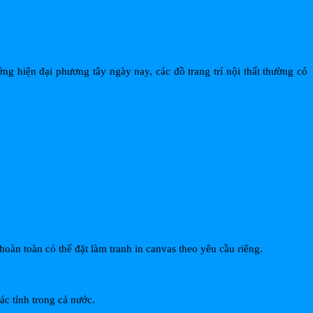
ớng hiện đại phương tây ngày nay, các đồ trang trí nội thất thường có
oàn toàn có thể đặt làm tranh in canvas theo yêu cầu riêng.
ác tỉnh trong cả nước.