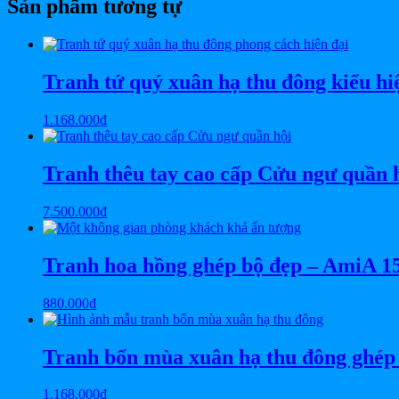
Sản phẩm tương tự
Tranh tứ quý xuân hạ thu đông kiểu h
1.168.000
₫
Tranh thêu tay cao cấp Cửu ngư quần 
7.500.000
₫
Tranh hoa hồng ghép bộ đẹp – AmiA 1
880.000
₫
Tranh bốn mùa xuân hạ thu đông ghép 
1.168.000
₫