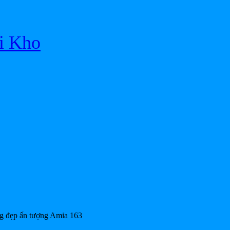
ại Kho
ng đẹp ấn tượng Amia 163