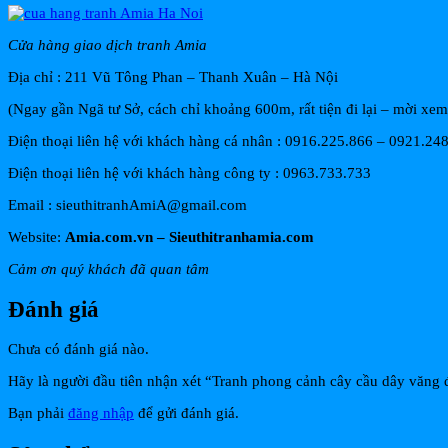
Cửa hàng giao dịch tranh Amia
Địa chỉ : 211 Vũ Tông Phan – Thanh Xuân – Hà Nội
(Ngay gần Ngã tư Sở, cách chỉ khoảng 600m, rất tiện đi lại – mời xe
Điện thoại liên hệ với khách hàng cá nhân : 0916.225.866 – 0921.24
Điện thoại liên hệ với khách hàng công ty : 0963.733.733
Email : sieuthitranhAmiA@gmail.com
Website:
Amia.com.vn – Sieuthitranhamia.com
Cảm ơn quý khách đã quan tâm
Đánh giá
Chưa có đánh giá nào.
Hãy là người đầu tiên nhận xét “Tranh phong cảnh cây cầu dây văng
Bạn phải
đăng nhập
để gửi đánh giá.