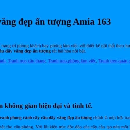
văng đẹp ấn tượng Amia 163
 trang trí phòng khách hay phòng làm việc với thiết kế nội thất theo hư
ầu dây văng đẹp ấn tượng
rất hài hòa nội bật.
ảnh
,
Tranh treo cầu thang
,
Tranh treo phòng làm việc
,
Tranh treo quán 
không gian hiện đại và tinh tế.
ranh phong cảnh cây cầu dây văng đẹp ấn tượng
chính là một bức tra
t cho căn phòng. Với lối kiến trúc độc đáo của cây cầu tạo nên một k