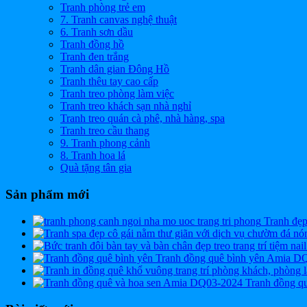
Tranh phòng trẻ em
7. Tranh canvas nghệ thuật
6. Tranh sơn dầu
Tranh đồng hồ
Tranh đen trắng
Tranh dân gian Đông Hồ
Tranh thêu tay cao cấp
Tranh treo phòng làm việc
Tranh treo khách sạn nhà nghỉ
Tranh treo quán cà phê, nhà hàng, spa
Tranh treo cầu thang
9. Tranh phong cảnh
8. Tranh hoa lá
Quà tặng tân gia
Sản phẩm mới
Tranh đẹ
Tranh đồng quê bình yên Amia D
Tranh đồng q