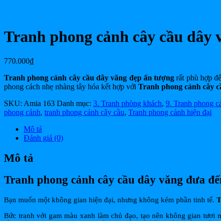
Tranh phong cảnh cây cầu dây 
770.000
₫
Tranh phong cảnh cây cầu dây văng đẹp ấn tượng
rất phù hợp để
phong cách nhẹ nhàng tây hóa kết hợp với
Tranh phong cảnh cây c
SKU:
Amia 163
Danh mục:
3. Tranh phòng khách
,
9. Tranh phong c
phong cảnh
,
tranh phong cảnh cây cầu
,
Tranh phong cảnh hiện đại
Mô tả
Đánh giá (0)
Mô tả
Tranh phong cảnh cây cầu dây văng đưa đến 
Bạn muốn một không gian hiện đại, nhưng không kém phần tinh tế.
T
Bức tranh với gam màu xanh làm chủ đạo, tạo nên không gian tươi má