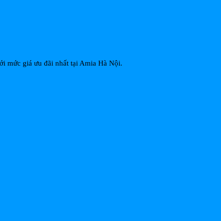
ới mức giá ưu đãi nhất tại Amia Hà Nội.