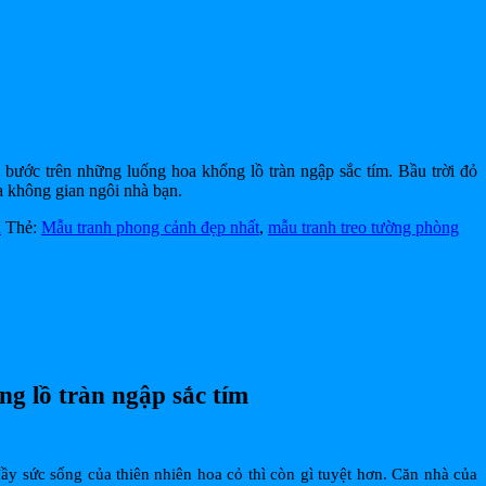
bước trên những luống hoa khổng lồ tràn ngập sắc tím. Bầu trời đỏ
a không gian ngôi nhà bạn.
h
Thẻ:
Mẫu tranh phong cảnh đẹp nhất
,
mẫu tranh treo tường phòng
g lồ tràn ngập sắc tím
y sức sống của thiên nhiên hoa cỏ thì còn gì tuyệt hơn. Căn nhà của