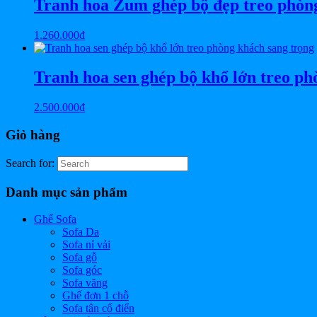
Tranh hoa Zum ghép bộ đẹp treo phò
1.260.000
₫
Tranh hoa sen ghép bộ khổ lớn treo ph
2.500.000
₫
Giỏ hàng
Search for:
Danh mục sản phẩm
Ghế Sofa
Sofa Da
Sofa nỉ vải
Sofa gỗ
Sofa góc
Sofa văng
Ghế đơn 1 chỗ
Sofa tân cổ điển