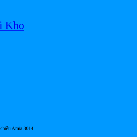
ại Kho
 chiều Amia 3014