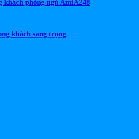
ng khách phòng ngủ AmiA248
òng khách sang trọng