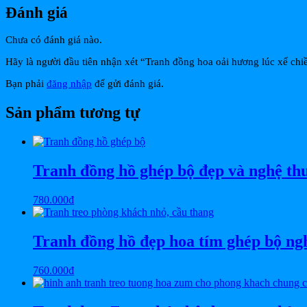
Đánh giá
Chưa có đánh giá nào.
Hãy là người đầu tiên nhận xét “Tranh đồng hoa oải hương lúc xế ch
Bạn phải
đăng nhập
để gửi đánh giá.
Sản phẩm tương tự
Tranh đồng hồ ghép bộ đẹp và nghệ t
780.000
₫
Tranh đồng hồ đẹp hoa tím ghép bộ n
760.000
₫