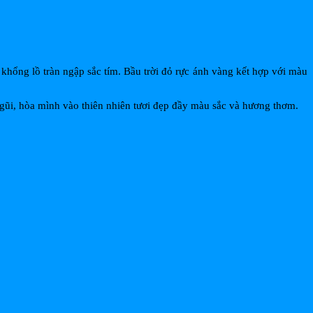
khổng lồ tràn ngập sắc tím. Bầu trời đỏ rực ánh vàng kết hợp với màu
gũi, hòa mình vào thiên nhiên tươi đẹp đầy màu sắc và hương thơm.