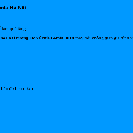
mia Hà Nội
ể làm quà tặng
hoa oải hương lúc xế chiều Amia 3014
thay đổi không gian gia đình v
m bản đồ bên dưới)