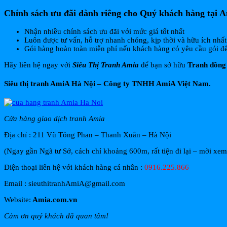
Chính sách ưu đãi dành riêng cho Quý khách hàng tại
A
Nhận nhiều chính sách ưu đãi với mức giá tốt nhất
Luôn được tư vấn, hỗ trợ nhanh chóng, kịp thời và hữu ích nhất
Gói hàng hoàn toàn miễn phí nếu khách hàng có yêu cầu gói đ
Hãy liên hệ ngay với
Siêu Thị Tranh Amia
để bạn sở hữu
Tranh đồng 
Siêu thị tranh AmiA Hà Nội – Công ty TNHH AmiA Việt Nam.
Cửa hàng giao dịch tranh Amia
Địa chỉ : 211 Vũ Tông Phan – Thanh Xuân – Hà Nội
(Ngay gần Ngã tư Sở, cách chỉ khoảng 600m, rất tiện đi lại – mời xe
Điện thoại liên hệ với khách hàng cá nhân :
0916.225.866
Email : sieuthitranhAmiA@gmail.com
Website:
Amia.com.vn
Cảm ơn quý khách đã quan tâm!