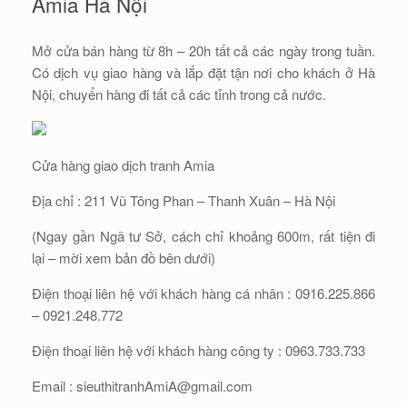
Amia Hà Nội
Mở cửa bán hàng từ 8h – 20h tất cả các ngày trong tuần.
Có dịch vụ giao hàng và lắp đặt tận nơi cho khách ở Hà
Nội, chuyển hàng đi tất cả các tỉnh trong cả nước.
Cửa hàng giao dịch tranh Amia
Địa chỉ : 211 Vũ Tông Phan – Thanh Xuân – Hà Nội
(Ngay gần Ngã tư Sở, cách chỉ khoảng 600m, rất tiện đi
lại – mời xem bản đồ bên dưới)
Điện thoại liên hệ với khách hàng cá nhân : 0916.225.866
– 0921.248.772
Điện thoại liên hệ với khách hàng công ty : 0963.733.733
Email : sieuthitranhAmiA@gmail.com