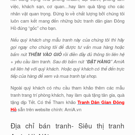
việc, khách sạn, cơ quan…hay làm quà tặng cho các
nhân vật quan trọng. Đừng lo về chất lượng bởi chúng tôi
luôn cam kết mang đến những bức tranh dân gian Đông
Hồ đúng “gốc” cho bạn.
Nếu quý khách ưng mẫu tranh này của chúng tôi thì hãy
gọi ngay cho chúng tôi để được tư vấn mua hàng hoặc
bấm nút
THÊM VÀO GIỎ
rồi điền đầy đủ thông tin liên hệ
+ yêu cầu làm tranh. Sau đó bấm nút “
ĐẶT HÀNG
” AmiA
sẽ liên hệ với quý khách. Hoặc quý khách có thể đến trực
tiếp của hàng để xem và mua tranh tại shop.
Ngoài quý khách có nhu cầu tham khảo thêm các mẫu
tranh trang trí phòng khách, hay làm quà tặng tân gia, quà
tặng dịp Tết. Có thể Tham khảo
Tranh Dân Gian Đông
Hồ
sẵn trên website chính: AmiA.vn
Địa chỉ bán tranh- Siêu thị tranh