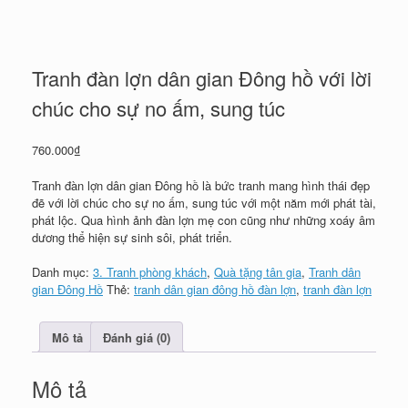
Tranh đàn lợn dân gian Đông hồ với lời
chúc cho sự no ấm, sung túc
760.000
₫
Tranh đàn lợn dân gian Đông hồ là bức tranh mang hình thái đẹp
đẽ với lời chúc cho sự no ấm, sung túc với một năm mới phát tài,
phát lộc. Qua hình ảnh đàn lợn mẹ con cũng như những xoáy âm
dương thể hiện sự sinh sôi, phát triển.
Danh mục:
3. Tranh phòng khách
,
Quà tặng tân gia
,
Tranh dân
gian Đông Hồ
Thẻ:
tranh dân gian đông hồ đàn lợn
,
tranh đàn lợn
Mô tả
Đánh giá (0)
Mô tả