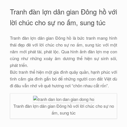
Tranh đàn lợn dân gian Đông hồ với
lời chúc cho sự no ấm, sung túc
Tranh đàn lợn dân gian Đông hồ là bức tranh mang hình
thái đẹp đẽ với lời chúc cho sự no ấm, sung túc với một
năm mới phát tài, phát lộc. Qua hình ảnh đàn lợn mẹ con
cũng như những xoáy âm dương thể hiện sự sinh sôi,
phát triển.
Bức tranh thể hiện một gia đình quây quần, hạnh phúc với
tình cảm gia đình gắn bó để những người con đất Việt dù
đi đâu vẫn nhớ về quê hương nơi “chôn nhau cắt rốn”.
Tranh đàn lợn dân gian Đông hồ với lời chúc cho sự no
ấm, sung túc