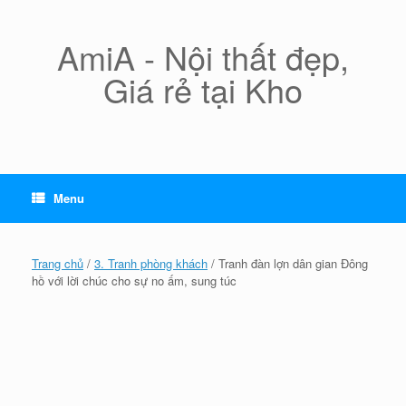
Skip
to
content
AmiA - Nội thất đẹp,
Giá rẻ tại Kho
Menu
Trang chủ
/
3. Tranh phòng khách
/ Tranh đàn lợn dân gian Đông
hồ với lời chúc cho sự no ấm, sung túc