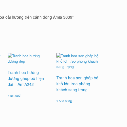
hoa oải hương trên cánh đồng Amia 3039”
Tranh hoa hướng
Tranh hoa sen ghép bộ
dương ghép bộ hiện
khổ lớn treo phòng
đại – AmiA242
khách sang trọng
810.000
₫
2.500.000
₫