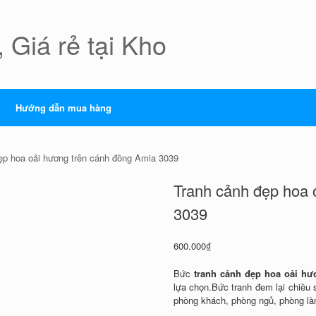
 Giá rẻ tại Kho
Hướng dẫn mua hàng
ẹp hoa oải hương trên cánh đồng Amia 3039
Tranh cảnh đẹp hoa 
3039
600.000
₫
Bức
tranh cảnh đẹp hoa oải hư
lựa chọn.Bức tranh đem lại chiều 
phòng khách, phòng ngủ, phòng là