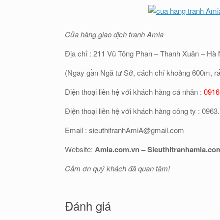
Cửa hàng giao dịch tranh Amia
Địa chỉ : 211 Vũ Tông Phan – Thanh Xuân – Hà 
(Ngay gần Ngã tư Sở, cách chỉ khoảng 600m, rất 
Điện thoại liên hệ với khách hàng cá nhân :
0916
Điện thoại liên hệ với khách hàng công ty : 0963
Email : sieuthitranhAmiA@gmail.com
Website:
Amia.com.vn – Sieuthitranhamia.co
Cảm ơn quý khách đã quan tâm!
Đánh giá