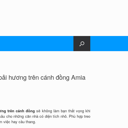
oải hương trên cánh đồng Amia
ơng trên cánh đồng
sẽ không làm bạn thất vọng khi
sâu cho những căn nhà có diện tích nhỏ. Phù hợp treo
m việc hay cầu thang.