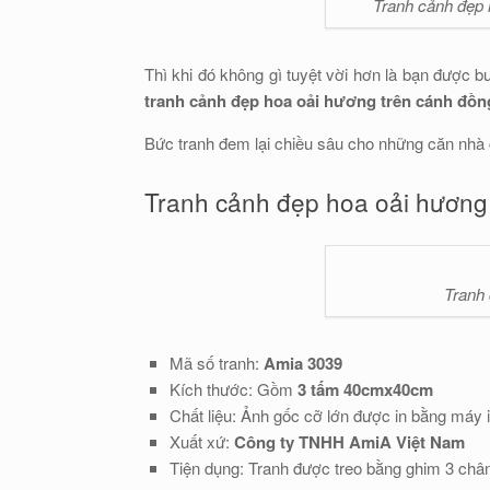
Tranh cảnh đẹp 
Thì khi đó không gì tuyệt vời hơn là bạn được 
tranh cảnh đẹp hoa oải hương trên cánh đồn
Bức tranh đem lại chiều sâu cho những căn nhà 
Tranh cảnh đẹp hoa oải hương
Tranh 
Mã số tranh:
Amia 3039
Kích thước: Gồm
3 tấm 40cmx40cm
Chất liệu: Ảnh gốc cỡ lớn được in bằng máy
Xuất xứ:
Công ty TNHH AmiA Việt Nam
Tiện dụng: Tranh được treo bằng ghim 3 châ