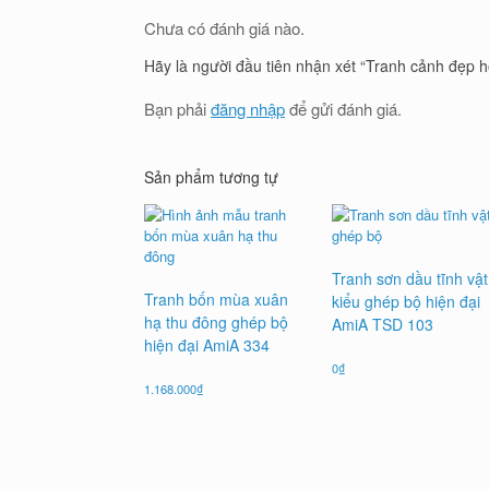
Chưa có đánh giá nào.
Hãy là người đầu tiên nhận xét “Tranh cảnh đẹp 
Bạn phải
đăng nhập
để gửi đánh giá.
Sản phẩm tương tự
Tranh sơn dầu tĩnh vật
Tranh bốn mùa xuân
kiểu ghép bộ hiện đại
hạ thu đông ghép bộ
AmiA TSD 103
hiện đại AmiA 334
0
₫
1.168.000
₫