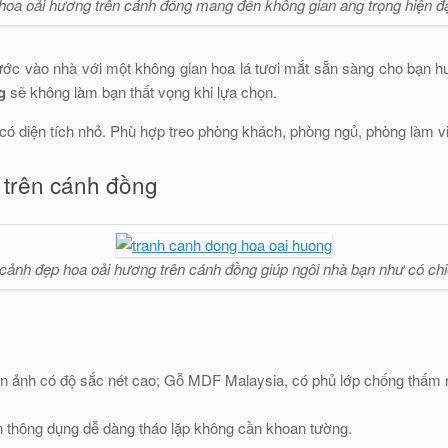
hoa oải hương trên cánh đồng mang đến không gian ang trọng hiện đ
bước vào nhà với một không gian hoa lá tươi mắt sẵn sàng cho bạn hư
g
sẽ không làm bạn thất vọng khi lựa chọn.
có diện tích nhỏ. Phù hợp treo phòng khách, phòng ngủ, phòng làm v
 trên cánh đồng
cảnh đẹp hoa oải hương trên cánh đồng giúp ngôi nhà bạn như có ch
 in ảnh có độ sắc nét cao; Gỗ MDF Malaysia, có phủ lớp chống thấm
n thông dụng dễ dàng tháo lặp không cần khoan tường.