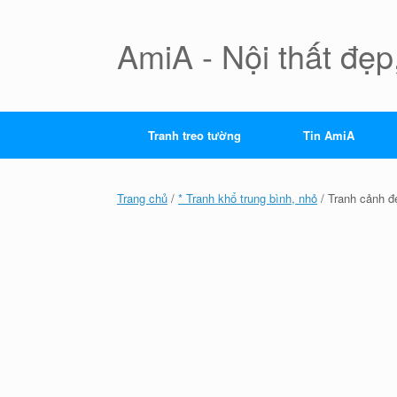
Skip
to
content
AmiA - Nội thất đẹp,
Tranh treo tường
Tin AmiA
Trang chủ
/
* Tranh khổ trung bình, nhỏ
/ Tranh cảnh đ