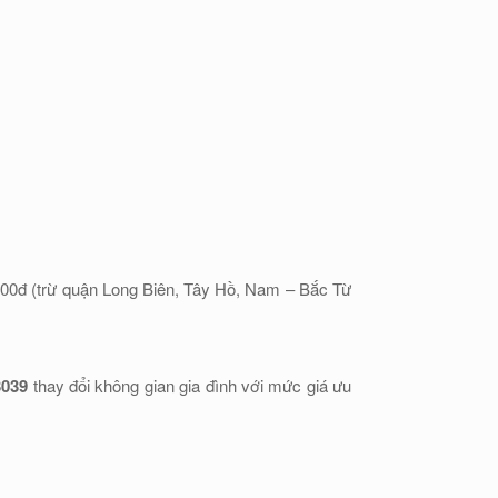
.000đ (trừ quận Long Biên, Tây Hồ, Nam – Bắc Từ
3039
thay đổi không gian gia đình với mức giá ưu