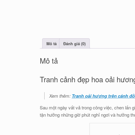
Mô tả
Đánh giá (0)
Mô tả
Tranh cảnh đẹp hoa oải hương
Xem thêm:
Tranh oải hương trên cánh đồn
Sau một ngày vất vả trong công việc, chen lấn g
tận hưởng những giờ phút nghỉ ngơi và hưởng thụ