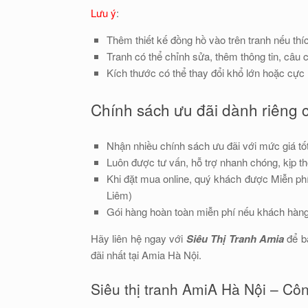
Lưu ý
:
Thêm thiết kế đồng hồ vào trên tranh nếu thí
Tranh có thể chỉnh sửa, thêm thông tin, câu 
Kích thước có thể thay đổi khổ lớn hoặc cực
Chính sách ưu đãi dành riêng 
Nhận nhiều chính sách ưu đãi với mức giá tố
Luôn được tư vấn, hỗ trợ nhanh chóng, kịp th
Khi đặt mua online, quý khách được Miễn ph
Liêm)
Gói hàng hoàn toàn miễn phí nếu khách hàng
Hãy liên hệ ngay với
Siêu Thị Tranh Amia
để b
đãi nhất tại Amia Hà Nội.
Siêu thị tranh AmiA Hà Nội – C