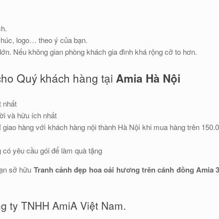
ch.
chúc, logo… theo ý của bạn.
 lớn. Nếu không gian phòng khách gia đình khá rộng cỡ to hơn.
cho Quý khách hàng tại
Amia Hà Nội
t nhất
ời và hữu ích nhất
í giao hàng với khách hàng nội thành Hà Nội khi mua hàng trên 150
 có yêu cầu gói để làm quà tặng
ạn sở hữu
Tranh cảnh đẹp hoa oải hương trên cánh đồng Amia 
ông ty TNHH AmiA Việt Nam.