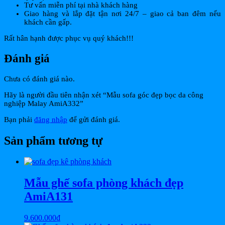
Tư vấn miễn phí tại nhà khách hàng
Giao hàng và lắp đặt tận nơi 24/7 – giao cả ban đêm nếu
khách cần gấp.
Rất hân hạnh được phục vụ quý khách!!!
Đánh giá
Chưa có đánh giá nào.
Hãy là người đầu tiên nhận xét “Mẫu sofa góc đẹp bọc da công
nghiệp Malay AmiA332”
Bạn phải
đăng nhập
để gửi đánh giá.
Sản phẩm tương tự
Mẫu ghế sofa phòng khách đẹp
AmiA131
9.600.000
₫