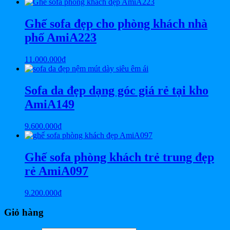
Ghế sofa đẹp cho phòng khách nhà
phố AmiA223
11.000.000
₫
Sofa da đẹp dạng góc giá rẻ tại kho
AmiA149
9.600.000
₫
Ghế sofa phòng khách trẻ trung đẹp
rẻ AmiA097
9.200.000
₫
Giỏ hàng