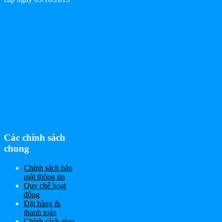
Các chính sách
chung
Chính sách bảo
mật thông tin
Quy chế hoạt
động
Đặt hàng &
thanh toán
Chính sách giao