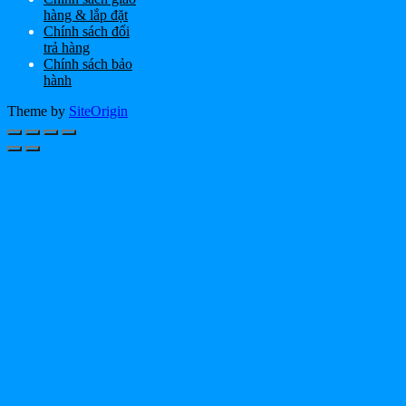
hàng & lắp đặt
Chính sách đổi
trả hàng
Chính sách bảo
hành
Theme by
SiteOrigin