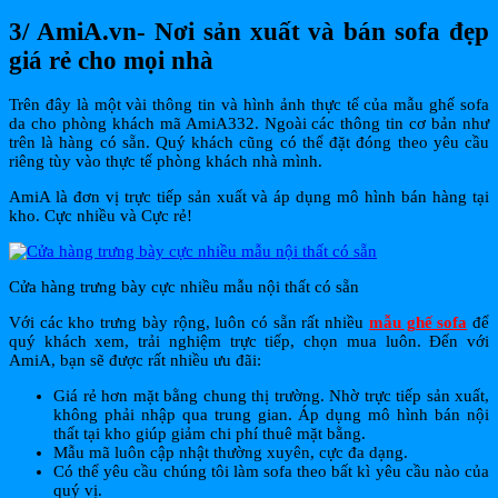
3/ AmiA.vn- Nơi sản xuất và bán sofa đẹp
giá rẻ cho mọi nhà
Trên đây là một vài thông tin và hình ảnh thực tế của mẫu ghế sofa
da cho phòng khách mã AmiA332. Ngoài các thông tin cơ bản như
trên là hàng có sẵn. Quý khách cũng có thể đặt đóng theo yêu cầu
riêng tùy vào thực tế phòng khách nhà mình.
AmiA là đơn vị trực tiếp sản xuất và áp dụng mô hình bán hàng tại
kho. Cực nhiều và Cực rẻ!
Cửa hàng trưng bày cực nhiều mẫu nội thất có sẵn
Với các kho trưng bày rộng, luôn có sẵn rất nhiều
mẫu ghế sofa
để
quý khách xem, trải nghiệm trực tiếp, chọn mua luôn. Đến với
AmiA, bạn sẽ được rất nhiều ưu đãi:
Giá rẻ hơn mặt bằng chung thị trường. Nhờ trực tiếp sản xuất,
không phải nhập qua trung gian. Áp dụng mô hình bán nội
thất tại kho giúp giảm chi phí thuê mặt bằng.
Mẫu mã luôn cập nhật thường xuyên, cực đa dạng.
Có thể yêu cầu chúng tôi làm sofa theo bất kì yêu cầu nào của
quý vị.