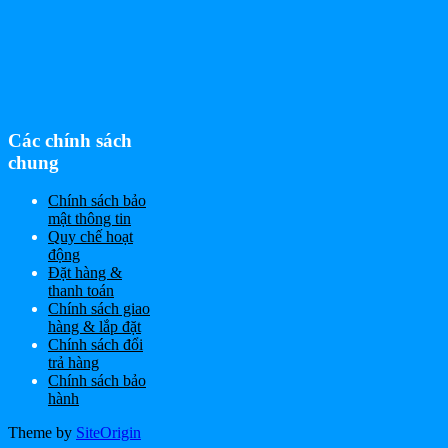
Các chính sách
chung
Chính sách bảo
mật thông tin
Quy chế hoạt
động
Đặt hàng &
thanh toán
Chính sách giao
hàng & lắp đặt
Chính sách đổi
trả hàng
Chính sách bảo
hành
Theme by
SiteOrigin