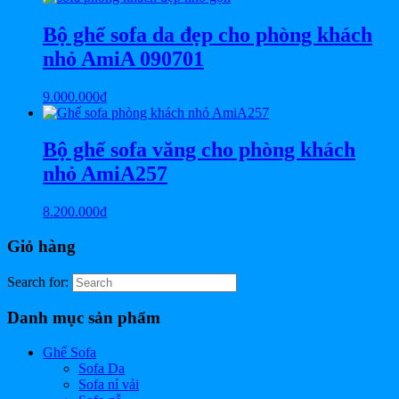
Bộ ghế sofa da đẹp cho phòng khách
nhỏ AmiA 090701
9.000.000
₫
Bộ ghế sofa văng cho phòng khách
nhỏ AmiA257
8.200.000
₫
Giỏ hàng
Search for:
Danh mục sản phẩm
Ghế Sofa
Sofa Da
Sofa nỉ vải