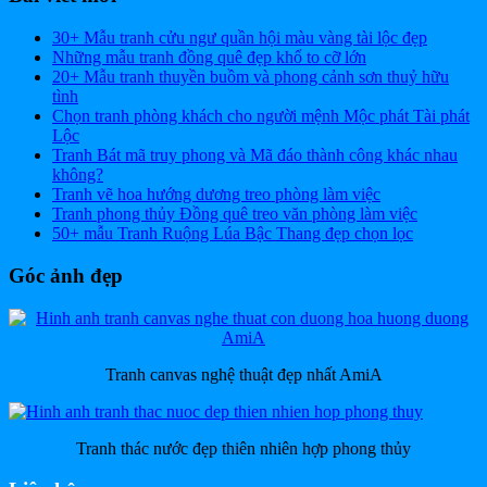
30+ Mẫu tranh cửu ngư quần hội màu vàng tài lộc đẹp
Những mẫu tranh đồng quê đẹp khổ to cỡ lớn
20+ Mẫu tranh thuyền buồm và phong cảnh sơn thuỷ hữu
tình
Chọn tranh phòng khách cho người mệnh Mộc phát Tài phát
Lộc
Tranh Bát mã truy phong và Mã đáo thành công khác nhau
không?
Tranh vẽ hoa hướng dương treo phòng làm việc
Tranh phong thủy Đồng quê treo văn phòng làm việc
50+ mẫu Tranh Ruộng Lúa Bậc Thang đẹp chọn lọc
Góc ảnh đẹp
Tranh canvas nghệ thuật đẹp nhất AmiA
Tranh thác nước đẹp thiên nhiên hợp phong thủy