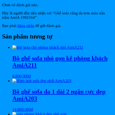
Chưa có đánh giá nào.
Hãy là người đầu tiên nhận xét “Ghế sofa văng da trơn màu nâu
trầm AmiA 1992164”
Bạn phải
đăng nhập
để gửi đánh giá.
Sản phẩm tương tự
Bộ ghế sofa nhỏ gọn kê phòng khách
AmiA211
8.600.000
₫
Bộ ghế sofa da 1 dài 2 ngắn cực đẹp
AmiA203
14.800.000
₫