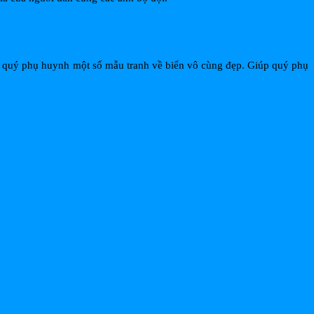
n quý phụ huynh một số mẫu tranh về biển vô cùng đẹp. Giúp quý phụ