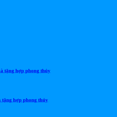
uà tặng hợp phong thủy
 tặng hợp phong thủy