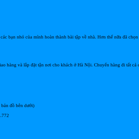
úp các bạn nhỏ của mình hoàn thành bài tập về nhà. Hơn thế nữa đã ch
iao hàng và lắp đặt tận nơi cho khách ở Hà Nội. Chuyển hàng đi tất cả c
m bản đồ bên dưới)
8.772