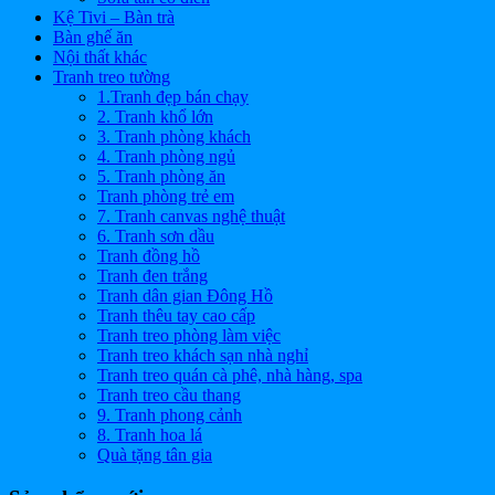
Kệ Tivi – Bàn trà
Bàn ghế ăn
Nội thất khác
Tranh treo tường
1.Tranh đẹp bán chạy
2. Tranh khổ lớn
3. Tranh phòng khách
4. Tranh phòng ngủ
5. Tranh phòng ăn
Tranh phòng trẻ em
7. Tranh canvas nghệ thuật
6. Tranh sơn dầu
Tranh đồng hồ
Tranh đen trắng
Tranh dân gian Đông Hồ
Tranh thêu tay cao cấp
Tranh treo phòng làm việc
Tranh treo khách sạn nhà nghỉ
Tranh treo quán cà phê, nhà hàng, spa
Tranh treo cầu thang
9. Tranh phong cảnh
8. Tranh hoa lá
Quà tặng tân gia