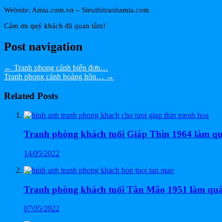
Website: Amia.com.vn – Sieuthitranhamia.com
Cảm ơn quý khách đã quan tâm!
Post navigation
←
Tranh phong cảnh biển đơn…
Tranh phong cảnh hoàng hôn…
→
Related Posts
Tranh phòng khách tuổi Giáp Thìn 1964 làm q
14/05/2022
Tranh phòng khách tuổi Tân Mão 1951 làm quà
07/05/2022