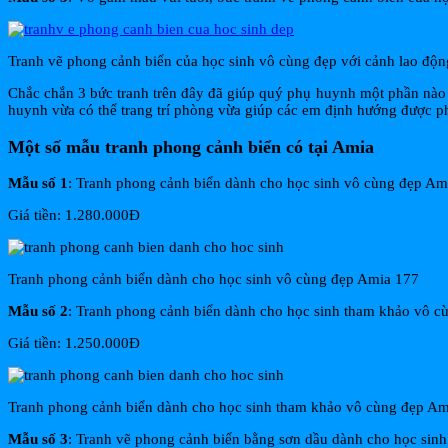
Tranh vẽ phong cảnh biển của học sinh vô cùng đẹp với cảnh lao độn
Chắc chắn 3 bức tranh trên đây đã giúp quý phụ huynh một phần nào
huynh vừa có thể trang trí phòng vừa giúp các em định hướng được p
Một số mẫu tranh phong cảnh biển có tại Amia
Mẫu số 1
: Tranh phong cảnh biển dành cho học sinh vô cùng đẹp Am
Giá tiền: 1.280.000Đ
Tranh phong cảnh biển dành cho học sinh vô cùng đẹp Amia 177
Mẫu số 2
: Tranh phong cảnh biển dành cho học sinh tham khảo vô 
Giá tiền: 1.250.000Đ
Tranh phong cảnh biển dành cho học sinh tham khảo vô cùng đẹp Am
Mẫu số 3
: Tranh vẽ phong cảnh biển bằng sơn dầu dành cho học sin