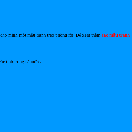
ọn cho mình một mẫu tranh treo phòng rồi. Để xem thêm
các mẫu tranh
ác tỉnh trong cả nước.