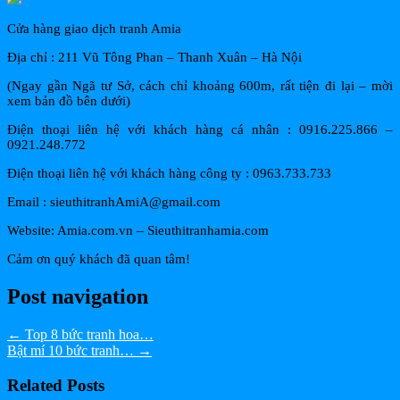
Cửa hàng giao dịch tranh Amia
Địa chỉ : 211 Vũ Tông Phan – Thanh Xuân – Hà Nội
(Ngay gần Ngã tư Sở, cách chỉ khoảng 600m, rất tiện đi lại – mời
xem bản đồ bên dưới)
Điện thoại liên hệ với khách hàng cá nhân : 0916.225.866 –
0921.248.772
Điện thoại liên hệ với khách hàng công ty : 0963.733.733
Email : sieuthitranhAmiA@gmail.com
Website: Amia.com.vn – Sieuthitranhamia.com
Cảm ơn quý khách đã quan tâm!
Post navigation
←
Top 8 bức tranh hoa…
Bật mí 10 bức tranh…
→
Related Posts