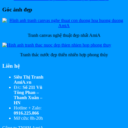
Góc ảnh đẹp
Tranh canvas nghệ thuật đẹp nhất AmiA
Tranh thác nước đẹp thiên nhiên hợp phong thủy
Liên hệ
Siêu Thị Tranh
AmiA.vn
Đ/c:
Số 211 Vũ
Tông Phan –
Thanh Xuân –
HN
Hotline + Zalo:
0916.225.866
Mở cửa: 8h-20h
Công ty TNHH AmiA