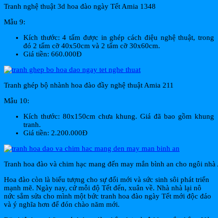
Tranh nghệ thuật 3d hoa đào ngày Tết Amia 1348
Mẫu 9:
Kích thước: 4 tấm được in ghép cách điệu nghệ thuật, trong
đó 2 tấm cỡ 40x50cm và 2 tấm cỡ 30x60cm.
Giá tiền: 660.000Đ
Tranh ghép bộ nhành hoa đào đầy nghệ thuật Amia 211
Mẫu 10:
Kích thước: 80x150cm chưa khung. Giá đã bao gồm khung
tranh.
Giá tiền: 2.200.000Đ
Tranh hoa đào và chim hạc mang đến may mắn bình an cho ngôi nh
Hoa đào còn là biểu tượng cho sự đổi mới và sức sinh sôi phát triển
mạnh mẽ. Ngày nay, cứ mỗi độ Tết đến, xuân về. Nhà nhà lại nô
nức sắm sửa cho mình một bức tranh hoa đào ngày Tết mới độc đáo
và ý nghĩa hơn để đón chào năm mới.