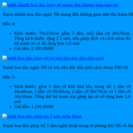
Tranh nhành hoa đào ngày Tết mang đến không gian tươi tắn Amia 6
Mẫu 4:
Kích thước: 70x150cm gồm 5 tấm, mỗi tấm cỡ 30x70cm.
Tổng kích thước rộng 1,5 mét, nếu ghép lệch và cách nhau thì
bộ tranh sẽ có độ rộng hơn 1,6 mét
Giá tiền: 2.100.000Đ
Tranh hoa đào ngày Tết vẽ sơn dầu độc đáo phá cách Amia TSD 02
Mẫu 5:
Kích thước: gồm 5 tấm cỡ khổ khá lớn, trong đó 1 tấm cỡ
40x40cm, 1 tấm cỡ 30x60cm, 2 tấm cỡ 30x70cm và 1 tấm cỡ
30x50cm. Tổng thể bộ tranh khi ghép lại có cỡ rộng hơn 1,6
mét
Giá tiền: 1.230.000Đ
Tranh hoa đào ghép bộ 5 tấm nghệ thuật trang trí phòng khi Tết về A