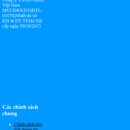
Việt Nam
MST/ĐKKD/QĐTL:
0107020048 do sở
KH & ĐT TP.Hà Nội
cấp ngày 09/10/2015
Các chính sách
chung
Chính sách bảo
mật thông tin