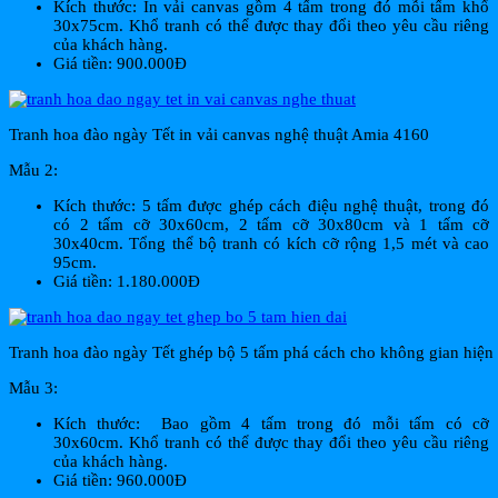
Kích thước: In vải canvas gồm 4 tấm trong đó mỗi tấm khổ
30x75cm. Khổ tranh có thể được thay đổi theo yêu cầu riêng
của khách hàng.
Giá tiền: 900.000Đ
Tranh hoa đào ngày Tết in vải canvas nghệ thuật Amia 4160
Mẫu 2:
Kích thước: 5 tấm được ghép cách điệu nghệ thuật, trong đó
có 2 tấm cỡ 30x60cm, 2 tấm cỡ 30x80cm và 1 tấm cỡ
30x40cm. Tổng thể bộ tranh có kích cỡ rộng 1,5 mét và cao
95cm.
Giá tiền: 1.180.000Đ
Tranh hoa đào ngày Tết ghép bộ 5 tấm phá cách cho không gian hiện
Mẫu 3:
Kích thước: Bao gồm 4 tấm trong đó mỗi tấm có cỡ
30x60cm. Khổ tranh có thể được thay đổi theo yêu cầu riêng
của khách hàng.
Giá tiền: 960.000Đ