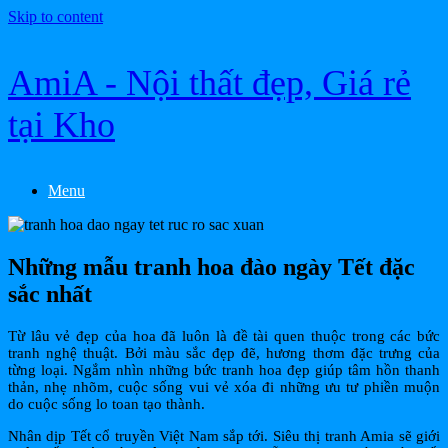
Skip to content
AmiA - Nội thất đẹp, Giá rẻ
tại Kho
Menu
Những mẫu tranh hoa đào ngày Tết đặc
sắc nhất
Từ lâu vẻ đẹp của hoa đã luôn là đề tài quen thuộc trong các bức
tranh nghệ thuật. Bởi màu sắc đẹp đẽ, hương thơm đặc trưng của
từng loại. Ngắm nhìn những bức tranh hoa đẹp giúp tâm hồn thanh
thản, nhẹ nhõm, cuộc sống vui vẻ xóa đi những ưu tư phiền muộn
do cuộc sống lo toan tạo thành.
Nhân dịp Tết cổ truyền Việt Nam sắp tới. Siêu thị tranh Amia sẽ giới