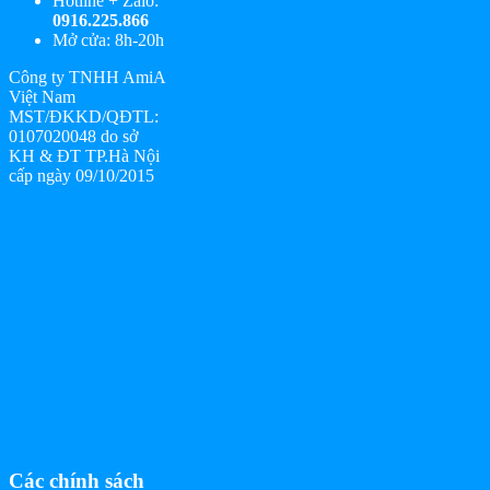
Hotline + Zalo:
0916.225.866
Mở cửa: 8h-20h
Công ty TNHH AmiA
Việt Nam
MST/ĐKKD/QĐTL:
0107020048 do sở
KH & ĐT TP.Hà Nội
cấp ngày 09/10/2015
Các chính sách