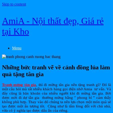
Skip to content
AmiA - Nội thất đẹp, Giá rẻ
tại Kho
Menu
Những bức tranh vẽ về cánh đồng lúa làm
quà tặng tân gia
Tranh mừng tân gia
, thì đi mừng tân gia nên tặng tranh gì? Đó là
một câu hỏi mà rất nhiều khách hàng gọi điện nhờ Amia tư vấn. Và
đây cũng là băn khoăn của nhiều người khi đi mừng tân gia. Bởi
được mời đi dự tân gia thường mừng bằng ” phong bì ” cảm thấy
không phù hợp. Thay vào đó chúng ta nên lựa chọn một món quà sẽ
tạo được một ấn tượng tôt. Cũng như là tấm lòng đối với chủ nhà,
vừa có ý nghĩa tạo được dấu ấn của riêng.