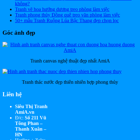
không?
Tranh vẽ hoa hướng dương treo phòng làm việc
Tranh phong thủy Đồng quê treo văn phòng làm việc
50+ mẫu Tranh Ruộng Lúa Bậc Thang đẹp chọn lọc
Góc ảnh đẹp
Tranh canvas nghệ thuật đẹp nhất AmiA
Tranh thác nước đẹp thiên nhiên hợp phong thủy
Liên hệ
Siêu Thị Tranh
AmiA.vn
Đ/c:
Số 211 Vũ
Tông Phan –
Thanh Xuân –
HN