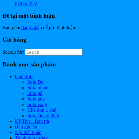
07/05/2022
Để lại một bình luận
Bạn phải
đăng nhập
để gửi bình luận.
Giỏ hàng
Search for:
Danh mục sản phẩm
Ghế Sofa
Sofa Da
Sofa nỉ vải
Sofa gỗ
Sofa góc
Sofa văng
Ghế đơn 1 chỗ
Sofa tân cổ điển
Kệ Tivi – Bàn trà
Bàn ghế ăn
Nội thất khác
Tranh treo tường