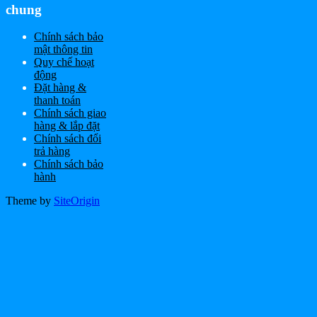
chung
Chính sách bảo
mật thông tin
Quy chế hoạt
động
Đặt hàng &
thanh toán
Chính sách giao
hàng & lắp đặt
Chính sách đổi
trả hàng
Chính sách bảo
hành
Theme by
SiteOrigin