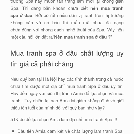
trương Spa hay muốn tân trang làm mới lại không gian
Spa. Thì đang băn khoăn chưa biết
nên mua tranh
spa ở đâu
. Bởi có rất nhiều đơn vị tranh trên thị trường
không bán và có bán thì mẫu mã chưa đa dạng
chưa đúng với phong cách nghệ thuật của Spa. Vậy nên
một câu hỏi lớn đặt ra”
Nên mua tranh spa ở đâu
?”
Mua tranh spa ở đâu chất lượng uy
tín giá cả phải chăng
Nếu quý bạn tại Hà Nội hay các tỉnh thành trong cả nước
chưa tìm được một địa chỉ mua tranh Spa ở đâu uy tín.
Hãy đến ngay với siêu thị tranh Amia để lựa chọn và mua
tranh . Tuy nhiên tại sao Amia lại giám khẳng định và giới
thiệu tên tuổi của mình đối với quý bạn như vậy?
5 Lý do để lựa chọn Amia làm địa chỉ mua tranh Spa !!!
Đầu tiên Amia cam kết về chất lượng làm tranh Spa.