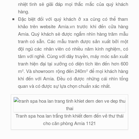
nhiệt tình sẽ giải đáp mọi thắc mắc của quý khách
hàng.
Đặc biệt đối với quý khách ở xa cũng có thể tham
khảo trên website Amia.vn trước khi đến cửa hàng
Amia. Quý khách sẽ được ngắm nhìn hàng trăm mẫu
tranh có sẵn. Các mẫu tranh được sản xuất bởi một
đội ngũ các nhân viên có nhiều năm kinh nghiệm, có
tâm với nghề. Cùng với dây truyền, máy móc sản xuất
tranh hiện đại tại xưởng có diện tích lên đến hơn 600
m². Và showroom rộng đến 240m² để mọi khách hàng
khi đến với Amia. Đều có được những cái nhìn tổng
quan và có được sự lựa chọn chuẩn xác nhất.
Tranh spa hoa lan trắng tinh khiết đem đến vẻ thư thái
cho căn phòng Amia 1121