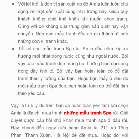
Với lợi thế là đơn vị sản xuất do đó Amia luôn luôn chủ
động về mặt sản xuất cũng như trưng bày. Giúp quý
khách không phải khó khăn khi muốn chọn tranh.
Cùng với đó không qua trung gian sản xuất hay vận
chuyển. Nên các mẫu tranh đều có giá thành rẻ hơn
những đơn vị tranh khác.
Tất cả các mẫu tranh Spa tại Amia đều nắm kịp xu
hướng mới nhất trong nước cũng như ngoài nước. Bởi
vậy các mẫu tranh đều mang hơi hướng hiện đại sang
trọng đầy tinh tế. Bởi vậy bạn hoàn toàn có để đặt
tranh theo ý tưởng của bạn. Hoặc bạn thấy ở đâu đó
một mẫu tranh Spa đẹp, bạn hoàn toàn có thể đặt làm
theo yêu cầu.
Vậy là từ 5 lý do trên, bạn đã hoàn toàn yên tâm lựa chọn
Amia là địa chỉ mua tranh
những mẫu tranh Spa
rồi. Giải
quyết được câu hỏi khó khăn mua tranh spa ở đâu rồi.
Hãy nhanh đến ngay cửa hàng Amia tại 211 Vũ Tông
Phan, Thanh Xuân, Hà Nội để đặt mua. Hoặc đối với