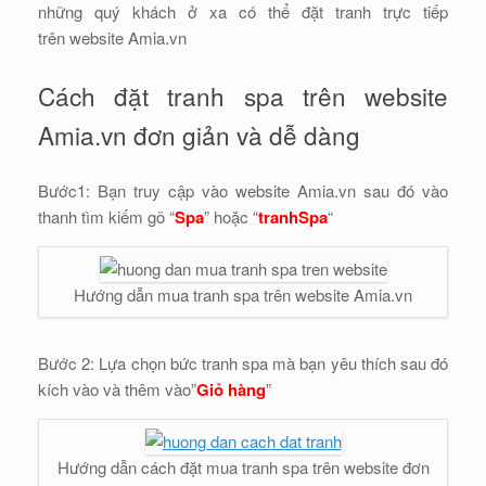
những quý khách ở xa có thể đặt tranh trực tiếp
trên website Amia.vn
Cách đặt tranh spa trên website
Amia.vn đơn giản và dễ dàng
Bước1: Bạn truy cập vào website Amia.vn sau đó vào
thanh tìm kiếm gõ “
Spa
” hoặc “
tranhSpa
“
Hướng dẫn mua tranh spa trên website Amia.vn
Bước 2: Lựa chọn bức tranh spa mà bạn yêu thích sau đó
kích vào và thêm vào”
Giỏ hàng
”
Hướng dẫn cách đặt mua tranh spa trên website đơn