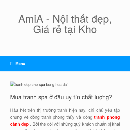
Skip
to
content
AmiA - Nội thất đẹp,
Giá rẻ tại Kho
Menu
Mua tranh spa ở đâu uy tín chất lượng?
Hầu hết trên thị trường tranh hiện nay, chỉ chủ yếu tập
chung về dòng tranh phong thủy và dòng
tranh phong
cảnh đẹp
. Bởi thế đối với những quý khách chuẩn bị khai