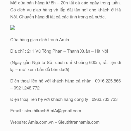
Mở cửa bán hàng từ 8h – 20h tất cả các ngày trong tuần.
Có dịch vụ giao hàng và lắp đặt tận nơi cho khách ở Hà
Nội. Chuyển hàng đi tất cả các tỉnh trong cả nước.
Cửa hàng giao dịch tranh Amia
Địa chỉ : 211 Vũ Tông Phan – Thanh Xuân – Hà Nội
(Ngay gần Ngã tư Sở, cách chỉ khoảng 600m, rất tiện đi
lại – mời xem bản đồ bên dưới)
Điện thoại liên hệ với khách hàng cá nhân : 0916.225.866
– 0921.248.772
Điện thoại liên hệ với khách hàng công ty : 0963.733.733
Email : sieuthitranhAmiA@gmail.com
Website: Amia.com.vn – Sieuthitranhamia.com