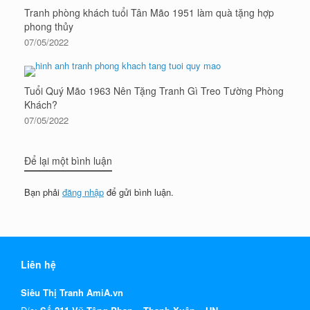
Tranh phòng khách tuổi Tân Mão 1951 làm quà tặng hợp
phong thủy
07/05/2022
Tuổi Quý Mão 1963 Nên Tặng Tranh Gì Treo Tường Phòng
Khách?
07/05/2022
Để lại một bình luận
Bạn phải
đăng nhập
để gửi bình luận.
Liên hệ
Siêu Thị Tranh AmiA.vn