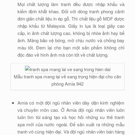
Mọi chất lượng làm tranh đều được nhập khẩu và
kiểm định khắt khao. Đối với dòng tranh phong cảnh
đơn giản chất liệu in ép gỗ. Thì chất liệu gỗ MDF được
nhập khẩu từ Malaysia. Giấy in lụa là loại giấy cao
cấp, in ảnh chất lượng cao, không bị nhòe ảnh hay bể
ảnh. Màng bảo vệ bóng, mờ chịu nước và chống bay
màu tốt. Đem lại cho bạn một sản phẩm không chỉ
độc đáo về hình ảnh mà còn tốt về chất lượng.
Mẫu tranh spa mang lại vẻ sang trọng hiện đại cho căn
phòng Amia 942
Amia có một đội ngũ nhân viên dày dặn kinh nghiệm
và chuyên môn cao. Ở Amia đội ngũ nhân viên luôn
luôn tìm tòi sáng tạo và học hỏi những xu thế tranh
spa mới của nước ngoài. Để sản xuất ra những mẫu
tranh vô cùng hiện đại. Và đội ngũ nhân viên bán hàng