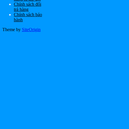
Chính sách đổi
trả hàng
Chính sách bảo
hành
Theme by
SiteOrigin