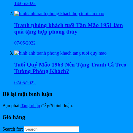
14/05/2022
Tranh phòng khách tuổi Tân Mão 1951 làm
quà tặng hợp phong thủy
07/05/2022
Tuổi Quý Mão 1963 Nên Tặng Tranh Gì Treo
Tường Phòng Khách?
07/05/2022
Để lại một bình luận
Bạn phải
đăng nhập
để gửi bình luận.
Giỏ hàng
Search for: