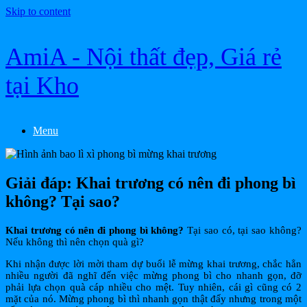
Skip to content
AmiA - Nội thất đẹp, Giá rẻ
tại Kho
Menu
Giải đáp: Khai trương có nên đi phong bì
không? Tại sao?
Khai trương có nên đi phong bì không?
Tại sao có, tại sao không?
Nếu không thì nên chọn quà gì?
Khi nhận được lời mời tham dự buổi lễ mừng khai trương, chắc hẳn
nhiều người đã nghĩ đến việc mừng phong bì cho nhanh gọn, đỡ
phải lựa chọn quà cáp nhiều cho mệt. Tuy nhiên, cái gì cũng có 2
mặt của nó. Mừng phong bì thì nhanh gọn thật đấy nhưng trong một