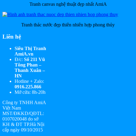
Tranh canvas nghệ thuật đẹp nhất AmiA
Tranh thác nước đẹp thiên nhiên hợp phong thủy
Liên hệ
Siêu Thị Tranh
AmiA.vn
Đ/c:
Số 211 Vũ
Tông Phan –
Thanh Xuân –
HN
Hotline + Zalo:
0916.225.866
Mở cửa: 8h-20h
Công ty TNHH AmiA
Việt Nam
MST/ĐKKD/QĐTL:
0107020048 do sở
KH & ĐT TP.Hà Nội
cấp ngày 09/10/2015