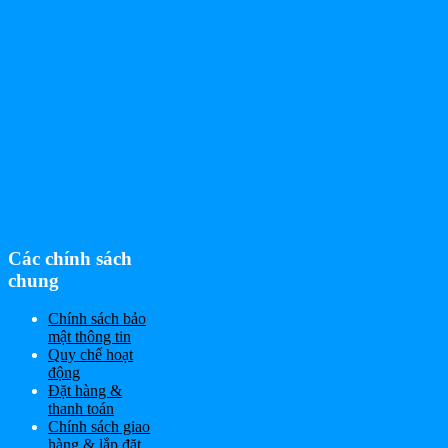
Các chính sách
chung
Chính sách bảo
mật thông tin
Quy chế hoạt
động
Đặt hàng &
thanh toán
Chính sách giao
hàng & lắp đặt