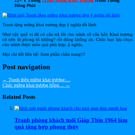
22+ Ý Tưởng
Tranh Mừng Khai Trương
Hanh Thông
Hồng Phát
Tranh tặng mừng khai trương đẹp ý nghĩa tốt lành
Như vậy quý vị đã có câu trả lời cho mình về câu hỏi: Khai trương
có nên đi phong bì không? rồi đúng không ah. Chúc bạn lựa chọn
cho mình được món quà phù hợp, ý nghĩa.
Mọi chi tiết liên hệ: Xem phần chân trang!!!
Post navigation
←
Tranh thêu mừng khai trương:…
Chúc mừng khai trương hồng…
→
Related Posts
Tranh phòng khách tuổi Giáp Thìn 1964 làm
quà tặng hợp phong thủy