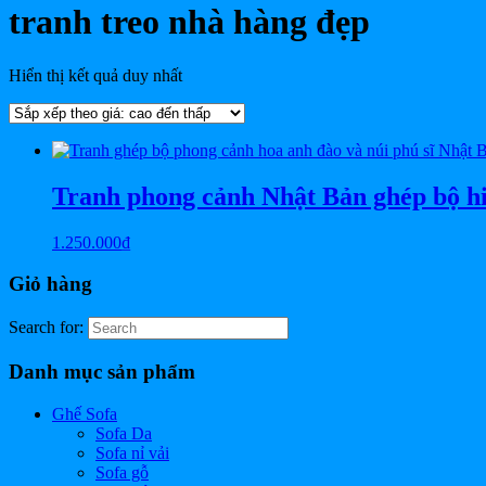
tranh treo nhà hàng đẹp
Hiển thị kết quả duy nhất
Tranh phong cảnh Nhật Bản ghép bộ h
1.250.000
₫
Giỏ hàng
Search for:
Danh mục sản phẩm
Ghế Sofa
Sofa Da
Sofa nỉ vải
Sofa gỗ