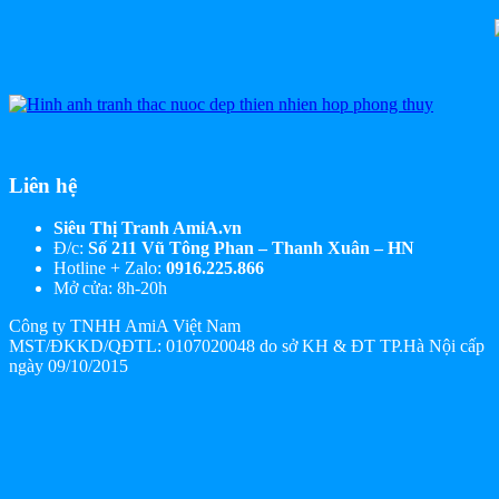
Liên hệ
Siêu Thị Tranh AmiA.vn
Đ/c:
Số 211 Vũ Tông Phan – Thanh Xuân – HN
Hotline + Zalo:
0916.225.866
Mở cửa: 8h-20h
Công ty TNHH AmiA Việt Nam
MST/ĐKKD/QĐTL: 0107020048 do sở KH & ĐT TP.Hà Nội cấp
ngày 09/10/2015