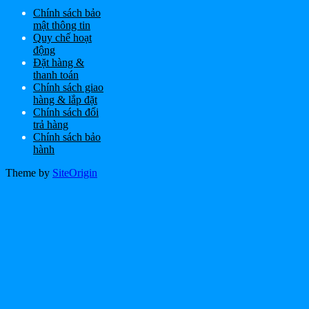
Chính sách bảo
mật thông tin
Quy chế hoạt
động
Đặt hàng &
thanh toán
Chính sách giao
hàng & lắp đặt
Chính sách đổi
trả hàng
Chính sách bảo
hành
Theme by
SiteOrigin