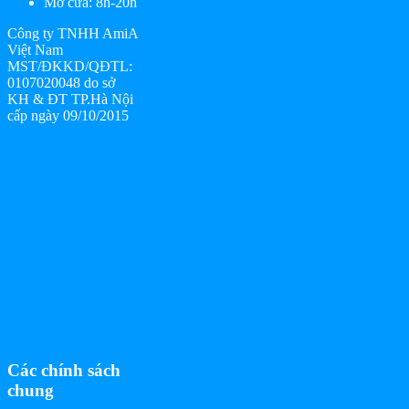
Mở cửa: 8h-20h
Công ty TNHH AmiA
Việt Nam
MST/ĐKKD/QĐTL:
0107020048 do sở
KH & ĐT TP.Hà Nội
cấp ngày 09/10/2015
Các chính sách
chung