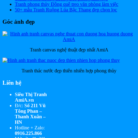
Tranh phong thủy Đồng quê treo văn phòng làm việc
50+ mẫu Tranh Ruộng Lúa Bậc Thang đẹp chọn lọc
Góc ảnh đẹp
Tranh canvas nghệ thuật đẹp nhất AmiA
Tranh thác nước đẹp thiên nhiên hợp phong thủy
Liên hệ
Siêu Thị Tranh
AmiA.vn
Đ/c:
Số 211 Vũ
Tông Phan –
Thanh Xuân –
HN
Hotline + Zalo:
0916.225.866