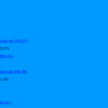
SD 575
SD 387