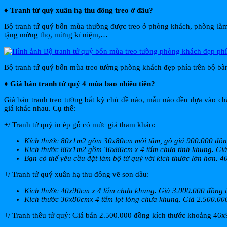
♦ Tranh tứ quý xuân hạ thu đông treo ở đâu?
Bộ tranh tứ quý bốn mùa thường được treo ở phòng khách, phòng làm
tặng mừng thọ, mừng kỉ niệm,…
Bộ tranh tứ quý bốn mùa treo tường phòng khách đẹp phía trên bộ bà
♦ Giá bán tranh tứ quý 4 mùa bao nhiêu tiền?
Giá bán tranh treo tường bất kỳ chủ đề nào, mẫu nào đều dựa vào chấ
giá khác nhau. Cụ thể:
+/ Tranh tứ quý in ép gỗ có mức giá tham khảo:
Kích thước 80x1m2 gồm 30x80cm mỗi tấm, gỗ giá 900.000 đồ
Kích thước 80x1m2 gồm 30x80cm x 4 tấm chưa tính khung. Gi
Bạn có thể yêu cầu đặt làm bộ tứ quý với kích thước lớn hơn
+/ Tranh tứ quý xuân hạ thu đông vẽ sơn dầu:
Kích thước 40x90cm x 4 tấm chưa khung. Giá 3.000.000 đồng
Kích thước 30x80cmx 4 tấm lọt lòng chưa khung. Giá 2.500.0
+/ Tranh thêu tứ quý: Giá bán 2.500.000 đồng kích thước khoảng 46x9