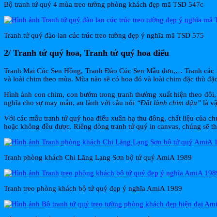
Bộ tranh tứ quý 4 mùa treo tường phòng khách đẹp mã TSD 547c
Tranh tứ quý đào lan cúc trúc treo tường đẹp ý nghĩa mã TSD 575
2/ Tranh tứ quý hoa, Tranh tứ quý hoa điểu
Tranh Mai Cúc Sen Hồng, Tranh Đào Cúc Sen Mẫu đơn,… Tranh các loài
và loài chim theo mùa. Mùa nào sẽ có hoa đó và loài chim đặc thù đặc
Hình ảnh con chim, con bướm trong tranh thường xuất hiện theo đôi,
nghĩa cho sự may mắn, an lành với câu nói
“Đất lành chim đậu”
là vậ
Với các mẫu tranh tứ quý hoa điểu xuân hạ thu đông, chất liệu của ch
hoặc không đều được. Riêng dòng tranh tứ quý in canvas, chúng sẽ th
Tranh phòng khách Chi Lăng Lạng Sơn bộ tứ quý AmiA 1989
Tranh treo phòng khách bộ tứ quý đẹp ý nghĩa AmiA 1989