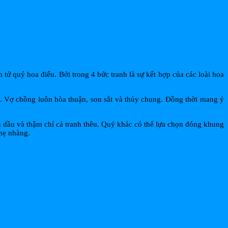
 quý hoa điểu. Bởi trong 4 bức tranh là sự kết hợp của các loài hoa
n. Vợ chồng luôn hòa thuận, son sắt và thủy chung. Đồng thời mang ý
ơn dầu và thậm chí cả tranh thêu. Quý khác có thể lựa chọn đóng khung
nhẹ nhàng.