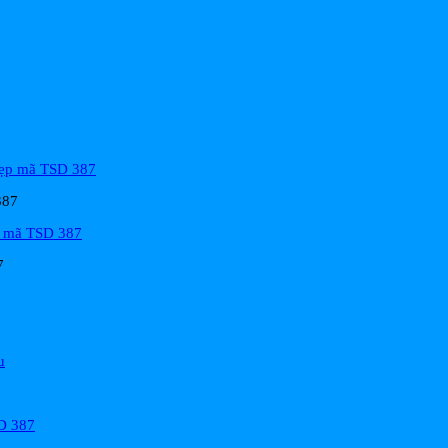
387
7