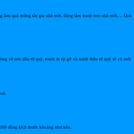
ng làm quà mừng tân gia nhà mới, dùng làm tranh treo nhà mới,… Quà
òng vẽ sơn dầu tứ quý, tranh in ép gỗ và tranh thêu tứ quý sẽ có mức
anh.
.000 đồng kích thước khoảng như trên.