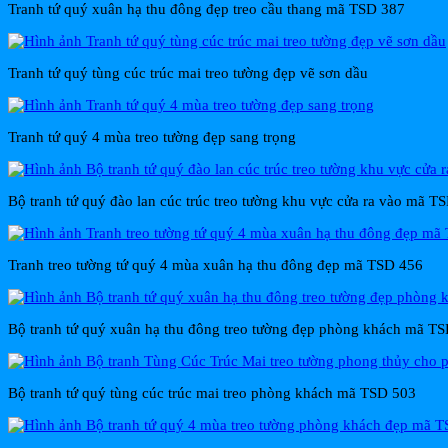
Tranh tứ quý xuân hạ thu đông đẹp treo cầu thang mã TSD 387
Tranh tứ quý tùng cúc trúc mai treo tường đẹp vẽ sơn dầu
Tranh tứ quý 4 mùa treo tường đẹp sang trọng
Bộ tranh tứ quý đào lan cúc trúc treo tường khu vực cửa ra vào mã T
Tranh treo tường tứ quý 4 mùa xuân hạ thu đông đẹp mã TSD 456
Bộ tranh tứ quý xuân hạ thu đông treo tường đẹp phòng khách mã T
Bộ tranh tứ quý tùng cúc trúc mai treo phòng khách mã TSD 503