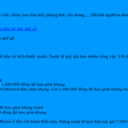
 việc. Hoặc treo bàn thờ, phòng thờ, cầu thang,… Đôi khi người ta dù
n ghế gỗ
t liệu và kích thước tranh. Tranh tứ quý giá bao nhiêu cũng vậy. Với d
ng
á 1.600.000 đồng đã bao gồm khung.
. 40x100cmx4 tấm chưa khung. Giá 2.400.000 đồng đã bao gồm khung tr
 đã bao gồm khung tranh
00 đồng đã bao gồm khung
6cmx 4 tấm với tranh thêu máy. Riêng tranh tứ quý thêu tay giá 7.500