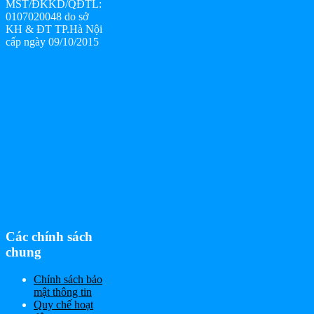
MST/ĐKKD/QĐTL:
0107020048 do sở
KH & ĐT TP.Hà Nội
cấp ngày 09/10/2015
Các chính sách
chung
Chính sách bảo
mật thông tin
Quy chế hoạt