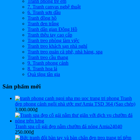
Tranh phòng trẻ em
7. Tranh canvas nghệ thuật
6. Tranh sơn dầu
Tranh đồng hồ
Tranh đen trắng
Tranh dân gian Đông Hồ
Tranh thêu tay cao cấp
Tranh treo phòng làm việc
Tranh treo khách sạn nhà nghỉ
Tranh treo quán cà phê, nhà hàng, spa
Tranh treo cầu thang
9. Tranh phong cảnh
8. Tranh hoa lá
Quà tặng tân gia
Sản phẩm mới
Tranh
đẹp phong cảnh ngôi nhà ước mơ Amia TSD 364 (Sao chép)
3.000.000
₫
Tranh spa cô gái đẹp nằm chườm đá nóng Amia24040
250.000
₫