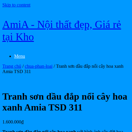
Skip to content
AmiA - Nội thất đẹp, Giá rẻ
tại Kho
Menu
Trang chủ
/
chua-phan-loai
/ Tranh sơn dầu đắp nổi cây hoa xanh
Amia TSD 311
Tranh sơn dầu đắp nổi cây hoa
xanh Amia TSD 311
1.600.000
₫
Tranh sơn dầu đắp nổi cây hoa xanh
với hình ảnh cây đời hoa