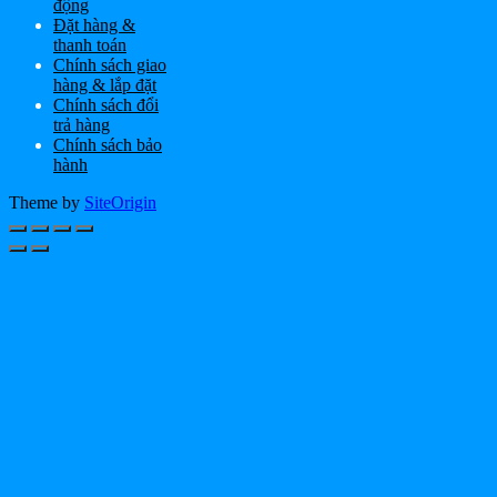
động
Đặt hàng &
thanh toán
Chính sách giao
hàng & lắp đặt
Chính sách đổi
trả hàng
Chính sách bảo
hành
Theme by
SiteOrigin