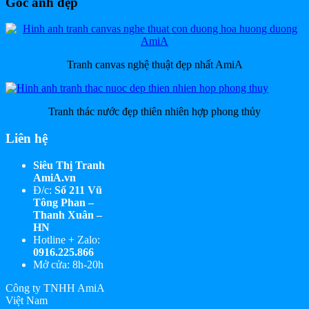
Góc ảnh đẹp
Tranh canvas nghệ thuật đẹp nhất AmiA
Tranh thác nước đẹp thiên nhiên hợp phong thủy
Liên hệ
Siêu Thị Tranh
AmiA.vn
Đ/c:
Số 211 Vũ
Tông Phan –
Thanh Xuân –
HN
Hotline + Zalo:
0916.225.866
Mở cửa: 8h-20h
Công ty TNHH AmiA
Việt Nam