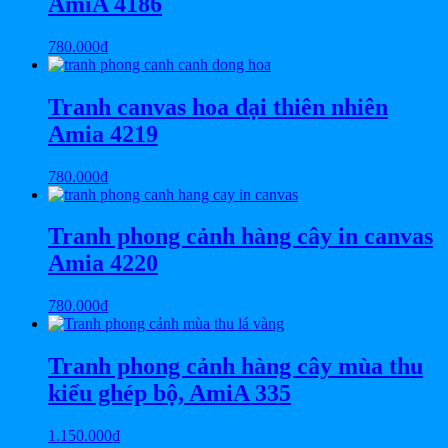
AmiA 4186
780.000
₫
Tranh canvas hoa dại thiên nhiên
Amia 4219
780.000
₫
Tranh phong cảnh hàng cây in canvas
Amia 4220
780.000
₫
Tranh phong cảnh hàng cây mùa thu
kiểu ghép bộ, AmiA 335
1.150.000
₫