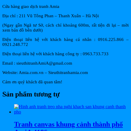
Cửa hàng giao dịch tranh Amia
Địa chỉ : 211 Vũ Tông Phan – Thanh Xuân – Hà Nội
(Ngay gần Ngã tư Sở, cách chỉ khoảng 600m, rất tiện đi lại – mời
xem bản đồ bên dưới)
Điện thoại liên hệ với khách hàng cá nhân : 0916.225.866 –
0921.248.772
Điện thoại liên hệ với khách hàng công ty : 0963.733.733
Email : sieuthitranhAmiA@gmail.com
Website: Amia.com.vn – Sieuthitranhamia.com
Cảm ơn quý khách đã quan tâm!
Sản phẩm tương tự
Tranh canvas khung cảnh thành phố