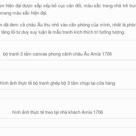
m hiện đại được sắp xếp bố cục cân đối, màu sắc trang nhã trẻ tru
 mang màu sắc hiện đại.
 bạn đã đem cả châu Âu thu nhỏ vào căn phòng của mình, nhất là phò
 tăng lối tư duy suy luận là mẫu tranh kích thích trí tưởng tượng.
bộ tranh 3 tấm canvas phong cảnh châu Âu Amia 1706
hình ảnh thực tế bộ tranh ghép bộ 3 tấm chụp tại cửa hàng
hình ảnh thực tế treo tại nhà khách Amia 1706