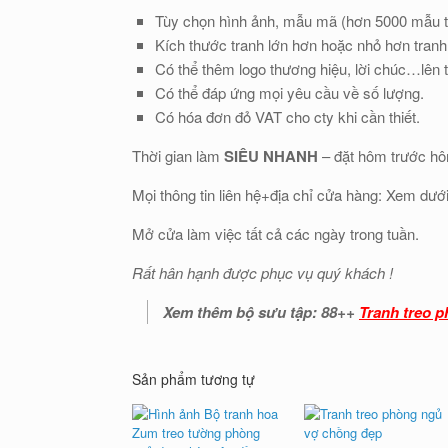
Tùy chọn hình ảnh, mẫu mã (hơn 5000 mẫu tr
Kích thước tranh lớn hơn hoặc nhỏ hơn tranh
Có thể thêm logo thương hiệu, lời chúc…lên 
Có thể đáp ứng mọi yêu cầu về số lượng.
Có hóa đơn đỏ VAT cho cty khi cần thiết.
Thời gian làm
SIÊU NHANH
– đặt hôm trước hô
Mọi thông tin liên hệ+địa chỉ cửa hàng: Xem dướ
Mở cửa làm việc tất cả các ngày trong tuần.
Rất hân hạnh được phục vụ quý khách !
Xem thêm bộ sưu tập: 88++
Tranh treo 
Sản phẩm tương tự