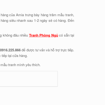
a hàng của Amia trưng bày hàng trăm mẫu tranh,
ặt hàng siêu nhanh sau 1-2 ngày sẽ có hàng. Đến
ng không đâu nhiều
Tranh Phòng Ngủ
có sẵn tại
 0916.225.866
để được tư vấn và hỗ trợ trực tiếp.
tiếp tại cửa hàng.
 mẫu tranh mình yêu thích.