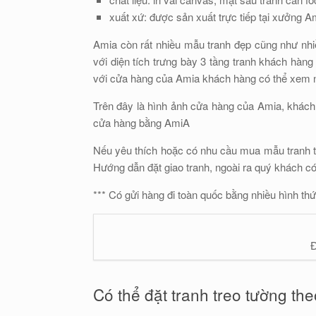
xuất xứ: được sản xuất trực tiếp tại xưởng A
Amia còn rất nhiều mẫu tranh đẹp cũng như nhi
với diện tích trưng bày 3 tầng tranh khách hàn
với cửa hàng của Amia khách hàng có thể xem nhi
Trên đây là hình ảnh cửa hàng của Amia, khách
cửa hàng bằng AmiA
Nếu yêu thích hoặc có nhu cầu mua mẫu tranh tr
Hướng dẫn đặt giao tranh, ngoài ra quý khách có
*** Có gửi hàng đi toàn quốc bằng nhiều hình t
Đ
Có thể đặt tranh treo tường the