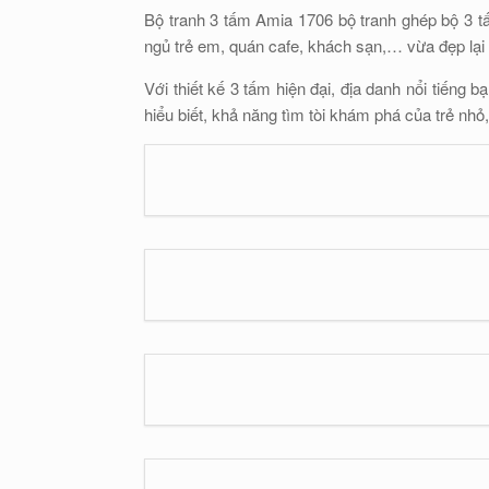
Bộ tranh 3 tấm Amia 1706 bộ tranh ghép bộ 3 tấ
ngủ trẻ em, quán cafe, khách sạn,… vừa đẹp lại
Với thiết kế 3 tấm hiện đại, địa danh nổi tiếng
hiểu biết, khả năng tìm tòi khám phá của trẻ nhỏ,