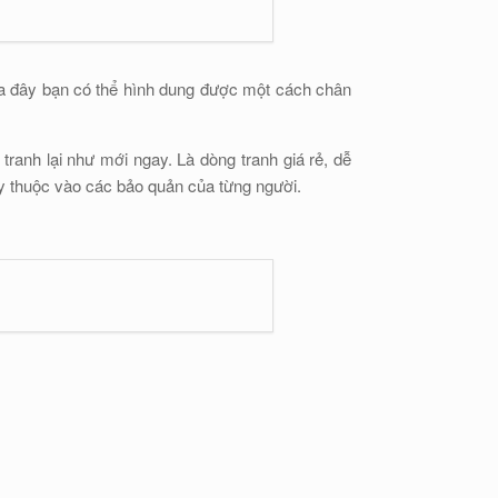
qua đây bạn có thể hình dung được một cách chân
tranh lại như mới ngay. Là dòng tranh giá rẻ, dễ
y thuộc vào các bảo quản của từng người.