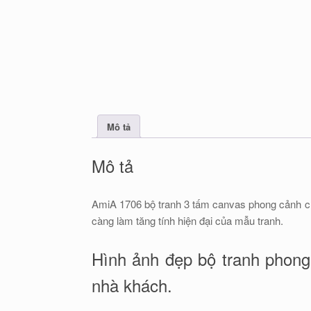
Mô tả
Mô tả
AmiA 1706 bộ tranh 3 tấm canvas phong cảnh châ
càng làm tăng tính hiện đại của mẫu tranh.
Hình ảnh đẹp bộ tranh phong 
nhà khách.