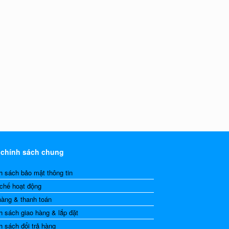
 chính sách chung
h sách bảo mật thông tin
chế hoạt động
hàng & thanh toán
h sách giao hàng & lắp đặt
h sách đổi trả hàng