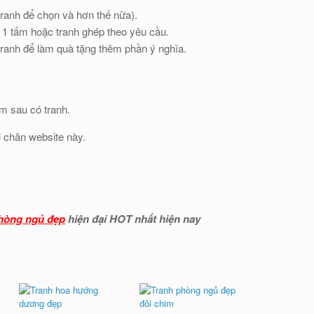
anh để chọn và hơn thế nữa).
 1 tấm hoặc tranh ghép theo yêu cầu.
tranh để làm quà tặng thêm phần ý nghĩa.
m sau có tranh.
i chân website này.
phòng ngủ đẹp
hiện đại HOT nhất hiện nay