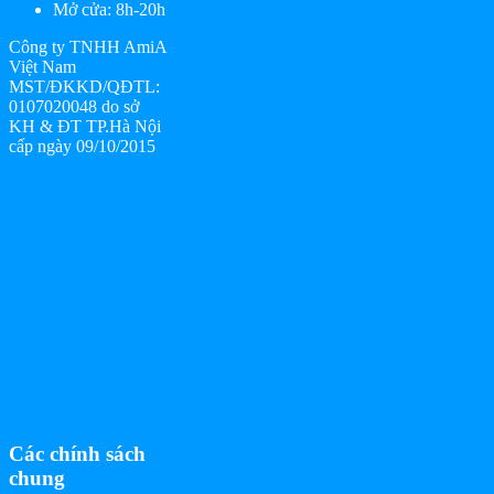
Mở cửa: 8h-20h
Công ty TNHH AmiA
Việt Nam
MST/ĐKKD/QĐTL:
0107020048 do sở
KH & ĐT TP.Hà Nội
cấp ngày 09/10/2015
Các chính sách
chung