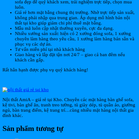
sofa đẹp để quý khách xem, trải nghiệm trực tiếp, chọn mua
luôn.
Giá rẻ hơn mặt bằng chung thị trường. Nhờ trực tiếp sản xuất,
không phải nhập qua trung gian. Áp dụng mô hình bán nội
thất tại kho giúp giảm chi phí thuê mặt bằng.
Mẫu mã luôn cập nhật thường xuyên, cực đa dạng.
Nhiều xưởng sản xuất: hiện có 2 xưởng đóng sofa, 1 xưởng
chuyên làm hàng theo yêu cầu, 1 xưởng làm hàng bán sẵn và
phục vụ các dự án.
Tư vấn miễn phí tại nhà khách hàng
Giao hàng và lắp đặt tận nơi 24/7 – giao cả ban đêm nếu
khách cần gấp.
Rất hân hạnh được phụ vụ quý khách hàng!
Nội thất AmiA – giá rẻ tại Kho. Chuyên các mặt hàng bàn ghế sofa,
kệ tivi, bàn ghế ăn, tranh treo tường, tủ giày dép, tủ quần áo, giường
ngủ, bàn trang điểm, kệ trang trí…cùng nhiều mặt hàng nội thất gia
đình khác.
Sản phẩm tương tự