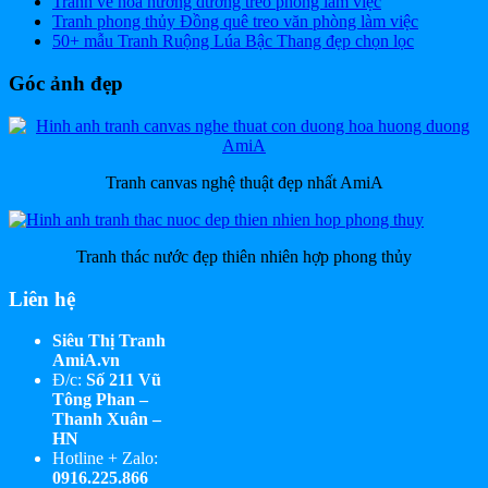
Tranh vẽ hoa hướng dương treo phòng làm việc
Tranh phong thủy Đồng quê treo văn phòng làm việc
50+ mẫu Tranh Ruộng Lúa Bậc Thang đẹp chọn lọc
Góc ảnh đẹp
Tranh canvas nghệ thuật đẹp nhất AmiA
Tranh thác nước đẹp thiên nhiên hợp phong thủy
Liên hệ
Siêu Thị Tranh
AmiA.vn
Đ/c:
Số 211 Vũ
Tông Phan –
Thanh Xuân –
HN
Hotline + Zalo:
0916.225.866