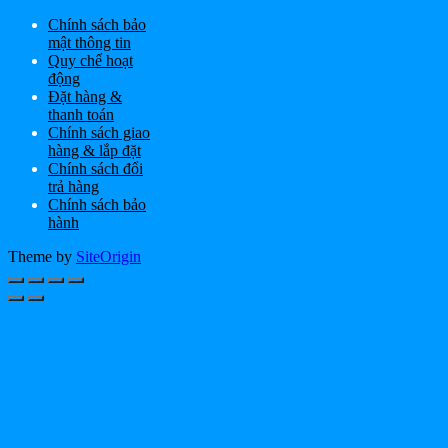
Chính sách bảo
mật thông tin
Quy chế hoạt
động
Đặt hàng &
thanh toán
Chính sách giao
hàng & lắp đặt
Chính sách đổi
trả hàng
Chính sách bảo
hành
Theme by
SiteOrigin