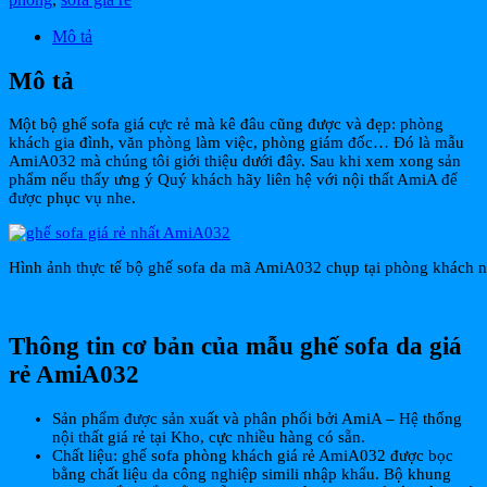
Mô tả
Mô tả
Một bộ ghế sofa giá cực rẻ mà kê đâu cũng được và đẹp: phòng
khách gia đình, văn phòng làm việc, phòng giám đốc… Đó là mẫu
AmiA032 mà chúng tôi giới thiệu dưới đây. Sau khi xem xong sản
phẩm nếu thấy ưng ý Quý khách hãy liên hệ với nội thất AmiA để
được phục vụ nhe.
Hình ảnh thực tế bộ ghế sofa da mã AmiA032 chụp tại phòng khách 
Thông tin cơ bản của mẫu ghế sofa da giá
rẻ AmiA032
Sản phẩm được sản xuất và phân phối bởi AmiA – Hệ thống
nội thất giá rẻ tại Kho, cực nhiều hàng có sẵn.
Chất liệu: ghế sofa phòng khách giá rẻ AmiA032 được bọc
bằng chất liệu da công nghiệp simili nhập khẩu. Bộ khung