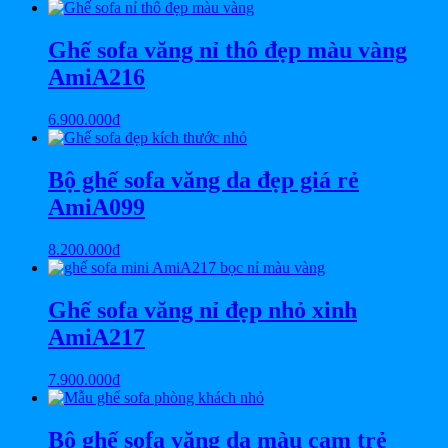
Ghế sofa văng nỉ thô đẹp màu vàng
AmiA216
6.900.000
₫
Bộ ghế sofa văng da đẹp giá rẻ
AmiA099
8.200.000
₫
Ghế sofa văng nỉ đẹp nhỏ xinh
AmiA217
7.900.000
₫
Bộ ghế sofa văng da màu cam trẻ