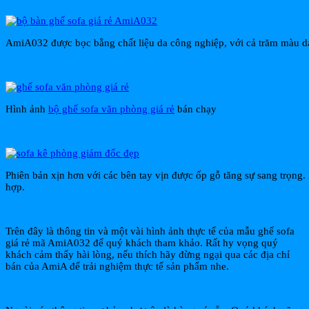
AmiA032 được bọc bằng chất liệu da công nghiệp, với cả trăm màu d
Hình ảnh
bộ ghế sofa văn phòng giá rẻ
bán chạy
Phiên bản xịn hơn với các bên tay vịn được ốp gỗ tăng sự sang trọn
hợp.
Trên đây là thông tin và một vài hình ảnh thực tế của mẫu ghế sofa
giá rẻ mã AmiA032 để quý khách tham khảo. Rất hy vọng quý
khách cảm thấy hài lòng, nếu thích hãy đừng ngại qua các địa chỉ
bán của AmiA để trải nghiệm thực tế sản phẩm nhe.