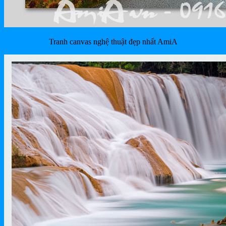
Tranh canvas nghệ thuật đẹp nhất AmiA