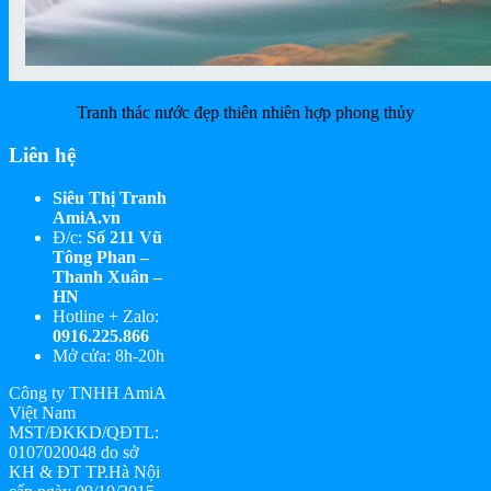
Tranh thác nước đẹp thiên nhiên hợp phong thủy
Liên hệ
Siêu Thị Tranh
AmiA.vn
Đ/c:
Số 211 Vũ
Tông Phan –
Thanh Xuân –
HN
Hotline + Zalo:
0916.225.866
Mở cửa: 8h-20h
Công ty TNHH AmiA
Việt Nam
MST/ĐKKD/QĐTL:
0107020048 do sở
KH & ĐT TP.Hà Nội