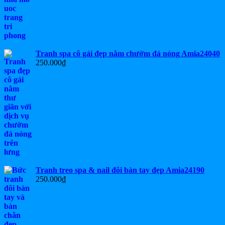
Tranh spa cô gái đẹp nằm chườm đá nóng Amia24040
250.000
₫
Tranh treo spa & nail đôi bàn tay đẹp Amia24190
250.000
₫