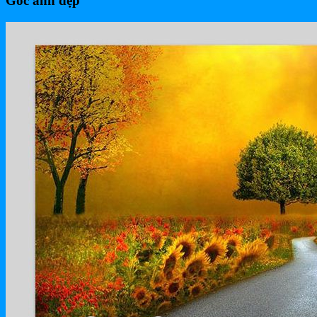
Góc ảnh đẹp