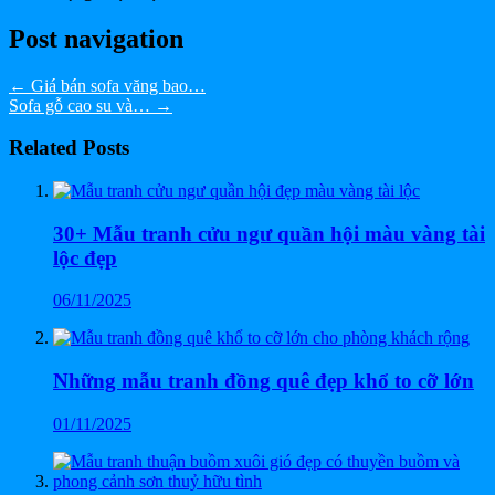
Post navigation
←
Giá bán sofa văng bao…
Sofa gỗ cao su và…
→
Related Posts
30+ Mẫu tranh cửu ngư quần hội màu vàng tài
lộc đẹp
06/11/2025
Những mẫu tranh đồng quê đẹp khổ to cỡ lớn
01/11/2025