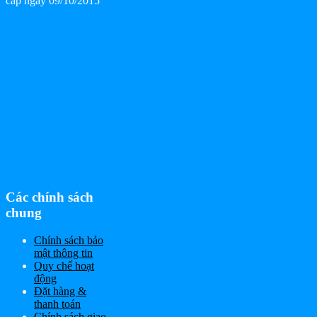
cấp ngày 09/10/2015
Các chính sách
chung
Chính sách bảo
mật thông tin
Quy chế hoạt
động
Đặt hàng &
thanh toán
Chính sách giao