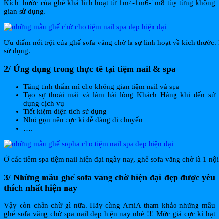
Kích thước của ghế khá linh hoạt từ 1m4-1m6-1m8 tùy từng không
gian sử dụng.
Ưu điểm nổi trội của ghế sofa văng chờ là sự linh hoạt về kích thước
sử dụng.
2/ Ứng dụng trong thực tế tại tiệm nail & spa
Tăng tính thẩm mĩ cho không gian tiệm nail và spa
Tạo sự thoải mái và làm hài lòng Khách Hàng khi đến sử
dụng dịch vụ
Tiết kiệm diện tích sử dụng
Nhỏ gọn nên cực kì dễ dàng di chuyển
….
Ở các tiêm spa tiệm nail hiện đại ngày nay, ghế sofa văng chờ là 1 nội
3/ Những mẫu ghế sofa văng chờ hiện đại đẹp được yêu
thích nhất hiện nay
Vậy còn chần chừ gì nữa. Hãy cùng AmiA tham khảo những mẫu
ghế sofa văng chờ spa nail đẹp hiện nay nhé !!! Mức giá cực kì hạt