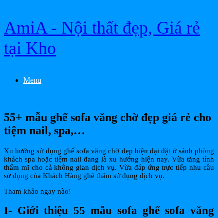
Skip
AmiA - Nội thất đẹp, Giá rẻ
to
content
tại Kho
Menu
55+ mẫu ghế sofa văng chờ đẹp giá rẻ cho
tiệm nail, spa,…
Xu hướng sử dụng ghế sofa văng chờ đẹp hiện đại đặt ở sảnh phòng
khách spa hoặc tiệm nail đang là xu hướng hiện nay. Vừa tăng tính
thẩm mĩ cho cả không gian dịch vụ. Vừa đáp ứng trực tiếp nhu cầu
sử dụng của Khách Hàng ghé thăm sử dụng dịch vụ.
Tham khảo ngay nào!
I- Giới thiệu 55 mẫu sofa ghế sofa văng