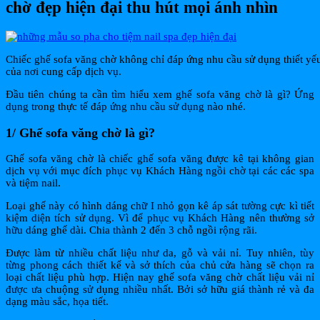
chờ đẹp hiện đại thu hút mọi ánh nhìn
Chiếc ghế sofa văng chờ không chỉ đáp ứng nhu cầu sử dụng thiết yế
của nơi cung cấp dịch vụ.
Đầu tiên chúng ta cần tìm hiểu xem ghế sofa văng chờ là gì? Ứng
dụng trong thực tế đáp ứng nhu cầu sử dụng nào nhé.
1/ Ghế sofa văng chờ là gì?
Ghế sofa văng chờ là chiếc ghế sofa văng được kê tại không gian
dịch vụ với mục đích phục vụ Khách Hàng ngồi chờ tại các các spa
và tiệm nail.
Loại ghế này có hình dáng chữ I nhỏ gọn kê áp sát tường cực kì tiết
kiệm diện tích sử dụng. Vì để phục vụ Khách Hàng nên thường sở
hữu dáng ghế dài. Chia thành 2 đến 3 chỗ ngồi rộng rãi.
Được làm từ nhiều chất liệu như da, gỗ và vải nỉ. Tuy nhiên, tùy
từng phong cách thiết kế và sở thích của chủ cửa hàng sẽ chọn ra
loại chất liệu phù hợp. Hiện nay ghế sofa văng chờ chất liệu vải nỉ
được ưa chuộng sử dụng nhiều nhất. Bởi sở hữu giá thành rẻ và đa
dạng màu sắc, họa tiết.