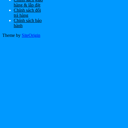
hàng & lắp đặt
Chính sách đổi
trả hàng
Chính sách bảo
hành
Theme by
SiteOrigin