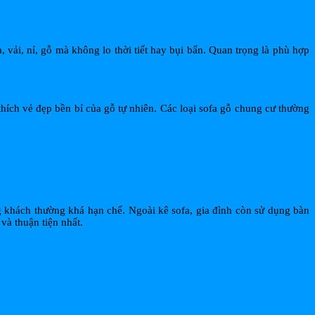
 vải, nỉ, gỗ mà không lo thời tiết hay bụi bẩn. Quan trọng là phù hợp
hích vẻ đẹp bền bỉ của gỗ tự nhiên. Các loại sofa gỗ chung cư thường
g khách thường khá hạn chế. Ngoài kê sofa, gia đình còn sử dụng bàn
và thuận tiện nhất.