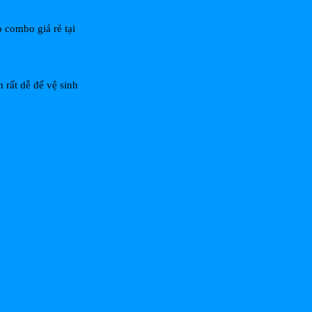
 combo giá rẻ tại
 rất dễ để vệ sinh