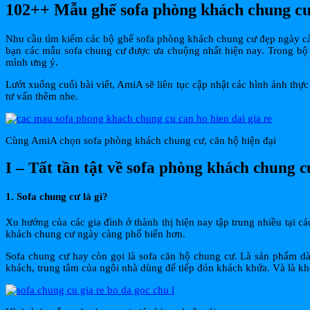
102++ Mẫu ghế sofa phòng khách chung cư 
Nhu cầu tìm kiếm các bộ ghế sofa phòng khách chung cư đẹp ngày cà
bạn các mẫu sofa chung cư được ưa chuộng nhất hiện nay. Trong b
mình ưng ý.
Lướt xuống cuối bài viết, AmiA sẽ liên tục cập nhật các hình ảnh thự
tư vấn thêm nhe.
Cùng AmiA chọn sofa phòng khách chung cư, căn hộ hiện đại
I – Tất tần tật về sofa phòng khách chung 
1. Sofa chung cư là gì?
Xu hướng của các gia đình ở thành thị hiện nay tập trung nhiều tại 
khách chung cư ngày càng phổ biến hơn.
Sofa chung cư hay còn gọi là sofa căn hộ chung cư. Là sản phẩm dà
khách, trung tâm của ngôi nhà dùng để tiếp đón khách khứa. Và là khô