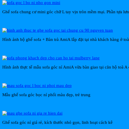
Ghế sofa chung cư mini góc chữ L tay vịn tròn mềm mại. Phần tựa lưng
Hình ảnh bộ ghế sofa + Bàn trà AmiA lắp đặt tại nhà khách hàng ở 
Hình ảnh thực tế mẫu sofa góc nỉ AmiA vừa bàn giao tại căn hộ toà 
Mẫu ghế sofa góc bọc nỉ phối màu đẹp, trẻ trung
Ghế sofa góc nỉ giá rẻ, kích thước nhỏ gọn, linh hoạt cách kê