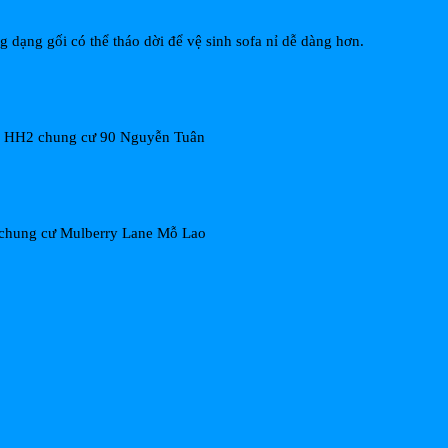
 dạng gối có thể tháo dời để vệ sinh sofa nỉ dễ dàng hơn.
toà HH2 chung cư 90 Nguyễn Tuân
A chung cư Mulberry Lane Mỗ Lao