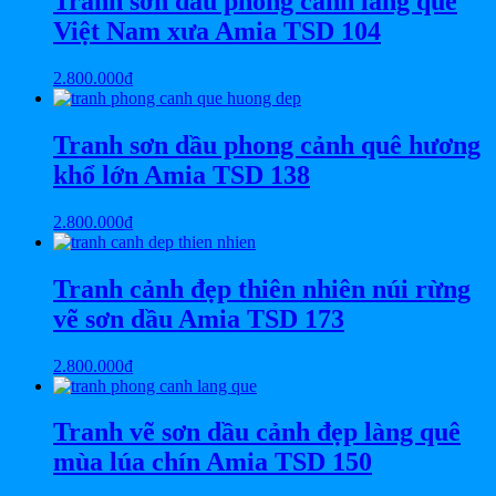
Tranh sơn dầu phong cảnh làng quê
Việt Nam xưa Amia TSD 104
2.800.000
₫
Tranh sơn dầu phong cảnh quê hương
khổ lớn Amia TSD 138
2.800.000
₫
Tranh cảnh đẹp thiên nhiên núi rừng
vẽ sơn dầu Amia TSD 173
2.800.000
₫
Tranh vẽ sơn dầu cảnh đẹp làng quê
mùa lúa chín Amia TSD 150