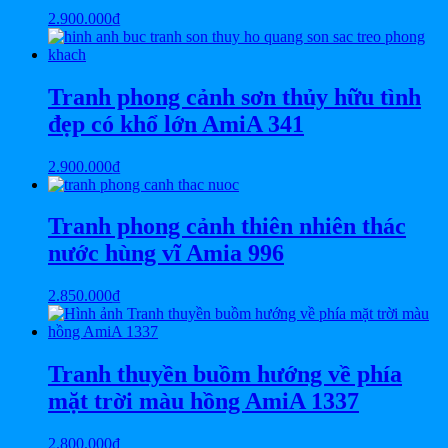
2.900.000
₫
Tranh phong cảnh sơn thủy hữu tình
đẹp có khổ lớn AmiA 341
2.900.000
₫
Tranh phong cảnh thiên nhiên thác
nước hùng vĩ Amia 996
2.850.000
₫
Tranh thuyền buồm hướng về phía
mặt trời màu hồng AmiA 1337
2.800.000
₫