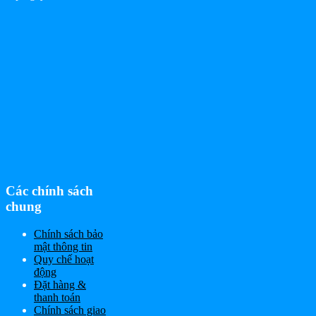
Các chính sách
chung
Chính sách bảo
mật thông tin
Quy chế hoạt
động
Đặt hàng &
thanh toán
Chính sách giao