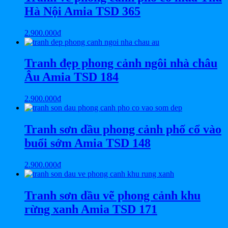
Hà Nội Amia TSD 365
2.900.000
₫
Tranh đẹp phong cảnh ngôi nhà châu
Âu Amia TSD 184
2.900.000
₫
Tranh sơn dầu phong cảnh phố cổ vào
buổi sớm Amia TSD 148
2.900.000
₫
Tranh sơn dầu vẽ phong cảnh khu
rừng xanh Amia TSD 171