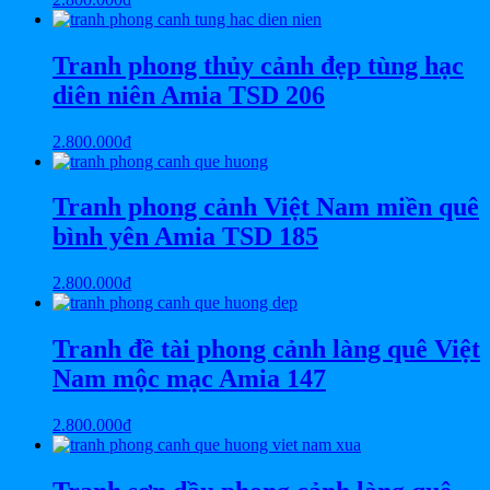
Tranh phong thủy cảnh đẹp tùng hạc
diên niên Amia TSD 206
2.800.000
₫
Tranh phong cảnh Việt Nam miền quê
bình yên Amia TSD 185
2.800.000
₫
Tranh đề tài phong cảnh làng quê Việt
Nam mộc mạc Amia 147
2.800.000
₫