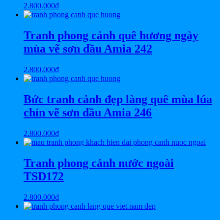
2.800.000
₫
Tranh phong cảnh quê hương ngày
mùa vẽ sơn dầu Amia 242
2.800.000
₫
Bức tranh cảnh đẹp làng quê mùa lúa
chín vẽ sơn dầu Amia 246
2.800.000
₫
Tranh phong cảnh nước ngoài
TSD172
2.800.000
₫