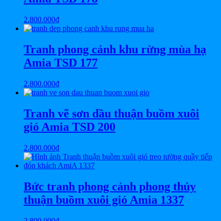
2.800.000
₫
Tranh phong cảnh khu rừng mùa hạ
Amia TSD 177
2.800.000
₫
Tranh vẽ sơn dầu thuận buồm xuôi
gió Amia TSD 200
2.800.000
₫
Bức tranh phong cảnh phong thủy
thuận buồm xuôi gió Amia 1337
2.800.000
₫