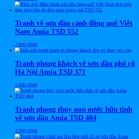
Tranh vẽ sơn dầu cảnh đồng quê Việt
Nam Amia TSD 552
2.800.000
₫
Tranh phòng khách vẽ sơn dầu phố cổ
Hà Nội Amia TSD 371
2.800.000
₫
Tranh phong thủy non nước hữu tình
vẽ sơn dầu Amia TSD 404
2.800.000
₫