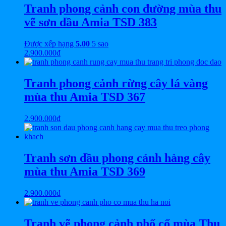
Tranh phong cảnh con đường mùa thu
vẽ sơn dầu Amia TSD 383
Được xếp hạng
5.00
5 sao
2.900.000
₫
Tranh phong cảnh rừng cây lá vàng
mùa thu Amia TSD 367
2.900.000
₫
Tranh sơn dầu phong cảnh hàng cây
mùa thu Amia TSD 369
2.900.000
₫
Tranh vẽ phong cảnh phố cổ mùa Thu