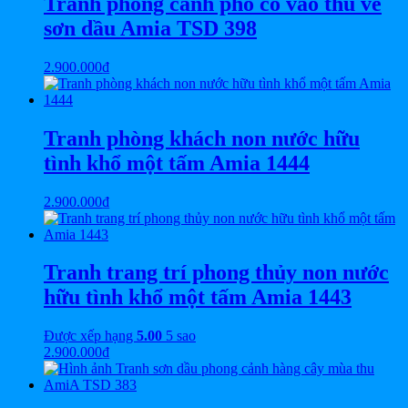
Tranh phong cảnh phố cổ vào thu vẽ
sơn dầu Amia TSD 398
2.900.000
₫
Tranh phòng khách non nước hữu
tình khổ một tấm Amia 1444
2.900.000
₫
Tranh trang trí phong thủy non nước
hữu tình khổ một tấm Amia 1443
Được xếp hạng
5.00
5 sao
2.900.000
₫