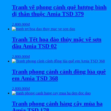
Tranh vẽ phong cảnh quê hương bình
dị thân thuộc Amia TSD 379
2.800.000
₫
Tranh Tết hoa đào thủy mặc vẽ sơn
dầu Amia TSD 02
2.800.000
₫
Tranh phong cảnh cánh đồng lúa quê
em Amia TSD 368
2.800.000
₫
Tranh phong cảnh hàng cây mùa hạ
Amia TSD 178