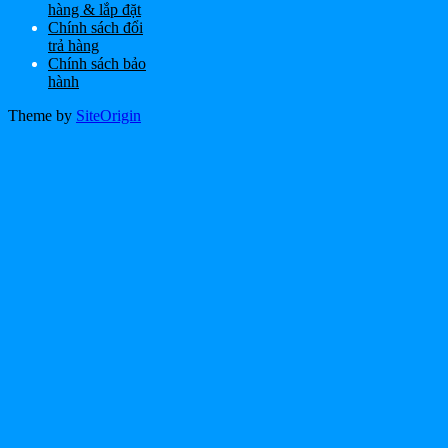
hàng & lắp đặt
Chính sách đổi
trả hàng
Chính sách bảo
hành
Theme by
SiteOrigin