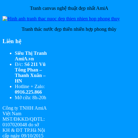
Tranh canvas nghệ thuật đẹp nhất AmiA
Tranh thác nước đẹp thiên nhiên hợp phong thủy
Liên hệ
Siêu Thị Tranh
AmiA.vn
Đ/c:
Số 211 Vũ
Tông Phan –
Thanh Xuân –
HN
Hotline + Zalo:
0916.225.866
Mở cửa: 8h-20h
Công ty TNHH AmiA
Việt Nam
MST/ĐKKD/QĐTL:
0107020048 do sở
KH & ĐT TP.Hà Nội
cấp ngày 09/10/2015