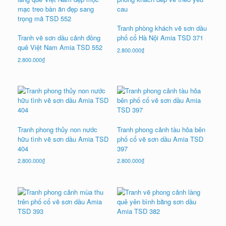
Tranh phòng khách vẽ sơn dầu
Tranh vẽ sơn dầu cảnh đồng
phố cổ Hà Nội Amia TSD 371
quê Việt Nam Amia TSD 552
2.800.000
₫
2.800.000
₫
Tranh phong thủy non nước
Tranh phong cảnh tàu hỏa bên
hữu tình vẽ sơn dầu Amia TSD
phố cổ vẽ sơn dầu Amia TSD
404
397
2.800.000
₫
2.800.000
₫