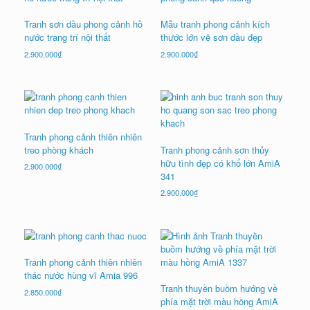
Tranh sơn dầu phong cảnh hồ
Mẫu tranh phong cảnh kích
nước trang trí nội thất
thước lớn vẽ sơn dầu đẹp
2.900.000
₫
2.900.000
₫
Tranh phong cảnh thiên nhiên
treo phòng khách
Tranh phong cảnh sơn thủy
hữu tình đẹp có khổ lớn AmiA
2.900.000
₫
341
2.900.000
₫
Tranh phong cảnh thiên nhiên
thác nước hùng vĩ Amia 996
Tranh thuyền buồm hướng về
2.850.000
₫
phía mặt trời màu hồng AmiA