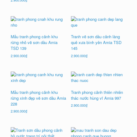
2.900.000
₫
Mẫu tranh phong cảnh khu
Tranh vẽ sơn dầu cảnh làng
rừng nhỏ vẽ sơn dầu Amia
quê xưa bình yên Amia TSD
TSD 139
145
2.900.000
₫
2.900.000
₫
Mẫu tranh phong cảnh khu
Tranh phong cảnh thiên nhiên
rừng xinh đẹp vẽ sơn dầu Amia
thác nước hùng vĩ Amia 997
228
2.900.000
₫
2.900.000
₫