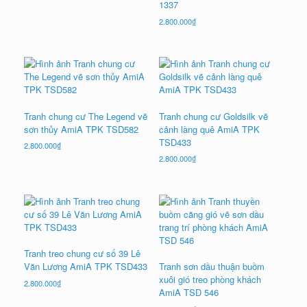
1337
2.800.000
₫
Tranh chung cư The Legend vẽ
Tranh chung cư Goldsilk vẽ
sơn thủy AmiA TPK TSD582
cảnh làng quê AmiA TPK
TSD433
2.800.000
₫
2.800.000
₫
Tranh treo chung cư số 39 Lê
Văn Lương AmiA TPK TSD433
Tranh sơn dầu thuận buồm
xuôi gió treo phòng khách
2.800.000
₫
AmiA TSD 546