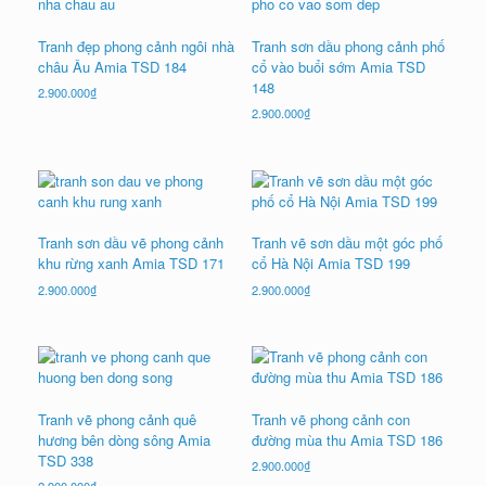
Tranh đẹp phong cảnh ngôi nhà
Tranh sơn dầu phong cảnh phố
châu Âu Amia TSD 184
cổ vào buổi sớm Amia TSD
148
2.900.000
₫
2.900.000
₫
Tranh sơn dầu vẽ phong cảnh
Tranh vẽ sơn dầu một góc phố
khu rừng xanh Amia TSD 171
cổ Hà Nội Amia TSD 199
2.900.000
₫
2.900.000
₫
Tranh vẽ phong cảnh quê
Tranh vẽ phong cảnh con
hương bên dòng sông Amia
đường mùa thu Amia TSD 186
TSD 338
2.900.000
₫