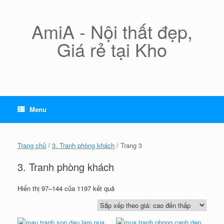
Skip
to
content
AmiA - Nội thất đẹp,
Giá rẻ tại Kho
Menu
Trang chủ
/
3. Tranh phòng khách
/ Trang 3
3. Tranh phòng khách
Đã
Hiển thị 97–144 của 1197 kết quả
sắp
xếp
theo