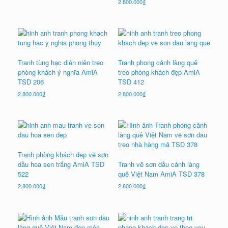
2.800.000
₫
Tranh tùng hạc diên niên treo
Tranh phong cảnh làng quê
phòng khách ý nghĩa AmiA
treo phòng khách đẹp AmiA
TSD 206
TSD 412
2.800.000
₫
2.800.000
₫
Tranh phòng khách đẹp vẽ sơn
dầu hoa sen trắng AmiA TSD
Tranh vẽ sơn dầu cảnh làng
522
quê Việt Nam AmiA TSD 378
2.800.000
₫
2.800.000
₫